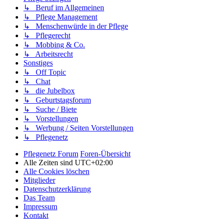
↳ Beruf im Allgemeinen
↳ Pflege Management
↳ Menschenwürde in der Pflege
↳ Pflegerecht
↳ Mobbing & Co.
↳ Arbeitsrecht
Sonstiges
↳ Off Topic
↳ Chat
↳ die Jubelbox
↳ Geburtstagsforum
↳ Suche / Biete
↳ Vorstellungen
↳ Werbung / Seiten Vorstellungen
↳ Pflegenetz
Pflegenetz Forum
Foren-Übersicht
Alle Zeiten sind
UTC+02:00
Alle Cookies löschen
Mitglieder
Datenschutzerklärung
Das Team
Impressum
Kontakt