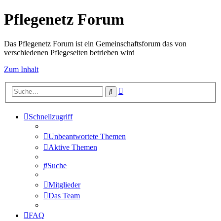
Pflegenetz Forum
Das Pflegenetz Forum ist ein Gemeinschaftsforum das von
verschiedenen Pflegeseiten betrieben wird
Zum Inhalt
Erweiterte
Suche
Suche
Schnellzugriff
Unbeantwortete Themen
Aktive Themen
Suche
Mitglieder
Das Team
FAQ