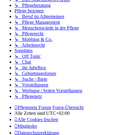
↳ Pflegeberatung
Pflege bezogen
↳ Beruf im Allgemeinen
↳ Pflege Management
↳ Menschenwürde in der Pflege
↳ Pflegerecht
↳ Mobbing & Co.
↳ Arbeitsrecht
Sonstiges
↳ Off Topic
↳ Chat
↳ die Jubelbox
↳ Geburtstagsforum
↳ Suche / Biete
↳ Vorstellungen
↳ Werbung / Seiten Vorstellungen
↳ Pflegenetz
Pflegenetz Forum
Foren-Übersicht
Alle Zeiten sind
UTC+02:00
Alle Cookies löschen
Mitglieder
Datenschutzerklärung