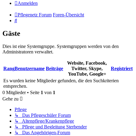
Anmelden
Pflegenetz Forum
Foren-Übersicht
Suche
Gäste
Dies ist eine Systemgruppe. Systemgruppen werden von den
Administratoren verwaltet.
Website, Facebook,
Rang
Benutzername
Beiträge
Twitter, Skype,
Registriert
YouTube, Google+
Es wurden keine Mitglieder gefunden, die den Suchkriterien
entsprechen.
0 Mitglieder • Seite
1
von
1
Gehe zu
Pflege
↳ Das Pflegeschüler Forum
↳ Altenpflege/Krankenpflege
↳ Pflege und Begleitung Sterbender
↳ Das Angehörigen-Forum