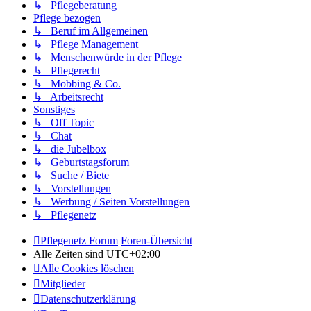
↳ Pflegeberatung
Pflege bezogen
↳ Beruf im Allgemeinen
↳ Pflege Management
↳ Menschenwürde in der Pflege
↳ Pflegerecht
↳ Mobbing & Co.
↳ Arbeitsrecht
Sonstiges
↳ Off Topic
↳ Chat
↳ die Jubelbox
↳ Geburtstagsforum
↳ Suche / Biete
↳ Vorstellungen
↳ Werbung / Seiten Vorstellungen
↳ Pflegenetz
Pflegenetz Forum
Foren-Übersicht
Alle Zeiten sind
UTC+02:00
Alle Cookies löschen
Mitglieder
Datenschutzerklärung