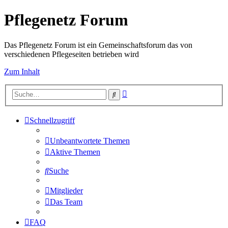
Pflegenetz Forum
Das Pflegenetz Forum ist ein Gemeinschaftsforum das von
verschiedenen Pflegeseiten betrieben wird
Zum Inhalt
Erweiterte
Suche
Suche
Schnellzugriff
Unbeantwortete Themen
Aktive Themen
Suche
Mitglieder
Das Team
FAQ