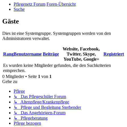
Pflegenetz Forum
Foren-Übersicht
Suche
Gäste
Dies ist eine Systemgruppe. Systemgruppen werden von den
Administratoren verwaltet.
Website, Facebook,
Rang
Benutzername
Beiträge
Twitter, Skype,
Registriert
YouTube, Google+
Es wurden keine Mitglieder gefunden, die den Suchkriterien
entsprechen.
0 Mitglieder • Seite
1
von
1
Gehe zu
Pflege
↳ Das Pflegeschüler Forum
↳ Altenpflege/Krankenpflege
↳ Pflege und Begleitung Sterbender
↳ Das Angehörigen-Forum
↳ Pflegeberatung
Pflege bezogen