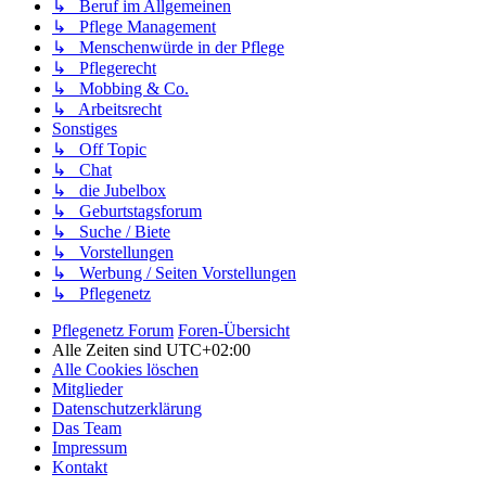
↳ Beruf im Allgemeinen
↳ Pflege Management
↳ Menschenwürde in der Pflege
↳ Pflegerecht
↳ Mobbing & Co.
↳ Arbeitsrecht
Sonstiges
↳ Off Topic
↳ Chat
↳ die Jubelbox
↳ Geburtstagsforum
↳ Suche / Biete
↳ Vorstellungen
↳ Werbung / Seiten Vorstellungen
↳ Pflegenetz
Pflegenetz Forum
Foren-Übersicht
Alle Zeiten sind
UTC+02:00
Alle Cookies löschen
Mitglieder
Datenschutzerklärung
Das Team
Impressum
Kontakt