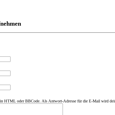
ufnehmen
r kein HTML oder BBCode. Als Antwort-Adresse für die E-Mail wird de