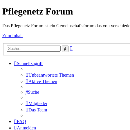
Pflegenetz Forum
Das Pflegenetz Forum ist ein Gemeinschaftsforum das von verschiede
Zum Inhalt
Erweiterte
Suche
Suche
Schnellzugriff
Unbeantwortete Themen
Aktive Themen
Suche
Mitglieder
Das Team
FAQ
Anmelden