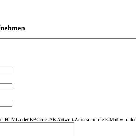
ufnehmen
r kein HTML oder BBCode. Als Antwort-Adresse für die E-Mail wird de