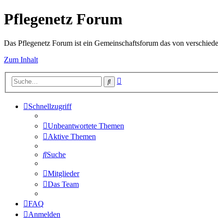
Pflegenetz Forum
Das Pflegenetz Forum ist ein Gemeinschaftsforum das von verschiede
Zum Inhalt
Erweiterte
Suche
Suche
Schnellzugriff
Unbeantwortete Themen
Aktive Themen
Suche
Mitglieder
Das Team
FAQ
Anmelden