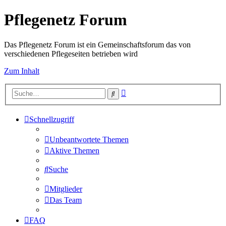
Pflegenetz Forum
Das Pflegenetz Forum ist ein Gemeinschaftsforum das von
verschiedenen Pflegeseiten betrieben wird
Zum Inhalt
Erweiterte
Suche
Suche
Schnellzugriff
Unbeantwortete Themen
Aktive Themen
Suche
Mitglieder
Das Team
FAQ