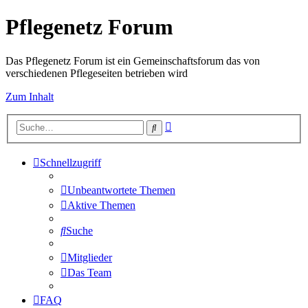
Pflegenetz Forum
Das Pflegenetz Forum ist ein Gemeinschaftsforum das von
verschiedenen Pflegeseiten betrieben wird
Zum Inhalt
Erweiterte
Suche
Suche
Schnellzugriff
Unbeantwortete Themen
Aktive Themen
Suche
Mitglieder
Das Team
FAQ