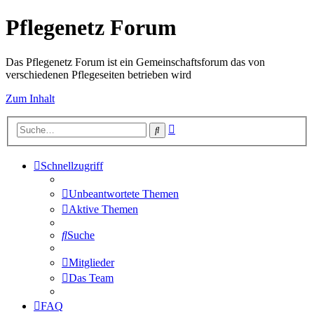
Pflegenetz Forum
Das Pflegenetz Forum ist ein Gemeinschaftsforum das von
verschiedenen Pflegeseiten betrieben wird
Zum Inhalt
Erweiterte
Suche
Suche
Schnellzugriff
Unbeantwortete Themen
Aktive Themen
Suche
Mitglieder
Das Team
FAQ