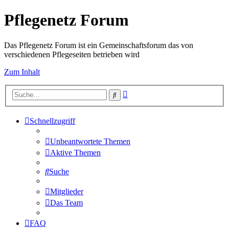
Pflegenetz Forum
Das Pflegenetz Forum ist ein Gemeinschaftsforum das von
verschiedenen Pflegeseiten betrieben wird
Zum Inhalt
Erweiterte
Suche
Suche
Schnellzugriff
Unbeantwortete Themen
Aktive Themen
Suche
Mitglieder
Das Team
FAQ