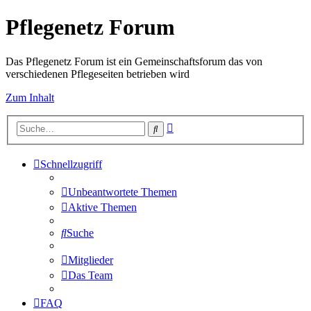
Pflegenetz Forum
Das Pflegenetz Forum ist ein Gemeinschaftsforum das von
verschiedenen Pflegeseiten betrieben wird
Zum Inhalt
Erweiterte
Suche
Suche
Schnellzugriff
Unbeantwortete Themen
Aktive Themen
Suche
Mitglieder
Das Team
FAQ