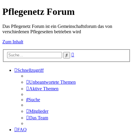
Pflegenetz Forum
Das Pflegenetz Forum ist ein Gemeinschaftsforum das von
verschiedenen Pflegeseiten betrieben wird
Zum Inhalt
Erweiterte
Suche
Suche
Schnellzugriff
Unbeantwortete Themen
Aktive Themen
Suche
Mitglieder
Das Team
FAQ