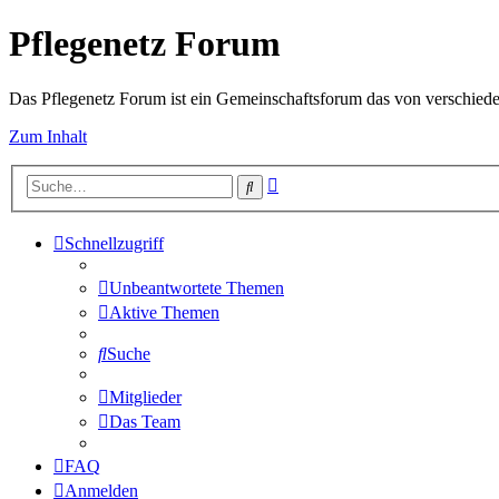
Pflegenetz Forum
Das Pflegenetz Forum ist ein Gemeinschaftsforum das von verschiede
Zum Inhalt
Erweiterte
Suche
Suche
Schnellzugriff
Unbeantwortete Themen
Aktive Themen
Suche
Mitglieder
Das Team
FAQ
Anmelden