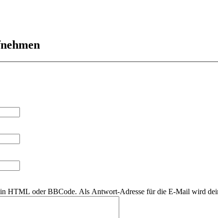
ufnehmen
r kein HTML oder BBCode. Als Antwort-Adresse für die E-Mail wird de