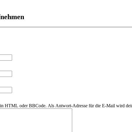
ufnehmen
r kein HTML oder BBCode. Als Antwort-Adresse für die E-Mail wird de