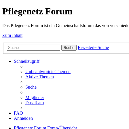
Pflegenetz Forum
Das Pflegenetz Forum ist ein Gemeinschaftsforum das von verschiede
Zum Inhalt
Erweiterte Suche
Suche
Schnellzugriff
Unbeantwortete Themen
Aktive Themen
Suche
Mitglieder
Das Team
FAQ
Anmelden
Pflegenetz Forum
Foren-Übersicht