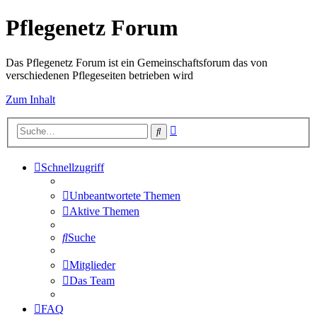
Pflegenetz Forum
Das Pflegenetz Forum ist ein Gemeinschaftsforum das von
verschiedenen Pflegeseiten betrieben wird
Zum Inhalt
Erweiterte
Suche
Suche
Schnellzugriff
Unbeantwortete Themen
Aktive Themen
Suche
Mitglieder
Das Team
FAQ