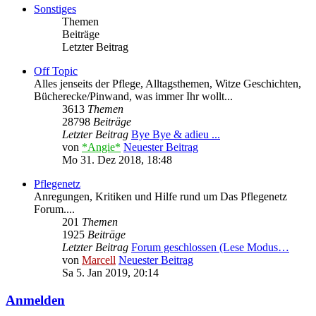
Sonstiges
Themen
Beiträge
Letzter Beitrag
Off Topic
Alles jenseits der Pflege, Alltagsthemen, Witze Geschichten,
Bücherecke/Pinwand, was immer Ihr wollt...
3613
Themen
28798
Beiträge
Letzter Beitrag
Bye Bye & adieu ...
von
*Angie*
Neuester Beitrag
Mo 31. Dez 2018, 18:48
Pflegenetz
Anregungen, Kritiken und Hilfe rund um Das Pflegenetz
Forum....
201
Themen
1925
Beiträge
Letzter Beitrag
Forum geschlossen (Lese Modus…
von
Marcell
Neuester Beitrag
Sa 5. Jan 2019, 20:14
Anmelden