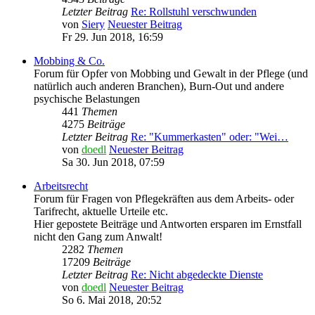
Letzter Beitrag
Re: Rollstuhl verschwunden
von
Siery
Neuester Beitrag
Fr 29. Jun 2018, 16:59
Mobbing & Co.
Forum für Opfer von Mobbing und Gewalt in der Pflege (und
natürlich auch anderen Branchen), Burn-Out und andere
psychische Belastungen
441
Themen
4275
Beiträge
Letzter Beitrag
Re: "Kummerkasten" oder: "Wei…
von
doedl
Neuester Beitrag
Sa 30. Jun 2018, 07:59
Arbeitsrecht
Forum für Fragen von Pflegekräften aus dem Arbeits- oder
Tarifrecht, aktuelle Urteile etc.
Hier gepostete Beiträge und Antworten ersparen im Ernstfall
nicht den Gang zum Anwalt!
2282
Themen
17209
Beiträge
Letzter Beitrag
Re: Nicht abgedeckte Dienste
von
doedl
Neuester Beitrag
So 6. Mai 2018, 20:52