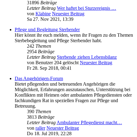
31896
Beiträge
Letzter Beitrag
Wer haftet bei Sturzereignis …
von
Klabine
Neuester Beitrag
Sa 27. Nov 2021, 13:39
Pflege und Begleitung Sterbender
Hier könnt ihr euch melden, wenn ihr Fragen zu den Themen
Sterbebegleitung und Pflege Sterbender habt.
242
Themen
2954
Beiträge
Letzter Beitrag
Sterbende ziehen Lebensbilanz
von
Benutzer 204 gelöscht
Neuester Beitrag
Fr 28. Sep 2018, 00:41
Das Angehörigen-Forum
Bietet pflegenden und betreuenden Angehörigen die
Möglichkeit, Erfahrungen auszutauschen, Unterstützung bei
Konflikten mit Heimen oder ambulanten Pflegediensten oder
fachkundigen Rat in speziellen Fragen zur Pflege und
Betreuung.
390
Themen
3813
Beiträge
Letzter Beitrag
Ambulanter Pflegedienst macht…
von
raller
Neuester Beitrag
Do 18. Jul 2019, 22:28