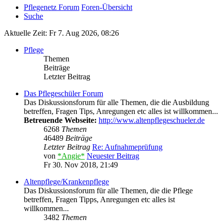
Pflegenetz Forum
Foren-Übersicht
Suche
Aktuelle Zeit: Fr 7. Aug 2026, 08:26
Pflege
Themen
Beiträge
Letzter Beitrag
Das Pflegeschüler Forum
Das Diskussionsforum für alle Themen, die die Ausbildung
betreffen, Fragen Tips, Anregungen etc alles ist willkommen...
Betreuende Webseite:
http://www.altenpflegeschueler.de
6268
Themen
46489
Beiträge
Letzter Beitrag
Re: Aufnahmeprüfung
von
*Angie*
Neuester Beitrag
Fr 30. Nov 2018, 21:49
Altenpflege/Krankenpflege
Das Diskussionsforum für alle Themen, die die Pflege
betreffen, Fragen Tipps, Anregungen etc alles ist
willkommen...
3482
Themen