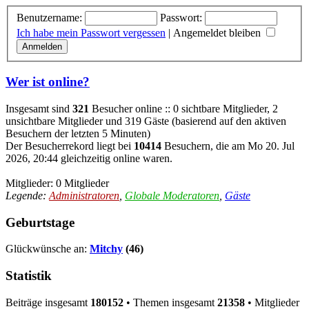
Benutzername:
Passwort:
Ich habe mein Passwort vergessen
|
Angemeldet bleiben
Wer ist online?
Insgesamt sind
321
Besucher online :: 0 sichtbare Mitglieder, 2
unsichtbare Mitglieder und 319 Gäste (basierend auf den aktiven
Besuchern der letzten 5 Minuten)
Der Besucherrekord liegt bei
10414
Besuchern, die am Mo 20. Jul
2026, 20:44 gleichzeitig online waren.
Mitglieder: 0 Mitglieder
Legende:
Administratoren
,
Globale Moderatoren
,
Gäste
Geburtstage
Glückwünsche an:
Mitchy
(46)
Statistik
Beiträge insgesamt
180152
• Themen insgesamt
21358
• Mitglieder