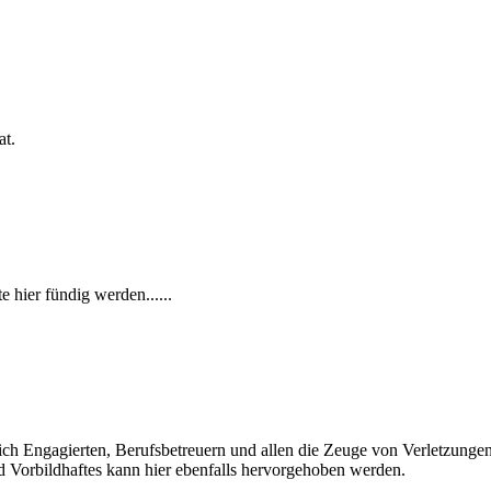
at.
hier fündig werden......
lich Engagierten, Berufsbetreuern und allen die Zeuge von Verletzung
d Vorbildhaftes kann hier ebenfalls hervorgehoben werden.