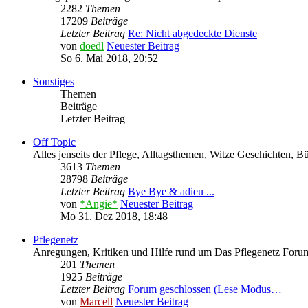
2282
Themen
17209
Beiträge
Letzter Beitrag
Re: Nicht abgedeckte Dienste
von
doedl
Neuester Beitrag
So 6. Mai 2018, 20:52
Sonstiges
Themen
Beiträge
Letzter Beitrag
Off Topic
Alles jenseits der Pflege, Alltagsthemen, Witze Geschichten, 
3613
Themen
28798
Beiträge
Letzter Beitrag
Bye Bye & adieu ...
von
*Angie*
Neuester Beitrag
Mo 31. Dez 2018, 18:48
Pflegenetz
Anregungen, Kritiken und Hilfe rund um Das Pflegenetz Forum
201
Themen
1925
Beiträge
Letzter Beitrag
Forum geschlossen (Lese Modus…
von
Marcell
Neuester Beitrag