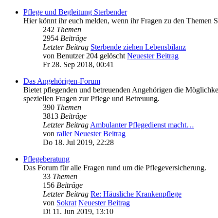
Pflege und Begleitung Sterbender
Hier könnt ihr euch melden, wenn ihr Fragen zu den Themen St
242
Themen
2954
Beiträge
Letzter Beitrag
Sterbende ziehen Lebensbilanz
von
Benutzer 204 gelöscht
Neuester Beitrag
Fr 28. Sep 2018, 00:41
Das Angehörigen-Forum
Bietet pflegenden und betreuenden Angehörigen die Möglichkei
speziellen Fragen zur Pflege und Betreuung.
390
Themen
3813
Beiträge
Letzter Beitrag
Ambulanter Pflegedienst macht…
von
raller
Neuester Beitrag
Do 18. Jul 2019, 22:28
Pflegeberatung
Das Forum für alle Fragen rund um die Pflegeversicherung.
33
Themen
156
Beiträge
Letzter Beitrag
Re: Häusliche Krankenpflege
von
Sokrat
Neuester Beitrag
Di 11. Jun 2019, 13:10