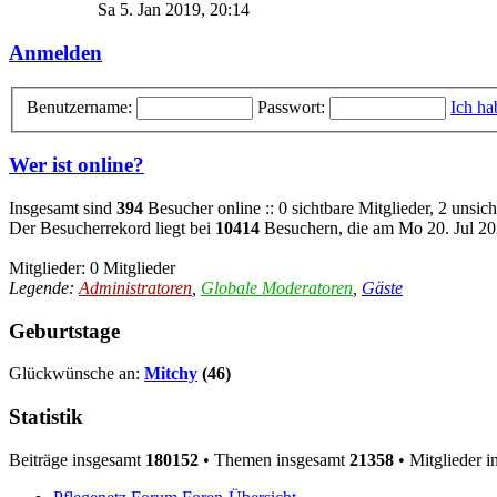
Sa 5. Jan 2019, 20:14
Anmelden
Benutzername:
Passwort:
Ich ha
Wer ist online?
Insgesamt sind
394
Besucher online :: 0 sichtbare Mitglieder, 2 unsic
Der Besucherrekord liegt bei
10414
Besuchern, die am Mo 20. Jul 202
Mitglieder: 0 Mitglieder
Legende:
Administratoren
,
Globale Moderatoren
,
Gäste
Geburtstage
Glückwünsche an:
Mitchy
(46)
Statistik
Beiträge insgesamt
180152
• Themen insgesamt
21358
• Mitglieder 