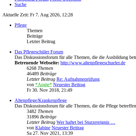
Suche
Aktuelle Zeit: Fr 7. Aug 2026, 12:28
Pflege
Themen
Beiträge
Letzter Beitrag
Das Pflegeschüler Forum
Das Diskussionsforum für alle Themen, die die Ausbildung betr
Betreuende Webseite:
http://www.altenpflegeschueler.de
6268
Themen
46489
Beiträge
Letzter Beitrag
Re: Aufnahmeprüfung
von
*Angie*
Neuester Beitrag
Fr 30. Nov 2018, 21:49
Altenpflege/Krankenpflege
Das Diskussionsforum für alle Themen, die die Pflege betreffen
3482
Themen
31896
Beiträge
Letzter Beitrag
Wer haftet bei Sturzereignis …
von
Klabine
Neuester Beitrag
Sa 27. Nov 2021, 13:39