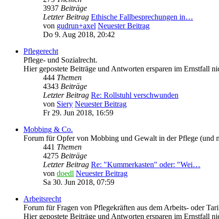
3937
Beiträge
Letzter Beitrag
Ethische Fallbesprechungen in…
von
gudrun+axel
Neuester Beitrag
Do 9. Aug 2018, 20:42
Pflegerecht
Pflege- und Sozialrecht.
Hier gepostete Beiträge und Antworten ersparen im Ernstfall 
444
Themen
4343
Beiträge
Letzter Beitrag
Re: Rollstuhl verschwunden
von
Siery
Neuester Beitrag
Fr 29. Jun 2018, 16:59
Mobbing & Co.
Forum für Opfer von Mobbing und Gewalt in der Pflege (und n
441
Themen
4275
Beiträge
Letzter Beitrag
Re: "Kummerkasten" oder: "Wei…
von
doedl
Neuester Beitrag
Sa 30. Jun 2018, 07:59
Arbeitsrecht
Forum für Fragen von Pflegekräften aus dem Arbeits- oder Tarifr
Hier gepostete Beiträge und Antworten ersparen im Ernstfall 