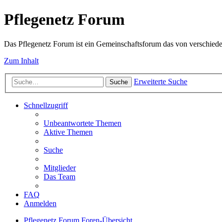
Pflegenetz Forum
Das Pflegenetz Forum ist ein Gemeinschaftsforum das von verschiede
Zum Inhalt
Erweiterte Suche
Suche
Schnellzugriff
Unbeantwortete Themen
Aktive Themen
Suche
Mitglieder
Das Team
FAQ
Anmelden
Pflegenetz Forum
Foren-Übersicht