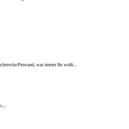
Bücherecke/Pinwand, was immer Ihr wollt...
....