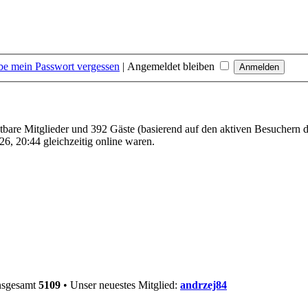
be mein Passwort vergessen
|
Angemeldet bleiben
htbare Mitglieder und 392 Gäste (basierend auf den aktiven Besuchern d
6, 20:44 gleichzeitig online waren.
insgesamt
5109
• Unser neuestes Mitglied:
andrzej84