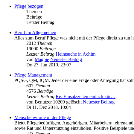
Pflege bezogen
Themen
Beiträge
Letzter Beitrag
Beruf im Allgemeinen
Alles zum Beruf Pflege was nicht mit der Pflege direkt zu tun h
2012
Themen
19000
Beiträge
Letzter Beitrag
Heimsuche in Achim
von
Magpie
Neuester Beitrag
Do 27. Jun 2019, 23:07
Pflege Management
PQSG, QM, IQM, Jeder der eine Frage oder Anregung hat sollte 
607
Themen
4576
Beiträge
Letzter Beitrag
Re: Einsatzzeiten einfach kür…
von
Benutzer 10209 gelöscht
Neuester Beitrag
Di 11. Dez 2018, 10:04
Menschenwürde in der Pflege
Bietet Pflegebedürftigen, Angehörigen, Mitarbeitern, ehrenamt
sowie Rat und Unterstützung einzuholen. Positive Beispiele un
273
Themen