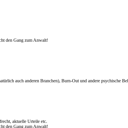
nicht den Gang zum Anwalt!
atürlich auch anderen Branchen), Burn-Out und andere psychische Be
echt, aktuelle Urteile etc.
nicht den Gang zum Anwalt!