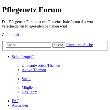
Pflegenetz Forum
Das Pflegenetz Forum ist ein Gemeinschaftsforum das von
verschiedenen Pflegeseiten betrieben wird
Zum Inhalt
Erweiterte Suche
Suche
Schnellzugriff
Unbeantwortete Themen
Aktive Themen
Suche
Mitglieder
Das Team
FAQ
Anmelden