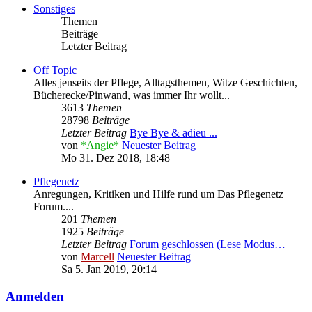
Sonstiges
Themen
Beiträge
Letzter Beitrag
Off Topic
Alles jenseits der Pflege, Alltagsthemen, Witze Geschichten,
Bücherecke/Pinwand, was immer Ihr wollt...
3613
Themen
28798
Beiträge
Letzter Beitrag
Bye Bye & adieu ...
von
*Angie*
Neuester Beitrag
Mo 31. Dez 2018, 18:48
Pflegenetz
Anregungen, Kritiken und Hilfe rund um Das Pflegenetz
Forum....
201
Themen
1925
Beiträge
Letzter Beitrag
Forum geschlossen (Lese Modus…
von
Marcell
Neuester Beitrag
Sa 5. Jan 2019, 20:14
Anmelden