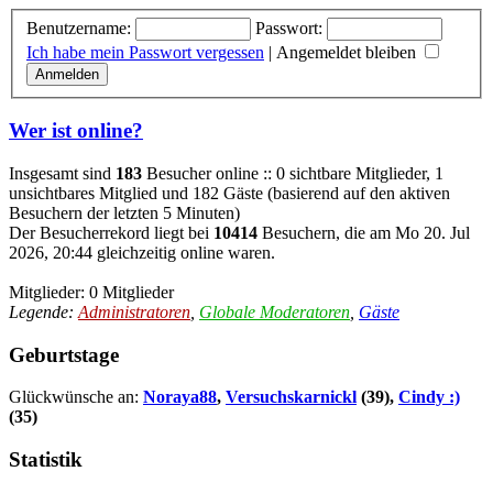
Benutzername:
Passwort:
Ich habe mein Passwort vergessen
|
Angemeldet bleiben
Wer ist online?
Insgesamt sind
183
Besucher online :: 0 sichtbare Mitglieder, 1
unsichtbares Mitglied und 182 Gäste (basierend auf den aktiven
Besuchern der letzten 5 Minuten)
Der Besucherrekord liegt bei
10414
Besuchern, die am Mo 20. Jul
2026, 20:44 gleichzeitig online waren.
Mitglieder: 0 Mitglieder
Legende:
Administratoren
,
Globale Moderatoren
,
Gäste
Geburtstage
Glückwünsche an:
Noraya88
,
Versuchskarnickl
(39),
Cindy :)
(35)
Statistik