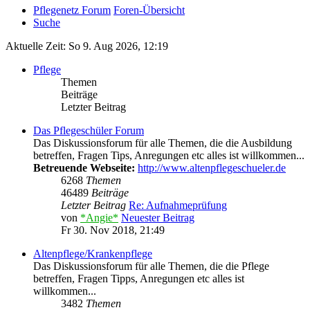
Pflegenetz Forum
Foren-Übersicht
Suche
Aktuelle Zeit: So 9. Aug 2026, 12:19
Pflege
Themen
Beiträge
Letzter Beitrag
Das Pflegeschüler Forum
Das Diskussionsforum für alle Themen, die die Ausbildung
betreffen, Fragen Tips, Anregungen etc alles ist willkommen...
Betreuende Webseite:
http://www.altenpflegeschueler.de
6268
Themen
46489
Beiträge
Letzter Beitrag
Re: Aufnahmeprüfung
von
*Angie*
Neuester Beitrag
Fr 30. Nov 2018, 21:49
Altenpflege/Krankenpflege
Das Diskussionsforum für alle Themen, die die Pflege
betreffen, Fragen Tipps, Anregungen etc alles ist
willkommen...
3482
Themen