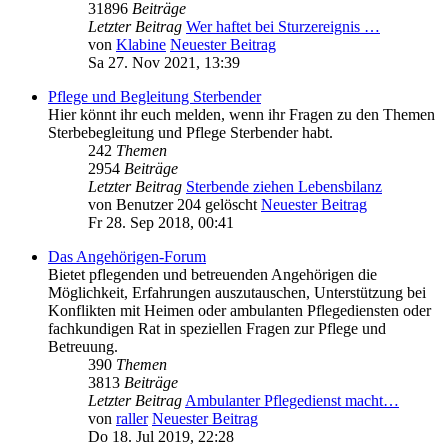
31896
Beiträge
Letzter Beitrag
Wer haftet bei Sturzereignis …
von
Klabine
Neuester Beitrag
Sa 27. Nov 2021, 13:39
Pflege und Begleitung Sterbender
Hier könnt ihr euch melden, wenn ihr Fragen zu den Themen
Sterbebegleitung und Pflege Sterbender habt.
242
Themen
2954
Beiträge
Letzter Beitrag
Sterbende ziehen Lebensbilanz
von
Benutzer 204 gelöscht
Neuester Beitrag
Fr 28. Sep 2018, 00:41
Das Angehörigen-Forum
Bietet pflegenden und betreuenden Angehörigen die
Möglichkeit, Erfahrungen auszutauschen, Unterstützung bei
Konflikten mit Heimen oder ambulanten Pflegediensten oder
fachkundigen Rat in speziellen Fragen zur Pflege und
Betreuung.
390
Themen
3813
Beiträge
Letzter Beitrag
Ambulanter Pflegedienst macht…
von
raller
Neuester Beitrag
Do 18. Jul 2019, 22:28