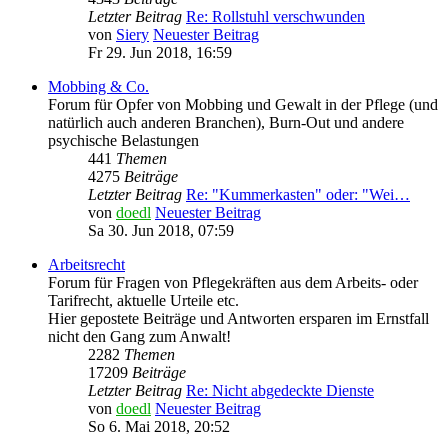
Letzter Beitrag
Re: Rollstuhl verschwunden
von
Siery
Neuester Beitrag
Fr 29. Jun 2018, 16:59
Mobbing & Co.
Forum für Opfer von Mobbing und Gewalt in der Pflege (und
natürlich auch anderen Branchen), Burn-Out und andere
psychische Belastungen
441
Themen
4275
Beiträge
Letzter Beitrag
Re: "Kummerkasten" oder: "Wei…
von
doedl
Neuester Beitrag
Sa 30. Jun 2018, 07:59
Arbeitsrecht
Forum für Fragen von Pflegekräften aus dem Arbeits- oder
Tarifrecht, aktuelle Urteile etc.
Hier gepostete Beiträge und Antworten ersparen im Ernstfall
nicht den Gang zum Anwalt!
2282
Themen
17209
Beiträge
Letzter Beitrag
Re: Nicht abgedeckte Dienste
von
doedl
Neuester Beitrag
So 6. Mai 2018, 20:52