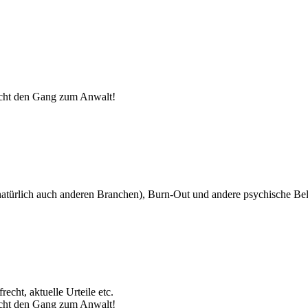
nicht den Gang zum Anwalt!
atürlich auch anderen Branchen), Burn-Out und andere psychische Be
echt, aktuelle Urteile etc.
nicht den Gang zum Anwalt!