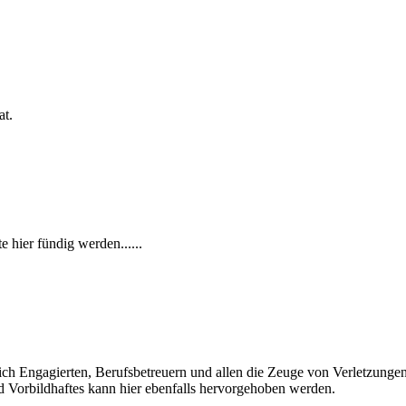
at.
hier fündig werden......
lich Engagierten, Berufsbetreuern und allen die Zeuge von Verletzung
d Vorbildhaftes kann hier ebenfalls hervorgehoben werden.