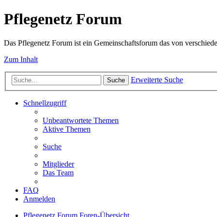
Pflegenetz Forum
Das Pflegenetz Forum ist ein Gemeinschaftsforum das von verschiede
Zum Inhalt
Erweiterte Suche
Suche
Schnellzugriff
Unbeantwortete Themen
Aktive Themen
Suche
Mitglieder
Das Team
FAQ
Anmelden
Pflegenetz Forum
Foren-Übersicht