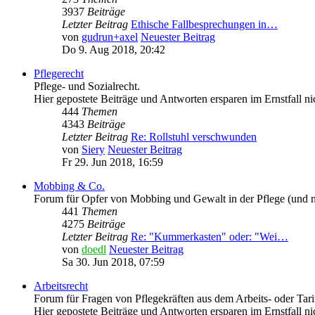
3937
Beiträge
Letzter Beitrag
Ethische Fallbesprechungen in…
von
gudrun+axel
Neuester Beitrag
Do 9. Aug 2018, 20:42
Pflegerecht
Pflege- und Sozialrecht.
Hier gepostete Beiträge und Antworten ersparen im Ernstfall 
444
Themen
4343
Beiträge
Letzter Beitrag
Re: Rollstuhl verschwunden
von
Siery
Neuester Beitrag
Fr 29. Jun 2018, 16:59
Mobbing & Co.
Forum für Opfer von Mobbing und Gewalt in der Pflege (und n
441
Themen
4275
Beiträge
Letzter Beitrag
Re: "Kummerkasten" oder: "Wei…
von
doedl
Neuester Beitrag
Sa 30. Jun 2018, 07:59
Arbeitsrecht
Forum für Fragen von Pflegekräften aus dem Arbeits- oder Tarifr
Hier gepostete Beiträge und Antworten ersparen im Ernstfall 