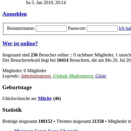
Sa 5. Jan 2019, 20:14
Anmelden
Benutzername:
Passwort:
Ich ha
Wer ist online?
Insgesamt sind
236
Besucher online :: 0 sichtbare Mitglieder, 1 unsic
Der Besucherrekord liegt bei
10414
Besuchern, die am Mo 20. Jul 202
Mitglieder: 0 Mitglieder
Legende:
Administratoren
,
Globale Moderatoren
,
Gäste
Geburtstage
Glückwünsche an:
Mitchy
(46)
Statistik
Beiträge insgesamt
180152
• Themen insgesamt
21358
• Mitglieder 