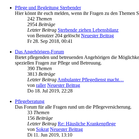
Pflege und Begleitung Sterbender
Hier könnt ihr euch melden, wenn ihr Fragen zu den Themen St
242
Themen
2954
Beiträge
Letzter Beitrag
Sterbende ziehen Lebensbilanz
von
Benutzer 204 gelöscht
Neuester Beitrag
Fr 28. Sep 2018, 00:41
Das Angehörigen-Forum
Bietet pflegenden und betreuenden Angehörigen die Möglichkei
speziellen Fragen zur Pflege und Betreuung.
390
Themen
3813
Beiträge
Letzter Beitrag
Ambulanter Pflegedienst macht…
von
raller
Neuester Beitrag
Do 18. Jul 2019, 22:28
Pflegeberatung
Das Forum für alle Fragen rund um die Pflegeversicherung.
33
Themen
156
Beiträge
Letzter Beitrag
Re: Häusliche Krankenpflege
von
Sokrat
Neuester Beitrag
Di 11. Jun 2019, 13:10