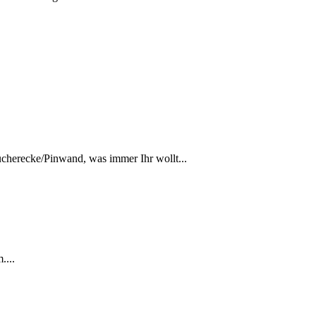
Bücherecke/Pinwand, was immer Ihr wollt...
....