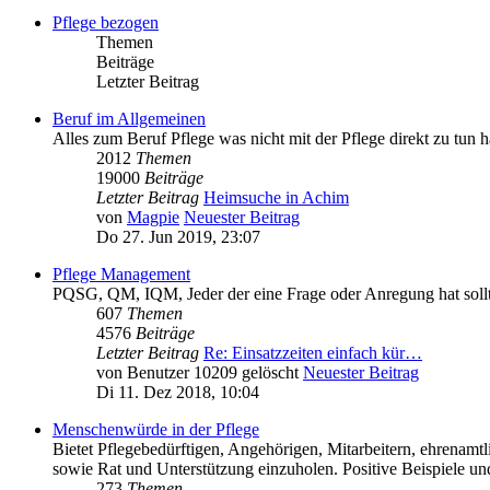
Pflege bezogen
Themen
Beiträge
Letzter Beitrag
Beruf im Allgemeinen
Alles zum Beruf Pflege was nicht mit der Pflege direkt zu tun h
2012
Themen
19000
Beiträge
Letzter Beitrag
Heimsuche in Achim
von
Magpie
Neuester Beitrag
Do 27. Jun 2019, 23:07
Pflege Management
PQSG, QM, IQM, Jeder der eine Frage oder Anregung hat sollte 
607
Themen
4576
Beiträge
Letzter Beitrag
Re: Einsatzzeiten einfach kür…
von
Benutzer 10209 gelöscht
Neuester Beitrag
Di 11. Dez 2018, 10:04
Menschenwürde in der Pflege
Bietet Pflegebedürftigen, Angehörigen, Mitarbeitern, ehrenamt
sowie Rat und Unterstützung einzuholen. Positive Beispiele un
273
Themen