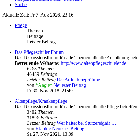
Suche
Aktuelle Zeit: Fr 7. Aug 2026, 23:16
Pflege
Themen
Beiträge
Letzter Beitrag
Das Pflegeschüler Forum
Das Diskussionsforum für alle Themen, die die Ausbildung betr
Betreuende Webseite:
http://www.altenpflegeschueler.de
6268
Themen
46489
Beiträge
Letzter Beitrag
Re: Aufnahmeprüfung
von
*Angie*
Neuester Beitrag
Fr 30. Nov 2018, 21:49
Altenpflege/Krankenpflege
Das Diskussionsforum für alle Themen, die die Pflege betreffen
3482
Themen
31896
Beiträge
Letzter Beitrag
Wer haftet bei Sturzereignis …
von
Klabine
Neuester Beitrag
Sa 27. Nov 2021, 13:39