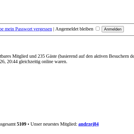
be mein Passwort vergessen
|
Angemeldet bleiben
htbares Mitglied und 235 Gäste (basierend auf den aktiven Besuchern de
6, 20:44 gleichzeitig online waren.
insgesamt
5109
• Unser neuestes Mitglied:
andrzej84