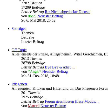
2282
Themen
17209
Beiträge
Letzter Beitrag
Re: Nicht abgedeckte Dienste
von
doedl
Neuester Beitrag
So 6. Mai 2018, 20:52
Sonstiges
Themen
Beiträge
Letzter Beitrag
Off Topic
Alles jenseits der Pflege, Alltagsthemen, Witze Geschichten, 
3613
Themen
28798
Beiträge
Letzter Beitrag
Bye Bye & adieu ...
von
*Angie*
Neuester Beitrag
Mo 31. Dez 2018, 18:48
Pflegenetz
Anregungen, Kritiken und Hilfe rund um Das Pflegenetz Forum
201
Themen
1925
Beiträge
Letzter Beitrag
Forum geschlossen (Lese Modus…
von
Marcell
Neuester Beitrag