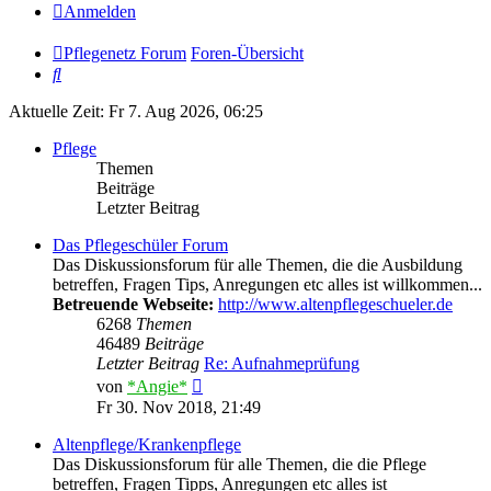
Anmelden
Pflegenetz Forum
Foren-Übersicht
Suche
Aktuelle Zeit: Fr 7. Aug 2026, 06:25
Pflege
Themen
Beiträge
Letzter Beitrag
Das Pflegeschüler Forum
Das Diskussionsforum für alle Themen, die die Ausbildung
betreffen, Fragen Tips, Anregungen etc alles ist willkommen...
Betreuende Webseite:
http://www.altenpflegeschueler.de
6268
Themen
46489
Beiträge
Letzter Beitrag
Re: Aufnahmeprüfung
Neuester
von
*Angie*
Beitrag
Fr 30. Nov 2018, 21:49
Altenpflege/Krankenpflege
Das Diskussionsforum für alle Themen, die die Pflege
betreffen, Fragen Tipps, Anregungen etc alles ist