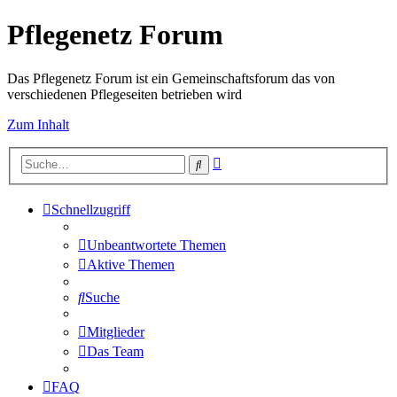
Pflegenetz Forum
Das Pflegenetz Forum ist ein Gemeinschaftsforum das von
verschiedenen Pflegeseiten betrieben wird
Zum Inhalt
Erweiterte
Suche
Suche
Schnellzugriff
Unbeantwortete Themen
Aktive Themen
Suche
Mitglieder
Das Team
FAQ