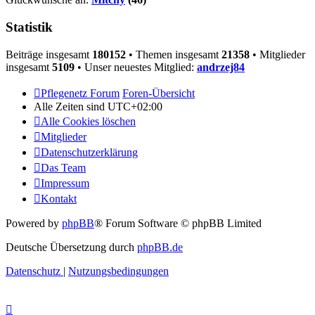
Statistik
Beiträge insgesamt
180152
• Themen insgesamt
21358
• Mitglieder
insgesamt
5109
• Unser neuestes Mitglied:
andrzej84
Pflegenetz Forum
Foren-Übersicht
Alle Zeiten sind
UTC+02:00
Alle Cookies löschen
Mitglieder
Datenschutzerklärung
Das Team
Impressum
Kontakt
Powered by
phpBB
® Forum Software © phpBB Limited
Deutsche Übersetzung durch
phpBB.de
Datenschutz
|
Nutzungsbedingungen