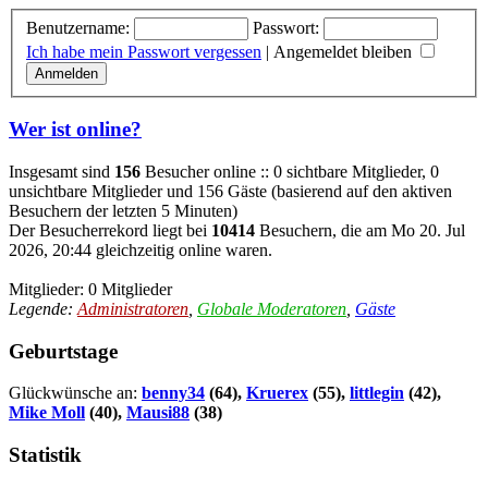
Benutzername:
Passwort:
Ich habe mein Passwort vergessen
|
Angemeldet bleiben
Wer ist online?
Insgesamt sind
156
Besucher online :: 0 sichtbare Mitglieder, 0
unsichtbare Mitglieder und 156 Gäste (basierend auf den aktiven
Besuchern der letzten 5 Minuten)
Der Besucherrekord liegt bei
10414
Besuchern, die am Mo 20. Jul
2026, 20:44 gleichzeitig online waren.
Mitglieder: 0 Mitglieder
Legende:
Administratoren
,
Globale Moderatoren
,
Gäste
Geburtstage
Glückwünsche an:
benny34
(64),
Kruerex
(55),
littlegin
(42),
Mike Moll
(40),
Mausi88
(38)
Statistik