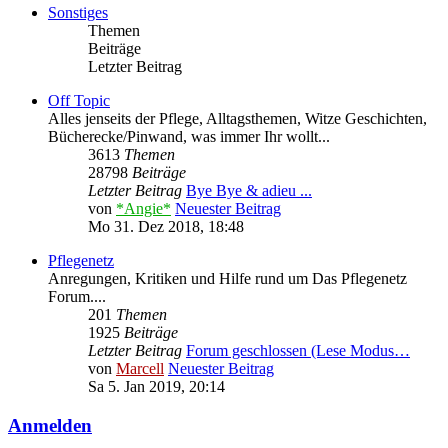
Sonstiges
Themen
Beiträge
Letzter Beitrag
Off Topic
Alles jenseits der Pflege, Alltagsthemen, Witze Geschichten,
Bücherecke/Pinwand, was immer Ihr wollt...
3613
Themen
28798
Beiträge
Letzter Beitrag
Bye Bye & adieu ...
von
*Angie*
Neuester Beitrag
Mo 31. Dez 2018, 18:48
Pflegenetz
Anregungen, Kritiken und Hilfe rund um Das Pflegenetz
Forum....
201
Themen
1925
Beiträge
Letzter Beitrag
Forum geschlossen (Lese Modus…
von
Marcell
Neuester Beitrag
Sa 5. Jan 2019, 20:14
Anmelden