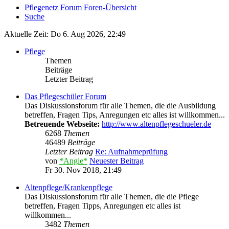
Pflegenetz Forum
Foren-Übersicht
Suche
Aktuelle Zeit: Do 6. Aug 2026, 22:49
Pflege
Themen
Beiträge
Letzter Beitrag
Das Pflegeschüler Forum
Das Diskussionsforum für alle Themen, die die Ausbildung
betreffen, Fragen Tips, Anregungen etc alles ist willkommen...
Betreuende Webseite:
http://www.altenpflegeschueler.de
6268
Themen
46489
Beiträge
Letzter Beitrag
Re: Aufnahmeprüfung
von
*Angie*
Neuester Beitrag
Fr 30. Nov 2018, 21:49
Altenpflege/Krankenpflege
Das Diskussionsforum für alle Themen, die die Pflege
betreffen, Fragen Tipps, Anregungen etc alles ist
willkommen...
3482
Themen