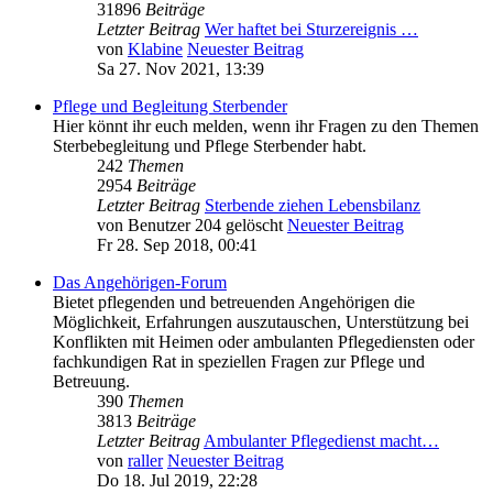
31896
Beiträge
Letzter Beitrag
Wer haftet bei Sturzereignis …
von
Klabine
Neuester Beitrag
Sa 27. Nov 2021, 13:39
Pflege und Begleitung Sterbender
Hier könnt ihr euch melden, wenn ihr Fragen zu den Themen
Sterbebegleitung und Pflege Sterbender habt.
242
Themen
2954
Beiträge
Letzter Beitrag
Sterbende ziehen Lebensbilanz
von
Benutzer 204 gelöscht
Neuester Beitrag
Fr 28. Sep 2018, 00:41
Das Angehörigen-Forum
Bietet pflegenden und betreuenden Angehörigen die
Möglichkeit, Erfahrungen auszutauschen, Unterstützung bei
Konflikten mit Heimen oder ambulanten Pflegediensten oder
fachkundigen Rat in speziellen Fragen zur Pflege und
Betreuung.
390
Themen
3813
Beiträge
Letzter Beitrag
Ambulanter Pflegedienst macht…
von
raller
Neuester Beitrag
Do 18. Jul 2019, 22:28