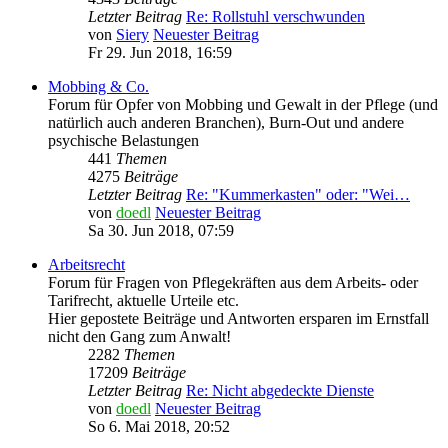
Letzter Beitrag
Re: Rollstuhl verschwunden
von
Siery
Neuester Beitrag
Fr 29. Jun 2018, 16:59
Mobbing & Co.
Forum für Opfer von Mobbing und Gewalt in der Pflege (und
natürlich auch anderen Branchen), Burn-Out und andere
psychische Belastungen
441
Themen
4275
Beiträge
Letzter Beitrag
Re: "Kummerkasten" oder: "Wei…
von
doedl
Neuester Beitrag
Sa 30. Jun 2018, 07:59
Arbeitsrecht
Forum für Fragen von Pflegekräften aus dem Arbeits- oder
Tarifrecht, aktuelle Urteile etc.
Hier gepostete Beiträge und Antworten ersparen im Ernstfall
nicht den Gang zum Anwalt!
2282
Themen
17209
Beiträge
Letzter Beitrag
Re: Nicht abgedeckte Dienste
von
doedl
Neuester Beitrag
So 6. Mai 2018, 20:52