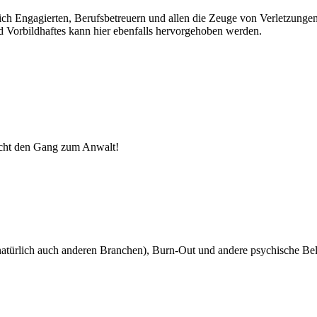
lich Engagierten, Berufsbetreuern und allen die Zeuge von Verletzung
d Vorbildhaftes kann hier ebenfalls hervorgehoben werden.
nicht den Gang zum Anwalt!
atürlich auch anderen Branchen), Burn-Out und andere psychische Be