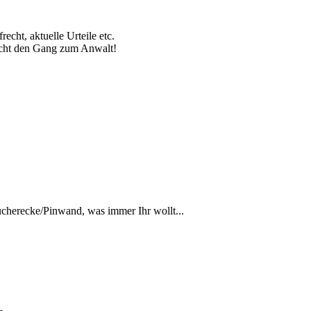
echt, aktuelle Urteile etc.
nicht den Gang zum Anwalt!
Bücherecke/Pinwand, was immer Ihr wollt...