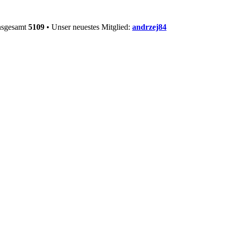
insgesamt
5109
• Unser neuestes Mitglied:
andrzej84