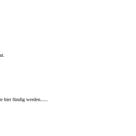
at.
hier fündig werden......