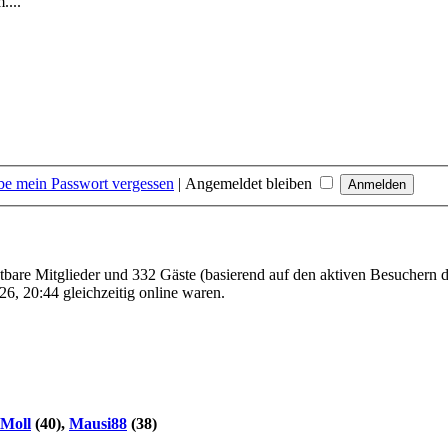
....
be mein Passwort vergessen
|
Angemeldet bleiben
htbare Mitglieder und 332 Gäste (basierend auf den aktiven Besuchern d
6, 20:44 gleichzeitig online waren.
Moll
(40),
Mausi88
(38)