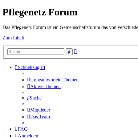
Pflegenetz Forum
Das Pflegenetz Forum ist ein Gemeinschaftsforum das von verschiede
Zum Inhalt
Erweiterte
Suche
Suche
Schnellzugriff
Unbeantwortete Themen
Aktive Themen
Suche
Mitglieder
Das Team
FAQ
Anmelden