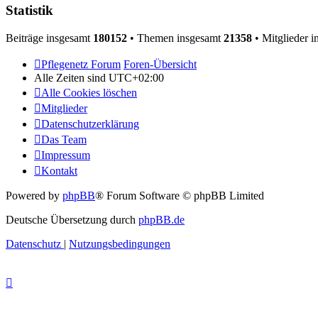
Statistik
Beiträge insgesamt
180152
• Themen insgesamt
21358
• Mitglieder 
Pflegenetz Forum
Foren-Übersicht
Alle Zeiten sind
UTC+02:00
Alle Cookies löschen
Mitglieder
Datenschutzerklärung
Das Team
Impressum
Kontakt
Powered by
phpBB
® Forum Software © phpBB Limited
Deutsche Übersetzung durch
phpBB.de
Datenschutz
|
Nutzungsbedingungen