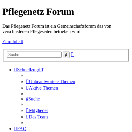
Pflegenetz Forum
Das Pflegenetz Forum ist ein Gemeinschaftsforum das von
verschiedenen Pflegeseiten betrieben wird
Zum Inhalt
Erweiterte
Suche
Suche
Schnellzugriff
Unbeantwortete Themen
Aktive Themen
Suche
Mitglieder
Das Team
FAQ