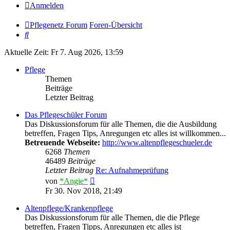
Anmelden
Pflegenetz Forum
Foren-Übersicht
Suche
Aktuelle Zeit: Fr 7. Aug 2026, 13:59
Pflege
Themen
Beiträge
Letzter Beitrag
Das Pflegeschüler Forum
Das Diskussionsforum für alle Themen, die die Ausbildung
betreffen, Fragen Tips, Anregungen etc alles ist willkommen...
Betreuende Webseite:
http://www.altenpflegeschueler.de
6268
Themen
46489
Beiträge
Letzter Beitrag
Re: Aufnahmeprüfung
Neuester
von
*Angie*
Beitrag
Fr 30. Nov 2018, 21:49
Altenpflege/Krankenpflege
Das Diskussionsforum für alle Themen, die die Pflege
betreffen, Fragen Tipps, Anregungen etc alles ist