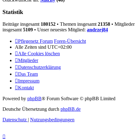
Statistik
Beiträge insgesamt
180152
• Themen insgesamt
21358
• Mitglieder
insgesamt
5109
• Unser neuestes Mitglied:
andrzej84
Pflegenetz Forum
Foren-Übersicht
Alle Zeiten sind
UTC+02:00
Alle Cookies löschen
Mitglieder
Datenschutzerklärung
Das Team
Impressum
Kontakt
Powered by
phpBB
® Forum Software © phpBB Limited
Deutsche Übersetzung durch
phpBB.de
Datenschutz
|
Nutzungsbedingungen