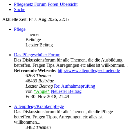
Pflegenetz Forum
Foren-Übersicht
Suche
Aktuelle Zeit: Fr 7. Aug 2026, 22:17
Pflege
Themen
Beiträge
Letzter Beitrag
Das Pflegeschüler Forum
Das Diskussionsforum für alle Themen, die die Ausbildung
betreffen, Fragen Tips, Anregungen etc alles ist willkommen...
Betreuende Webseite:
http://www.altenpflegeschueler.de
6268
Themen
46489
Beiträge
Letzter Beitrag
Re: Aufnahmeprüfung
von
*Angie*
Neuester Beitrag
Fr 30. Nov 2018, 21:49
Altenpflege/Krankenpflege
Das Diskussionsforum für alle Themen, die die Pflege
betreffen, Fragen Tipps, Anregungen etc alles ist
willkommen...
3482
Themen