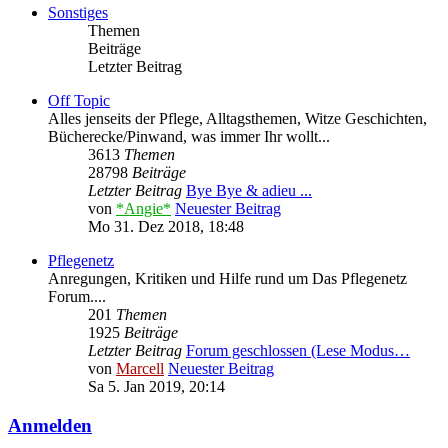
Sonstiges
Themen
Beiträge
Letzter Beitrag
Off Topic
Alles jenseits der Pflege, Alltagsthemen, Witze Geschichten,
Bücherecke/Pinwand, was immer Ihr wollt...
3613
Themen
28798
Beiträge
Letzter Beitrag
Bye Bye & adieu ...
von
*Angie*
Neuester Beitrag
Mo 31. Dez 2018, 18:48
Pflegenetz
Anregungen, Kritiken und Hilfe rund um Das Pflegenetz
Forum....
201
Themen
1925
Beiträge
Letzter Beitrag
Forum geschlossen (Lese Modus…
von
Marcell
Neuester Beitrag
Sa 5. Jan 2019, 20:14
Anmelden