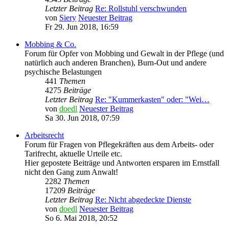
Letzter Beitrag
Re: Rollstuhl verschwunden
von
Siery
Neuester Beitrag
Fr 29. Jun 2018, 16:59
Mobbing & Co.
Forum für Opfer von Mobbing und Gewalt in der Pflege (und
natürlich auch anderen Branchen), Burn-Out und andere
psychische Belastungen
441
Themen
4275
Beiträge
Letzter Beitrag
Re: "Kummerkasten" oder: "Wei…
von
doedl
Neuester Beitrag
Sa 30. Jun 2018, 07:59
Arbeitsrecht
Forum für Fragen von Pflegekräften aus dem Arbeits- oder
Tarifrecht, aktuelle Urteile etc.
Hier gepostete Beiträge und Antworten ersparen im Ernstfall
nicht den Gang zum Anwalt!
2282
Themen
17209
Beiträge
Letzter Beitrag
Re: Nicht abgedeckte Dienste
von
doedl
Neuester Beitrag
So 6. Mai 2018, 20:52