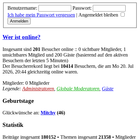
Benutzername:
Passwort:
Ich habe mein Passwort vergessen
|
Angemeldet bleiben
Wer ist online?
Insgesamt sind
201
Besucher online :: 0 sichtbare Mitglieder, 1
unsichtbares Mitglied und 200 Gäste (basierend auf den aktiven
Besuchern der letzten 5 Minuten)
Der Besucherrekord liegt bei
10414
Besuchern, die am Mo 20. Jul
2026, 20:44 gleichzeitig online waren.
Mitglieder: 0 Mitglieder
Legende:
Administratoren
,
Globale Moderatoren
,
Gäste
Geburtstage
Glückwünsche an:
Mitchy
(46)
Statistik
Beiträge insgesamt
180152
• Themen insgesamt
21358
• Mitglieder