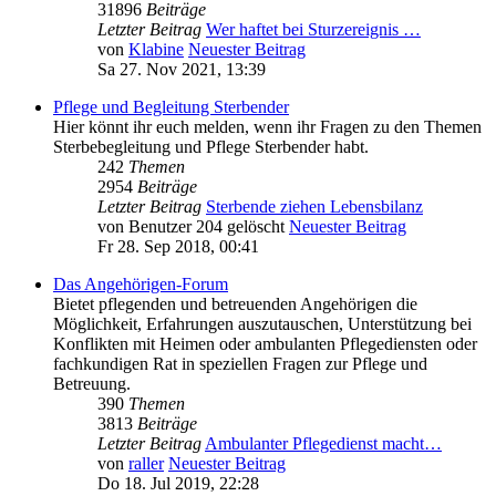
31896
Beiträge
Letzter Beitrag
Wer haftet bei Sturzereignis …
von
Klabine
Neuester Beitrag
Sa 27. Nov 2021, 13:39
Pflege und Begleitung Sterbender
Hier könnt ihr euch melden, wenn ihr Fragen zu den Themen
Sterbebegleitung und Pflege Sterbender habt.
242
Themen
2954
Beiträge
Letzter Beitrag
Sterbende ziehen Lebensbilanz
von
Benutzer 204 gelöscht
Neuester Beitrag
Fr 28. Sep 2018, 00:41
Das Angehörigen-Forum
Bietet pflegenden und betreuenden Angehörigen die
Möglichkeit, Erfahrungen auszutauschen, Unterstützung bei
Konflikten mit Heimen oder ambulanten Pflegediensten oder
fachkundigen Rat in speziellen Fragen zur Pflege und
Betreuung.
390
Themen
3813
Beiträge
Letzter Beitrag
Ambulanter Pflegedienst macht…
von
raller
Neuester Beitrag
Do 18. Jul 2019, 22:28