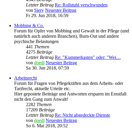
Letzter Beitrag
Re: Rollstuhl verschwunden
von
Siery
Neuester Beitrag
Fr 29. Jun 2018, 16:59
Mobbing & Co.
Forum für Opfer von Mobbing und Gewalt in der Pflege (und
natürlich auch anderen Branchen), Burn-Out und andere
psychische Belastungen
441
Themen
4275
Beiträge
Letzter Beitrag
Re: "Kummerkasten" oder: "Wei…
von
doedl
Neuester Beitrag
Sa 30. Jun 2018, 07:59
Arbeitsrecht
Forum für Fragen von Pflegekräften aus dem Arbeits- oder
Tarifrecht, aktuelle Urteile etc.
Hier gepostete Beiträge und Antworten ersparen im Ernstfall
nicht den Gang zum Anwalt!
2282
Themen
17209
Beiträge
Letzter Beitrag
Re: Nicht abgedeckte Dienste
von
doedl
Neuester Beitrag
So 6. Mai 2018, 20:52