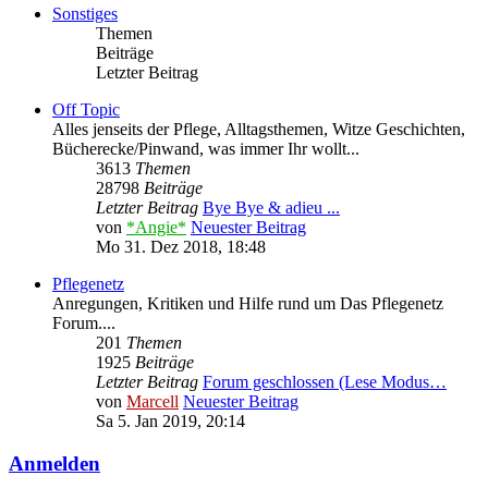
Sonstiges
Themen
Beiträge
Letzter Beitrag
Off Topic
Alles jenseits der Pflege, Alltagsthemen, Witze Geschichten,
Bücherecke/Pinwand, was immer Ihr wollt...
3613
Themen
28798
Beiträge
Letzter Beitrag
Bye Bye & adieu ...
von
*Angie*
Neuester Beitrag
Mo 31. Dez 2018, 18:48
Pflegenetz
Anregungen, Kritiken und Hilfe rund um Das Pflegenetz
Forum....
201
Themen
1925
Beiträge
Letzter Beitrag
Forum geschlossen (Lese Modus…
von
Marcell
Neuester Beitrag
Sa 5. Jan 2019, 20:14
Anmelden