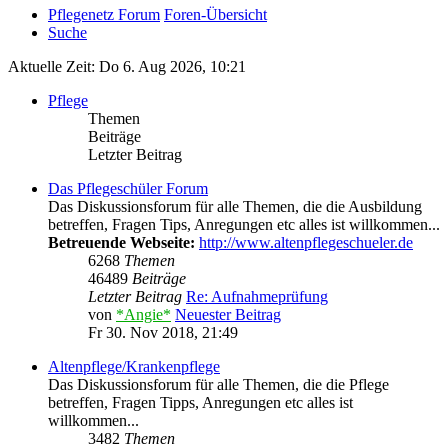
Pflegenetz Forum
Foren-Übersicht
Suche
Aktuelle Zeit: Do 6. Aug 2026, 10:21
Pflege
Themen
Beiträge
Letzter Beitrag
Das Pflegeschüler Forum
Das Diskussionsforum für alle Themen, die die Ausbildung
betreffen, Fragen Tips, Anregungen etc alles ist willkommen...
Betreuende Webseite:
http://www.altenpflegeschueler.de
6268
Themen
46489
Beiträge
Letzter Beitrag
Re: Aufnahmeprüfung
von
*Angie*
Neuester Beitrag
Fr 30. Nov 2018, 21:49
Altenpflege/Krankenpflege
Das Diskussionsforum für alle Themen, die die Pflege
betreffen, Fragen Tipps, Anregungen etc alles ist
willkommen...
3482
Themen