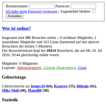
Benutzername:
Passwort:
Ich habe mein Passwort vergessen
|
Angemeldet bleiben
Wer ist online?
Insgesamt sind
165
Besucher online :: 0 sichtbare Mitglieder, 2
unsichtbare Mitglieder und 163 Gäste (basierend auf den aktiven
Besuchern der letzten 5 Minuten)
Der Besucherrekord liegt bei
10414
Besuchern, die am Mo 20. Jul
2026, 20:44 gleichzeitig online waren.
Mitglieder: 0 Mitglieder
Legende:
Administratoren
,
Globale Moderatoren
,
Gäste
Geburtstage
Glückwünsche an:
benny34
(64),
Kruerex
(55),
littlegin
(42),
Mike Moll
(40),
Mausi88
(38)
Statistik