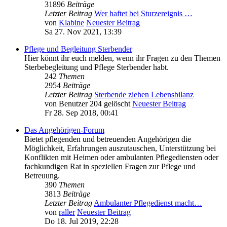
31896
Beiträge
Letzter Beitrag
Wer haftet bei Sturzereignis …
von
Klabine
Neuester Beitrag
Sa 27. Nov 2021, 13:39
Pflege und Begleitung Sterbender
Hier könnt ihr euch melden, wenn ihr Fragen zu den Themen
Sterbebegleitung und Pflege Sterbender habt.
242
Themen
2954
Beiträge
Letzter Beitrag
Sterbende ziehen Lebensbilanz
von
Benutzer 204 gelöscht
Neuester Beitrag
Fr 28. Sep 2018, 00:41
Das Angehörigen-Forum
Bietet pflegenden und betreuenden Angehörigen die
Möglichkeit, Erfahrungen auszutauschen, Unterstützung bei
Konflikten mit Heimen oder ambulanten Pflegediensten oder
fachkundigen Rat in speziellen Fragen zur Pflege und
Betreuung.
390
Themen
3813
Beiträge
Letzter Beitrag
Ambulanter Pflegedienst macht…
von
raller
Neuester Beitrag
Do 18. Jul 2019, 22:28