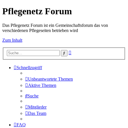
Pflegenetz Forum
Das Pflegenetz Forum ist ein Gemeinschaftsforum das von
verschiedenen Pflegeseiten betrieben wird
Zum Inhalt
Erweiterte
Suche
Suche
Schnellzugriff
Unbeantwortete Themen
Aktive Themen
Suche
Mitglieder
Das Team
FAQ