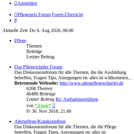
Anmelden
Pflegenetz Forum
Foren-Übersicht
Suche
Aktuelle Zeit: Do 6. Aug 2026, 06:00
Pflege
Themen
Beiträge
Letzter Beitrag
Das Pflegeschüler Forum
Das Diskussionsforum für alle Themen, die die Ausbildung
betreffen, Fragen Tips, Anregungen etc alles ist willkommen...
Betreuende Webseite:
http://www.altenpflegeschueler.de
6268
Themen
46489
Beiträge
Letzter Beitrag
Re: Aufnahmeprüfung
Neuester
von
*Angie*
Beitrag
Fr 30. Nov 2018, 21:49
Altenpflege/Krankenpflege
Das Diskussionsforum für alle Themen, die die Pflege
betreffen, Fragen Tipps, Anregungen etc alles ist