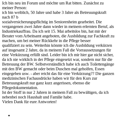
Ich bin neu im Forum und möchte um Rat bitten. Zunächst zu
meiner Person:
ich bin weiblich, 50 Jahre und habe 3 Jahre als Betreuungskraft
nach 87 b
sozialversicherungspflichtig im Seniorenheim gearbeitet. Die
vergangenen zwei Jahre dann wieder in meinem erlernten Beruf, als
Industriekauffrau. Da ich seit 15. Mai arbeitslos bin, hat mir der
Berater vom Arbeitsamt angeboten, die Ausbildung zur Fachkraft zu
machen, um bei meiner Rückkehr in die Pflege besser
qualifiziert zu sein. Weiterhin könnte ich die Ausbildung verkürzen
auf insgesamt 2 Jahre, da in meinem Fall die Vorraussetzungen für
eine Verkürzung erfüllt sind. Leider bin ich mir hier gar nicht sicher,
da ich nie wirklich in der Pflege eingesetzt war, sondern nur für die
Betreuung der BW. Selbstverständlich habe ich auch Toilettengänge
mit den BW gemacht oder beim Duschen mal geholfen, Essen
eingegeben usw. - aber reicht das für eine Verkürzung?? Die ganzen
medizinischen Fachausdrücke haben wir für den Kurs zur
Betreuungskraft nur ganz kurz angerissen, ebenso die
Pflegedokumentation.
Ist der Stoff in nur 2 Jahren in meinem Fall zu bewältigen, da ich
nebenbei noch Haushalt und Familie habe.
Vielen Dank für eure Antworten!