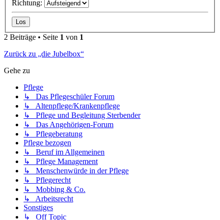
Richtung:
2 Beiträge • Seite
1
von
1
Zurück zu „die Jubelbox“
Gehe zu
Pflege
↳ Das Pflegeschüler Forum
↳ Altenpflege/Krankenpflege
↳ Pflege und Begleitung Sterbender
↳ Das Angehörigen-Forum
↳ Pflegeberatung
Pflege bezogen
↳ Beruf im Allgemeinen
↳ Pflege Management
↳ Menschenwürde in der Pflege
↳ Pflegerecht
↳ Mobbing & Co.
↳ Arbeitsrecht
Sonstiges
↳ Off Topic