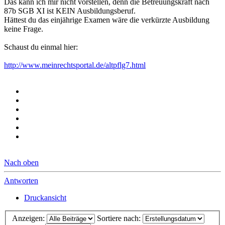
Das kann ich mir nicht vorstellen, denn die Betreuungskraft nach
87b SGB XI ist KEIN Ausbildungsberuf.
Hättest du das einjährige Examen wäre die verkürzte Ausbildung
keine Frage.
Schaust du einmal hier:
http://www.meinrechtsportal.de/altpflg7.html
Nach oben
Antworten
Druckansicht
Anzeigen:
Sortiere nach: