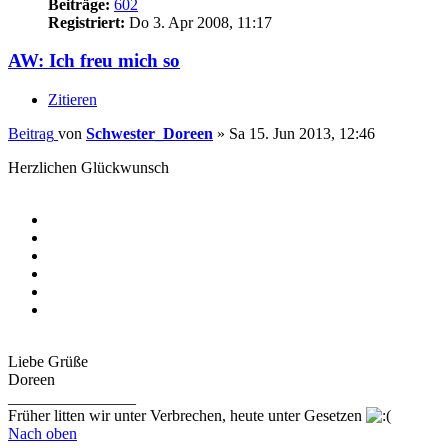
Beiträge:
602
Registriert:
Do 3. Apr 2008, 11:17
AW: Ich freu mich so
Zitieren
Beitrag
von
Schwester_Doreen
»
Sa 15. Jun 2013, 12:46
Herzlichen Glückwunsch
Liebe Grüße
Doreen
________________
Früher litten wir unter Verbrechen, heute unter Gesetzen
Nach oben