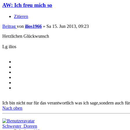
AW: Ich freu mich so
Zitieren
Beitrag
von
ilios1966
»
Sa 15. Jun 2013, 09:23
Herzlichen Glückwunsch
Lg ilios
Ich bin nicht nur für das verantwortlich was ich sage,sondern auch für
Nach oben
Schwester_Doreen