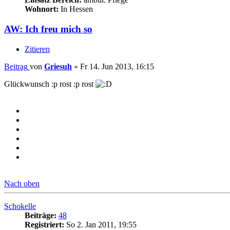
Wohnort:
In Hessen
AW: Ich freu mich so
Zitieren
Beitrag
von
Griesuh
»
Fr 14. Jun 2013, 16:15
Glückwunsch :p rost :p rost
Nach oben
Schokelle
Beiträge:
48
Registriert:
So 2. Jan 2011, 19:55