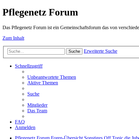
Pflegenetz Forum
Das Pflegenetz Forum ist ein Gemeinschaftsforum das von verschiede
Zum Inhalt
Erweiterte Suche
Suche
Schnellzugriff
Unbeantwortete Themen
Aktive Themen
Suche
Mitglieder
Das Team
FAQ
Anmelden
Pflegenetz Forum
Foren-Übersicht
Sonstiges
Off Topic
die Jub