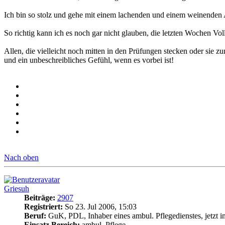
Ich bin so stolz und gehe mit einem lachenden und einem weinenden 
So richtig kann ich es noch gar nicht glauben, die letzten Wochen Vol
Allen, die vielleicht noch mitten in den Prüfungen stecken oder sie z
und ein unbeschreibliches Gefühl, wenn es vorbei ist!
Nach oben
Griesuh
Beiträge:
2907
Registriert:
So 23. Jul 2006, 15:03
Beruf:
GuK, PDL, Inhaber eines ambul. Pflegedienstes, jetzt i
Einsatz Bereich:
ambul. Pflege