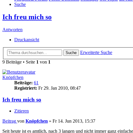
Suche
Ich freu mich so
Antworten
Druckansicht
Erweiterte Suche
Suche
9 Beiträge • Seite
1
von
1
Knöpfchen
Beiträge:
61
Registriert:
Fr 29. Jan 2010, 08:47
Ich freu mich so
Zitieren
Beitrag
von
Knöpfchen
»
Fr 14. Jun 2013, 15:37
Seit heute ist es amtlich, nach 3 langen und nicht immer ganz einfach