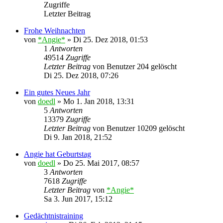
Zugriffe
Letzter Beitrag
Frohe Weihnachten
von
*Angie*
»
Di 25. Dez 2018, 01:53
1
Antworten
49514
Zugriffe
Letzter Beitrag
von
Benutzer 204 gelöscht
Di 25. Dez 2018, 07:26
Ein gutes Neues Jahr
von
doedl
»
Mo 1. Jan 2018, 13:31
5
Antworten
13379
Zugriffe
Letzter Beitrag
von
Benutzer 10209 gelöscht
Di 9. Jan 2018, 21:52
Angie hat Geburtstag
von
doedl
»
Do 25. Mai 2017, 08:57
3
Antworten
7618
Zugriffe
Letzter Beitrag
von
*Angie*
Sa 3. Jun 2017, 15:12
Gedächtnistraining