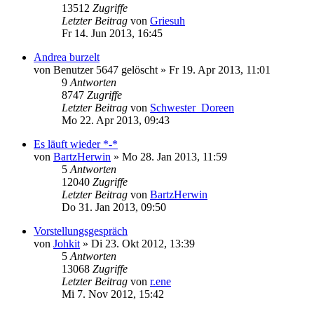
13512
Zugriffe
Letzter Beitrag
von
Griesuh
Fr 14. Jun 2013, 16:45
Andrea burzelt
von
Benutzer 5647 gelöscht
»
Fr 19. Apr 2013, 11:01
9
Antworten
8747
Zugriffe
Letzter Beitrag
von
Schwester_Doreen
Mo 22. Apr 2013, 09:43
Es läuft wieder *-*
von
BartzHerwin
»
Mo 28. Jan 2013, 11:59
5
Antworten
12040
Zugriffe
Letzter Beitrag
von
BartzHerwin
Do 31. Jan 2013, 09:50
Vorstellungsgespräch
von
Johkit
»
Di 23. Okt 2012, 13:39
5
Antworten
13068
Zugriffe
Letzter Beitrag
von
r.ene
Mi 7. Nov 2012, 15:42