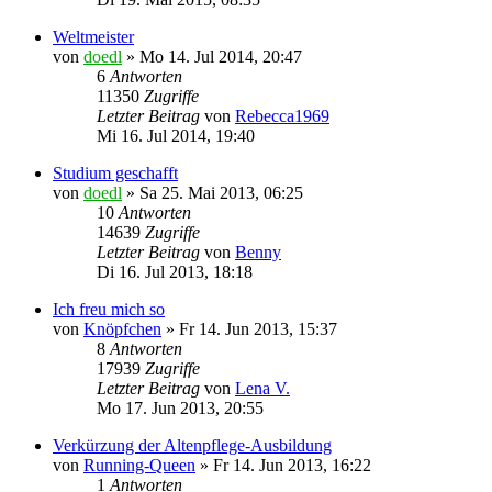
Weltmeister
von
doedl
»
Mo 14. Jul 2014, 20:47
6
Antworten
11350
Zugriffe
Letzter Beitrag
von
Rebecca1969
Mi 16. Jul 2014, 19:40
Studium geschafft
von
doedl
»
Sa 25. Mai 2013, 06:25
10
Antworten
14639
Zugriffe
Letzter Beitrag
von
Benny
Di 16. Jul 2013, 18:18
Ich freu mich so
von
Knöpfchen
»
Fr 14. Jun 2013, 15:37
8
Antworten
17939
Zugriffe
Letzter Beitrag
von
Lena V.
Mo 17. Jun 2013, 20:55
Verkürzung der Altenpflege-Ausbildung
von
Running-Queen
»
Fr 14. Jun 2013, 16:22
1
Antworten