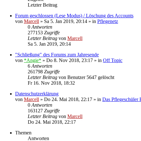
Letzter Beitrag
Forum geschlossen (Lese Modus) / Löschung des Accounts
von
Marcell
»
Sa 5. Jan 2019, 20:14
» in
Pflegenetz
0
Antworten
277153
Zugriffe
Letzter Beitrag
von
Marcell
Sa 5. Jan 2019, 20:14
"Schließung" des Forums zum Jahresende
von
*Angie*
»
Do 8. Nov 2018, 23:17
» in
Off Topic
6
Antworten
261798
Zugriffe
Letzter Beitrag
von
Benutzer 5647 gelöscht
Fr 16. Nov 2018, 18:32
Datenschutzerklärung
von
Marcell
»
Do 24. Mai 2018, 22:17
» in
Das Pflegeschüler
0
Antworten
163127
Zugriffe
Letzter Beitrag
von
Marcell
Do 24. Mai 2018, 22:17
Themen
Antworten