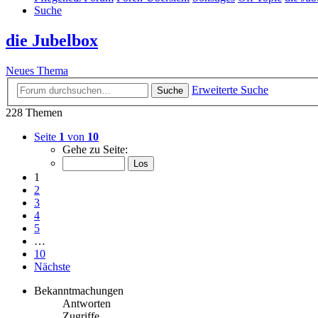
Suche
die Jubelbox
Neues Thema
Erweiterte Suche
Suche
228 Themen
Seite
1
von
10
Gehe zu Seite:
1
2
3
4
5
…
10
Nächste
Bekanntmachungen
Antworten
Zugriffe