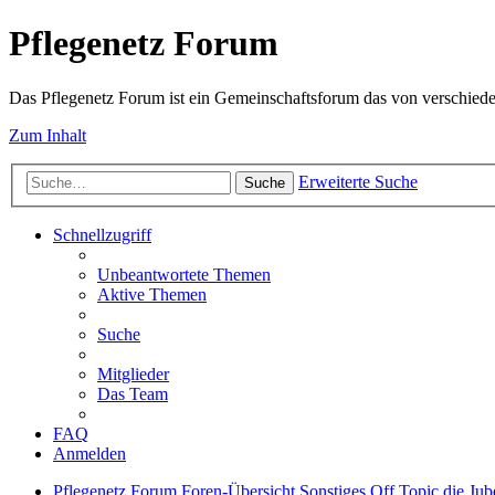
Pflegenetz Forum
Das Pflegenetz Forum ist ein Gemeinschaftsforum das von verschiede
Zum Inhalt
Erweiterte Suche
Suche
Schnellzugriff
Unbeantwortete Themen
Aktive Themen
Suche
Mitglieder
Das Team
FAQ
Anmelden
Pflegenetz Forum
Foren-Übersicht
Sonstiges
Off Topic
die Jub