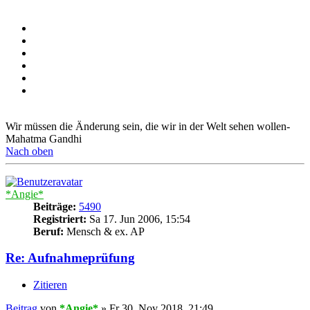
Wir müssen die Änderung sein, die wir in der Welt sehen wollen-
Mahatma Gandhi
Nach oben
*Angie*
Beiträge:
5490
Registriert:
Sa 17. Jun 2006, 15:54
Beruf:
Mensch & ex. AP
Re: Aufnahmeprüfung
Zitieren
Beitrag
von
*Angie*
»
Fr 30. Nov 2018, 21:49