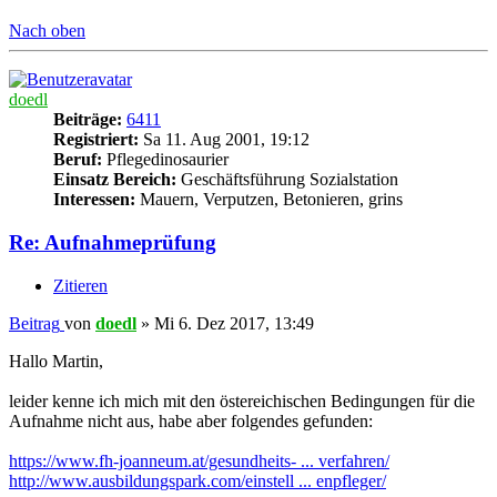
Nach oben
doedl
Beiträge:
6411
Registriert:
Sa 11. Aug 2001, 19:12
Beruf:
Pflegedinosaurier
Einsatz Bereich:
Geschäftsführung Sozialstation
Interessen:
Mauern, Verputzen, Betonieren, grins
Re: Aufnahmeprüfung
Zitieren
Beitrag
von
doedl
»
Mi 6. Dez 2017, 13:49
Hallo Martin,
leider kenne ich mich mit den östereichischen Bedingungen für die
Aufnahme nicht aus, habe aber folgendes gefunden:
https://www.fh-joanneum.at/gesundheits- ... verfahren/
http://www.ausbildungspark.com/einstell ... enpfleger/