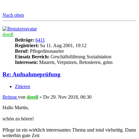
Nach oben
doedl
Beiträge:
6411
Registriert:
Sa 11. Aug 2001, 19:12
Beruf:
Pflegedinosaurier
Einsatz Bereich:
Geschäftsführung Sozialstation
Interessen:
Mauern, Verputzen, Betonieren, grins
Re: Aufnahmeprüfung
Zitieren
Beitrag
von
doedl
»
Do 29. Nov 2018, 06:30
Hallo Martin,
schön zu hören!
Pflege ist ein wirklich interessantes Thema und total vielseitig. Dann
weiterhin gute Zeit