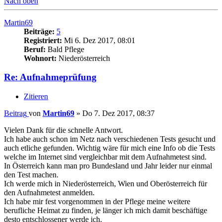
Nach oben
Martin69
Beiträge:
5
Registriert:
Mi 6. Dez 2017, 08:01
Beruf:
Bald Pflege
Wohnort:
Niederösterreich
Re: Aufnahmeprüfung
Zitieren
Beitrag
von
Martin69
»
Do 7. Dez 2017, 08:37
Vielen Dank für die schnelle Antwort.
Ich habe auch schon im Netz nach verschiedenen Tests gesucht und
auch etliche gefunden. Wichtig wäre für mich eine Info ob die Tests
welche im Internet sind vergleichbar mit dem Aufnahmetest sind.
In Österreich kann man pro Bundesland und Jahr leider nur einmal
den Test machen.
Ich werde mich in Niederösterreich, Wien und Oberösterreich für
den Aufnahmetest anmelden.
Ich habe mir fest vorgenommen in der Pflege meine weitere
berufliche Heimat zu finden, je länger ich mich damit beschäftige
desto entschlossener werde ich.