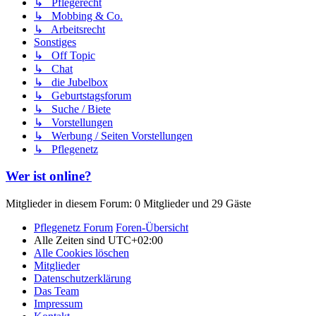
↳ Pflegerecht
↳ Mobbing & Co.
↳ Arbeitsrecht
Sonstiges
↳ Off Topic
↳ Chat
↳ die Jubelbox
↳ Geburtstagsforum
↳ Suche / Biete
↳ Vorstellungen
↳ Werbung / Seiten Vorstellungen
↳ Pflegenetz
Wer ist online?
Mitglieder in diesem Forum: 0 Mitglieder und 29 Gäste
Pflegenetz Forum
Foren-Übersicht
Alle Zeiten sind
UTC+02:00
Alle Cookies löschen
Mitglieder
Datenschutzerklärung
Das Team
Impressum