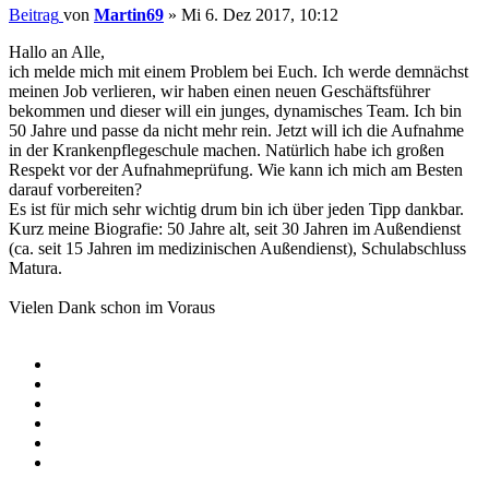
Beitrag
von
Martin69
»
Mi 6. Dez 2017, 10:12
Hallo an Alle,
ich melde mich mit einem Problem bei Euch. Ich werde demnächst
meinen Job verlieren, wir haben einen neuen Geschäftsführer
bekommen und dieser will ein junges, dynamisches Team. Ich bin
50 Jahre und passe da nicht mehr rein. Jetzt will ich die Aufnahme
in der Krankenpflegeschule machen. Natürlich habe ich großen
Respekt vor der Aufnahmeprüfung. Wie kann ich mich am Besten
darauf vorbereiten?
Es ist für mich sehr wichtig drum bin ich über jeden Tipp dankbar.
Kurz meine Biografie: 50 Jahre alt, seit 30 Jahren im Außendienst
(ca. seit 15 Jahren im medizinischen Außendienst), Schulabschluss
Matura.
Vielen Dank schon im Voraus