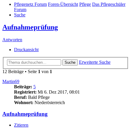
Pflegenetz Forum
Foren-Übersicht
Pflege
Das Pflegeschüler
Forum
Suche
Aufnahmeprüfung
Antworten
Druckansicht
Erweiterte Suche
Suche
12 Beiträge • Seite
1
von
1
Martin69
Beiträge:
5
Registriert:
Mi 6. Dez 2017, 08:01
Beruf:
Bald Pflege
Wohnort:
Niederösterreich
Aufnahmeprüfung
Zitieren