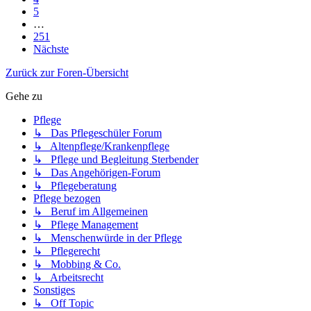
5
…
251
Nächste
Zurück zur Foren-Übersicht
Gehe zu
Pflege
↳ Das Pflegeschüler Forum
↳ Altenpflege/Krankenpflege
↳ Pflege und Begleitung Sterbender
↳ Das Angehörigen-Forum
↳ Pflegeberatung
Pflege bezogen
↳ Beruf im Allgemeinen
↳ Pflege Management
↳ Menschenwürde in der Pflege
↳ Pflegerecht
↳ Mobbing & Co.
↳ Arbeitsrecht
Sonstiges
↳ Off Topic