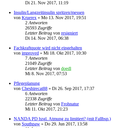
Di 21. Nov 2017, 11:19
Insulin/Langzeitinsulin spritzen/messen
von
Kruerex
»
Mo 13. Nov 2017, 19:51
2
Antworten
26593
Zugriffe
Letzter Beitrag
von
resigniert
Di 14. Nov 2017, 06:38
Fachkraftquote wird nicht eingehalten
von
improved
»
Mi 18. Okt 2017, 10:30
7
Antworten
21049
Zugriffe
Letzter Beitrag
von
doedl
Mi 8. Nov 2017, 07:53
Pflegeplanung
von
Cheshirecat88
»
Di 26. Sep 2017, 17:37
6
Antworten
22338
Zugriffe
Letzter Beitrag
von
Frohnatur
Mi 11. Okt 2017, 21:23
NANDA PD bzgl. Atmung zu limitiert? (mit Fallbsp.)
von
Southpaw
»
Do 29. Jun 2017, 13:58