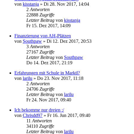
von
kisstanja
»
Di 28. Nov 2017, 14:04
2
Antworten
22888
Zugriffe
Letzter Beitrag
von
kisstanja
Fr 15. Dez 2017, 14:09
Finanzierung von AH-Plätzen
von
Southpaw
»
Di 12. Dez 2017, 20:53
3
Antworten
27167
Zugriffe
Letzter Beitrag
von
Southpaw
Do 14. Dez 2017, 21:19
Erfahrungen mit Schule in Marktl?
von
larilu
»
Do 23. Nov 2017, 11:18
2
Antworten
24706
Zugriffe
Letzter Beitrag
von
larilu
Fr 24. Nov 2017, 09:40
Ich bekomme nur dreien :/
von
Chrisdd97
»
Fr 16. Jun 2017, 09:40
11
Antworten
34110
Zugriffe
Letzter Beitrag
von
larilu