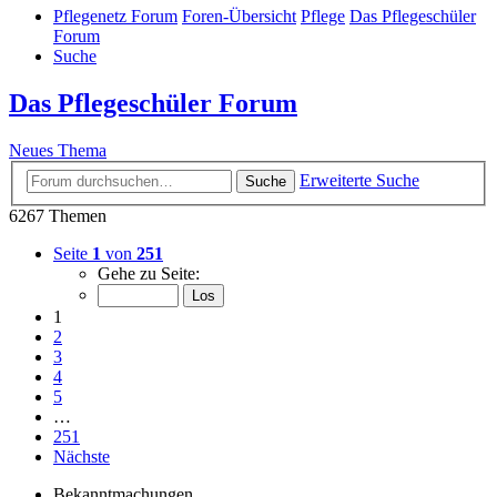
Pflegenetz Forum
Foren-Übersicht
Pflege
Das Pflegeschüler
Forum
Suche
Das Pflegeschüler Forum
Neues Thema
Erweiterte Suche
Suche
6267 Themen
Seite
1
von
251
Gehe zu Seite:
1
2
3
4
5
…
251
Nächste
Bekanntmachungen