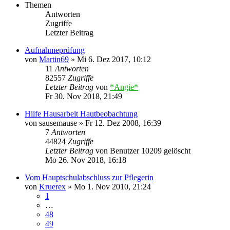
Themen
Antworten
Zugriffe
Letzter Beitrag
Aufnahmeprüfung
von
Martin69
»
Mi 6. Dez 2017, 10:12
11
Antworten
82557
Zugriffe
Letzter Beitrag
von
*Angie*
Fr 30. Nov 2018, 21:49
Hilfe Hausarbeit Hautbeobachtung
von
sausemause
»
Fr 12. Dez 2008, 16:39
7
Antworten
44824
Zugriffe
Letzter Beitrag
von
Benutzer 10209 gelöscht
Mo 26. Nov 2018, 16:18
Vom Hauptschulabschluss zur Pflegerin
von
Kruerex
»
Mo 1. Nov 2010, 21:24
1
…
48
49