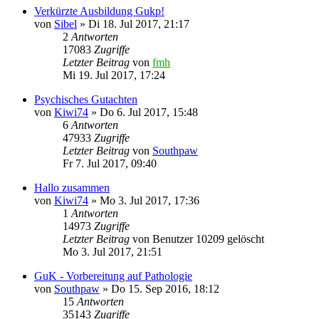
Verkürzte Ausbildung Gukp!
von
Sibel
»
Di 18. Jul 2017, 21:17
2
Antworten
17083
Zugriffe
Letzter Beitrag
von
fmh
Mi 19. Jul 2017, 17:24
Psychisches Gutachten
von
Kiwi74
»
Do 6. Jul 2017, 15:48
6
Antworten
47933
Zugriffe
Letzter Beitrag
von
Southpaw
Fr 7. Jul 2017, 09:40
Hallo zusammen
von
Kiwi74
»
Mo 3. Jul 2017, 17:36
1
Antworten
14973
Zugriffe
Letzter Beitrag
von
Benutzer 10209 gelöscht
Mo 3. Jul 2017, 21:51
GuK - Vorbereitung auf Pathologie
von
Southpaw
»
Do 15. Sep 2016, 18:12
15
Antworten
35143
Zugriffe