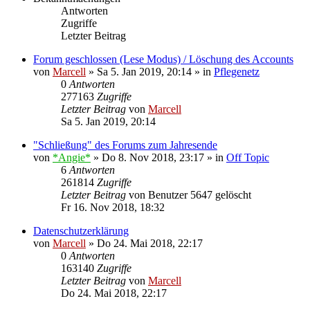
Antworten
Zugriffe
Letzter Beitrag
Forum geschlossen (Lese Modus) / Löschung des Accounts
von
Marcell
»
Sa 5. Jan 2019, 20:14
» in
Pflegenetz
0
Antworten
277163
Zugriffe
Letzter Beitrag
von
Marcell
Sa 5. Jan 2019, 20:14
"Schließung" des Forums zum Jahresende
von
*Angie*
»
Do 8. Nov 2018, 23:17
» in
Off Topic
6
Antworten
261814
Zugriffe
Letzter Beitrag
von
Benutzer 5647 gelöscht
Fr 16. Nov 2018, 18:32
Datenschutzerklärung
von
Marcell
»
Do 24. Mai 2018, 22:17
0
Antworten
163140
Zugriffe
Letzter Beitrag
von
Marcell
Do 24. Mai 2018, 22:17