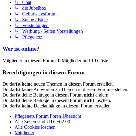
↳ Chat
↳ die Jubelbox
↳ Geburtstagsforum
↳ Suche / Biete
↳ Vorstellungen
↳ Werbung / Seiten Vorstellungen
↳ Pflegenetz
Wer ist online?
Mitglieder in diesem Forum: 0 Mitglieder und 19 Gäste
Berechtigungen in diesem Forum
Du darfst
keine
neuen Themen in diesem Forum erstellen.
Du darfst
keine
Antworten zu Themen in diesem Forum erstellen.
Du darfst deine Beiträge in diesem Forum
nicht
ändern.
Du darfst deine Beiträge in diesem Forum
nicht
löschen.
Du darfst
keine
Dateianhänge in diesem Forum erstellen.
Pflegenetz Forum
Foren-Übersicht
Alle Zeiten sind
UTC+02:00
Alle Cookies löschen
Mitglieder