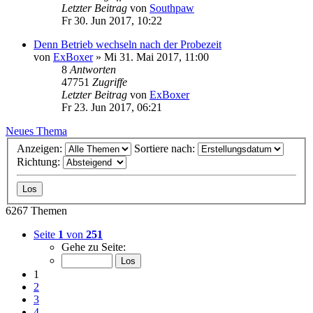
Letzter Beitrag
von
Southpaw
Fr 30. Jun 2017, 10:22
Denn Betrieb wechseln nach der Probezeit
von
ExBoxer
»
Mi 31. Mai 2017, 11:00
8
Antworten
47751
Zugriffe
Letzter Beitrag
von
ExBoxer
Fr 23. Jun 2017, 06:21
Neues Thema
Anzeigen:
Sortiere nach:
Richtung:
6267 Themen
Seite
1
von
251
Gehe zu Seite:
1
2
3
4