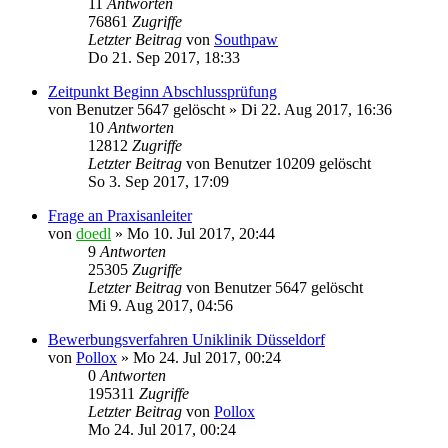
11
Antworten
76861
Zugriffe
Letzter Beitrag
von
Southpaw
Do 21. Sep 2017, 18:33
Zeitpunkt Beginn Abschlussprüfung
von
Benutzer 5647 gelöscht
»
Di 22. Aug 2017, 16:36
10
Antworten
12812
Zugriffe
Letzter Beitrag
von
Benutzer 10209 gelöscht
So 3. Sep 2017, 17:09
Frage an Praxisanleiter
von
doedl
»
Mo 10. Jul 2017, 20:44
9
Antworten
25305
Zugriffe
Letzter Beitrag
von
Benutzer 5647 gelöscht
Mi 9. Aug 2017, 04:56
Bewerbungsverfahren Uniklinik Düsseldorf
von
Pollox
»
Mo 24. Jul 2017, 00:24
0
Antworten
195311
Zugriffe
Letzter Beitrag
von
Pollox
Mo 24. Jul 2017, 00:24