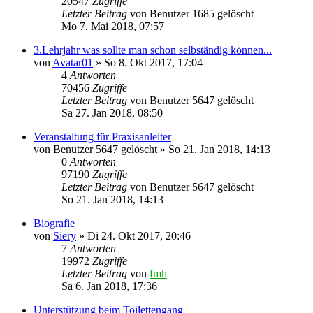
20547
Zugriffe
Letzter Beitrag
von
Benutzer 1685 gelöscht
Mo 7. Mai 2018, 07:57
3.Lehrjahr was sollte man schon selbständig können...
von
Avatar01
»
So 8. Okt 2017, 17:04
4
Antworten
70456
Zugriffe
Letzter Beitrag
von
Benutzer 5647 gelöscht
Sa 27. Jan 2018, 08:50
Veranstaltung für Praxisanleiter
von
Benutzer 5647 gelöscht
»
So 21. Jan 2018, 14:13
0
Antworten
97190
Zugriffe
Letzter Beitrag
von
Benutzer 5647 gelöscht
So 21. Jan 2018, 14:13
Biografie
von
Siery
»
Di 24. Okt 2017, 20:46
7
Antworten
19972
Zugriffe
Letzter Beitrag
von
fmh
Sa 6. Jan 2018, 17:36
Unterstützung beim Toilettengang