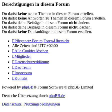
Berechtigungen in diesem Forum
Du darfst
keine
neuen Themen in diesem Forum erstellen.
Du darfst
keine
Antworten zu Themen in diesem Forum erstellen.
Du darfst deine Beiträge in diesem Forum
nicht
ändern.
Du darfst deine Beiträge in diesem Forum
nicht
löschen.
Du darfst
keine
Dateianhänge in diesem Forum erstellen.
Pflegenetz Forum
Foren-Übersicht
Alle Zeiten sind
UTC+02:00
Alle Cookies löschen
Mitglieder
Datenschutzerklärung
Das Team
Impressum
Kontakt
Powered by
phpBB
® Forum Software © phpBB Limited
Deutsche Übersetzung durch
phpBB.de
Datenschutz
|
Nutzungsbedingungen