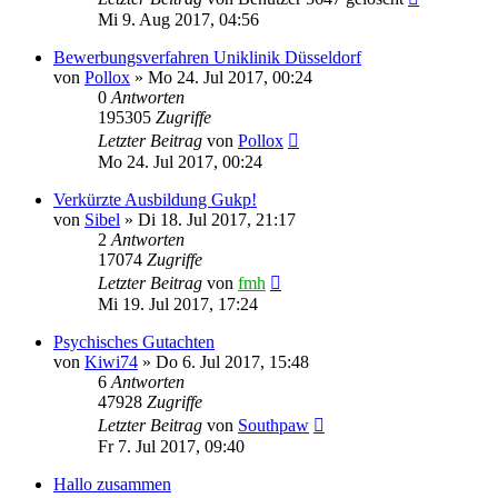
Mi 9. Aug 2017, 04:56
Bewerbungsverfahren Uniklinik Düsseldorf
von
Pollox
»
Mo 24. Jul 2017, 00:24
0
Antworten
195305
Zugriffe
Letzter Beitrag
von
Pollox
Mo 24. Jul 2017, 00:24
Verkürzte Ausbildung Gukp!
von
Sibel
»
Di 18. Jul 2017, 21:17
2
Antworten
17074
Zugriffe
Letzter Beitrag
von
fmh
Mi 19. Jul 2017, 17:24
Psychisches Gutachten
von
Kiwi74
»
Do 6. Jul 2017, 15:48
6
Antworten
47928
Zugriffe
Letzter Beitrag
von
Southpaw
Fr 7. Jul 2017, 09:40
Hallo zusammen