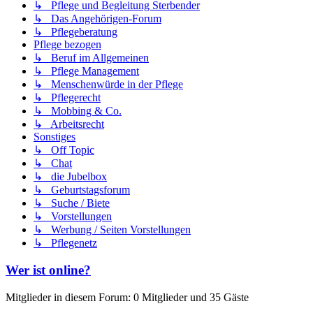
↳ Pflege und Begleitung Sterbender
↳ Das Angehörigen-Forum
↳ Pflegeberatung
Pflege bezogen
↳ Beruf im Allgemeinen
↳ Pflege Management
↳ Menschenwürde in der Pflege
↳ Pflegerecht
↳ Mobbing & Co.
↳ Arbeitsrecht
Sonstiges
↳ Off Topic
↳ Chat
↳ die Jubelbox
↳ Geburtstagsforum
↳ Suche / Biete
↳ Vorstellungen
↳ Werbung / Seiten Vorstellungen
↳ Pflegenetz
Wer ist online?
Mitglieder in diesem Forum: 0 Mitglieder und 35 Gäste