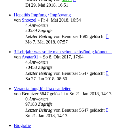
Di 29. Mai 2018, 16:51
Hepatitis Impfung / Impfzwang
von
Snoezel
»
Fr 4. Mai 2018, 16:54
4
Antworten
20539
Zugriffe
Letzter Beitrag
von
Benutzer 1685 gelöscht
Mo 7. Mai 2018, 07:57
3.Lehrjahr was sollte man schon selbständig können...
von
Avatar01
»
So 8. Okt 2017, 17:04
4
Antworten
70453
Zugriffe
Letzter Beitrag
von
Benutzer 5647 gelöscht
Sa 27. Jan 2018, 08:50
Veranstaltung für Praxisanleiter
von
Benutzer 5647 gelöscht
»
So 21. Jan 2018, 14:13
0
Antworten
97183
Zugriffe
Letzter Beitrag
von
Benutzer 5647 gelöscht
So 21. Jan 2018, 14:13
Biografie