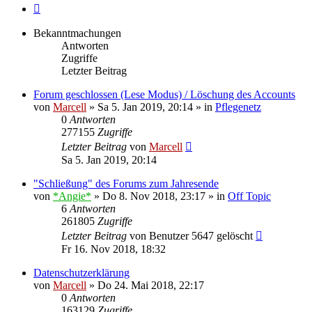
Nächste
Bekanntmachungen
Antworten
Zugriffe
Letzter Beitrag
Forum geschlossen (Lese Modus) / Löschung des Accounts
von
Marcell
»
Sa 5. Jan 2019, 20:14
» in
Pflegenetz
0
Antworten
277155
Zugriffe
Letzter Beitrag
von
Marcell
Sa 5. Jan 2019, 20:14
"Schließung" des Forums zum Jahresende
von
*Angie*
»
Do 8. Nov 2018, 23:17
» in
Off Topic
6
Antworten
261805
Zugriffe
Letzter Beitrag
von
Benutzer 5647 gelöscht
Fr 16. Nov 2018, 18:32
Datenschutzerklärung
von
Marcell
»
Do 24. Mai 2018, 22:17
0
Antworten
163129
Zugriffe