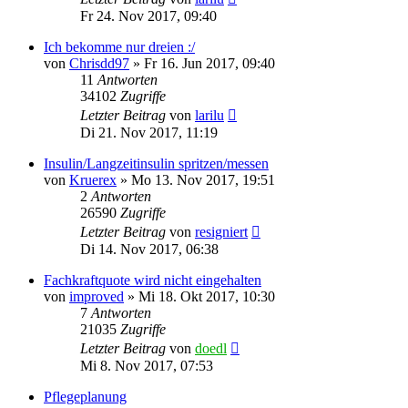
Fr 24. Nov 2017, 09:40
Ich bekomme nur dreien :/
von
Chrisdd97
»
Fr 16. Jun 2017, 09:40
11
Antworten
34102
Zugriffe
Letzter Beitrag
von
larilu
Di 21. Nov 2017, 11:19
Insulin/Langzeitinsulin spritzen/messen
von
Kruerex
»
Mo 13. Nov 2017, 19:51
2
Antworten
26590
Zugriffe
Letzter Beitrag
von
resigniert
Di 14. Nov 2017, 06:38
Fachkraftquote wird nicht eingehalten
von
improved
»
Mi 18. Okt 2017, 10:30
7
Antworten
21035
Zugriffe
Letzter Beitrag
von
doedl
Mi 8. Nov 2017, 07:53
Pflegeplanung