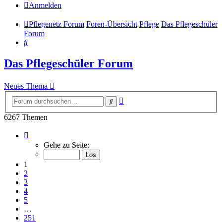
Anmelden
Pflegenetz Forum
Foren-Übersicht
Pflege
Das Pflegeschüler
Forum
Suche
Das Pflegeschüler Forum
Neues Thema
Erweiterte
Suche
Suche
6267 Themen
Seite
1
Gehe zu Seite:
von
251
1
2
3
4
5
…
251