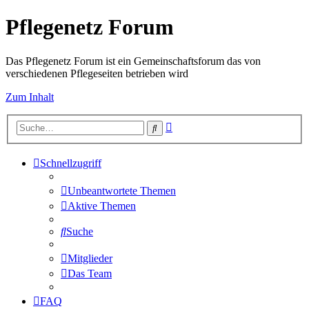
Pflegenetz Forum
Das Pflegenetz Forum ist ein Gemeinschaftsforum das von
verschiedenen Pflegeseiten betrieben wird
Zum Inhalt
Erweiterte
Suche
Suche
Schnellzugriff
Unbeantwortete Themen
Aktive Themen
Suche
Mitglieder
Das Team
FAQ