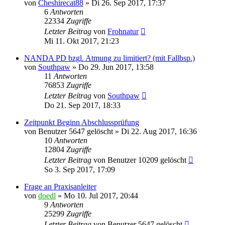
von
Cheshirecat88
»
Di 26. Sep 2017, 17:37
6
Antworten
22334
Zugriffe
Letzter Beitrag
von
Frohnatur
Mi 11. Okt 2017, 21:23
NANDA PD bzgl. Atmung zu limitiert? (mit Fallbsp.)
von
Southpaw
»
Do 29. Jun 2017, 13:58
11
Antworten
76853
Zugriffe
Letzter Beitrag
von
Southpaw
Do 21. Sep 2017, 18:33
Zeitpunkt Beginn Abschlussprüfung
von
Benutzer 5647 gelöscht
»
Di 22. Aug 2017, 16:36
10
Antworten
12804
Zugriffe
Letzter Beitrag
von
Benutzer 10209 gelöscht
So 3. Sep 2017, 17:09
Frage an Praxisanleiter
von
doedl
»
Mo 10. Jul 2017, 20:44
9
Antworten
25299
Zugriffe
Letzter Beitrag
von
Benutzer 5647 gelöscht