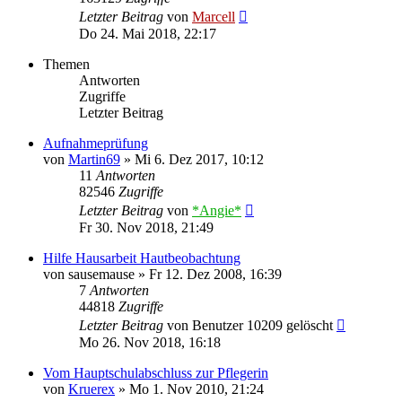
Letzter Beitrag
von
Marcell
Do 24. Mai 2018, 22:17
Themen
Antworten
Zugriffe
Letzter Beitrag
Aufnahmeprüfung
von
Martin69
»
Mi 6. Dez 2017, 10:12
11
Antworten
82546
Zugriffe
Letzter Beitrag
von
*Angie*
Fr 30. Nov 2018, 21:49
Hilfe Hausarbeit Hautbeobachtung
von
sausemause
»
Fr 12. Dez 2008, 16:39
7
Antworten
44818
Zugriffe
Letzter Beitrag
von
Benutzer 10209 gelöscht
Mo 26. Nov 2018, 16:18
Vom Hauptschulabschluss zur Pflegerin
von
Kruerex
»
Mo 1. Nov 2010, 21:24