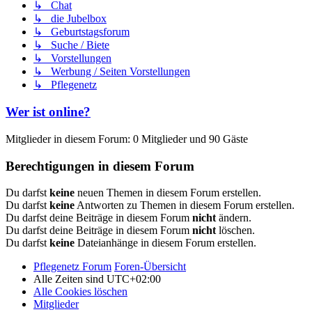
↳ Chat
↳ die Jubelbox
↳ Geburtstagsforum
↳ Suche / Biete
↳ Vorstellungen
↳ Werbung / Seiten Vorstellungen
↳ Pflegenetz
Wer ist online?
Mitglieder in diesem Forum: 0 Mitglieder und 90 Gäste
Berechtigungen in diesem Forum
Du darfst
keine
neuen Themen in diesem Forum erstellen.
Du darfst
keine
Antworten zu Themen in diesem Forum erstellen.
Du darfst deine Beiträge in diesem Forum
nicht
ändern.
Du darfst deine Beiträge in diesem Forum
nicht
löschen.
Du darfst
keine
Dateianhänge in diesem Forum erstellen.
Pflegenetz Forum
Foren-Übersicht
Alle Zeiten sind
UTC+02:00
Alle Cookies löschen
Mitglieder