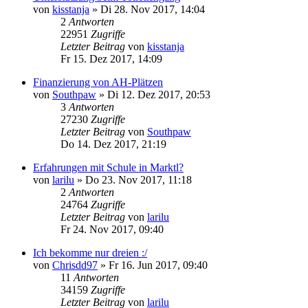
von
kisstanja
»
Di 28. Nov 2017, 14:04
2
Antworten
22951
Zugriffe
Letzter Beitrag
von
kisstanja
Fr 15. Dez 2017, 14:09
Finanzierung von AH-Plätzen
von
Southpaw
»
Di 12. Dez 2017, 20:53
3
Antworten
27230
Zugriffe
Letzter Beitrag
von
Southpaw
Do 14. Dez 2017, 21:19
Erfahrungen mit Schule in Marktl?
von
larilu
»
Do 23. Nov 2017, 11:18
2
Antworten
24764
Zugriffe
Letzter Beitrag
von
larilu
Fr 24. Nov 2017, 09:40
Ich bekomme nur dreien :/
von
Chrisdd97
»
Fr 16. Jun 2017, 09:40
11
Antworten
34159
Zugriffe
Letzter Beitrag
von
larilu