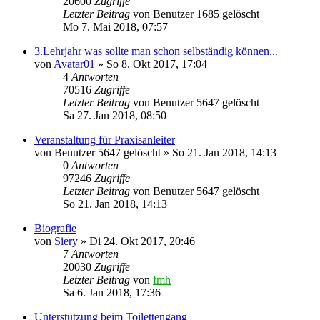
20600
Zugriffe
Letzter Beitrag
von
Benutzer 1685 gelöscht
Mo 7. Mai 2018, 07:57
3.Lehrjahr was sollte man schon selbständig können...
von
Avatar01
»
So 8. Okt 2017, 17:04
4
Antworten
70516
Zugriffe
Letzter Beitrag
von
Benutzer 5647 gelöscht
Sa 27. Jan 2018, 08:50
Veranstaltung für Praxisanleiter
von
Benutzer 5647 gelöscht
»
So 21. Jan 2018, 14:13
0
Antworten
97246
Zugriffe
Letzter Beitrag
von
Benutzer 5647 gelöscht
So 21. Jan 2018, 14:13
Biografie
von
Siery
»
Di 24. Okt 2017, 20:46
7
Antworten
20030
Zugriffe
Letzter Beitrag
von
fmh
Sa 6. Jan 2018, 17:36
Unterstützung beim Toilettengang