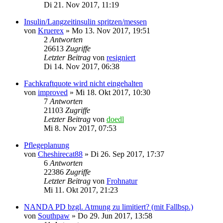
Di 21. Nov 2017, 11:19
Insulin/Langzeitinsulin spritzen/messen
von
Kruerex
»
Mo 13. Nov 2017, 19:51
2
Antworten
26613
Zugriffe
Letzter Beitrag
von
resigniert
Di 14. Nov 2017, 06:38
Fachkraftquote wird nicht eingehalten
von
improved
»
Mi 18. Okt 2017, 10:30
7
Antworten
21103
Zugriffe
Letzter Beitrag
von
doedl
Mi 8. Nov 2017, 07:53
Pflegeplanung
von
Cheshirecat88
»
Di 26. Sep 2017, 17:37
6
Antworten
22386
Zugriffe
Letzter Beitrag
von
Frohnatur
Mi 11. Okt 2017, 21:23
NANDA PD bzgl. Atmung zu limitiert? (mit Fallbsp.)
von
Southpaw
»
Do 29. Jun 2017, 13:58