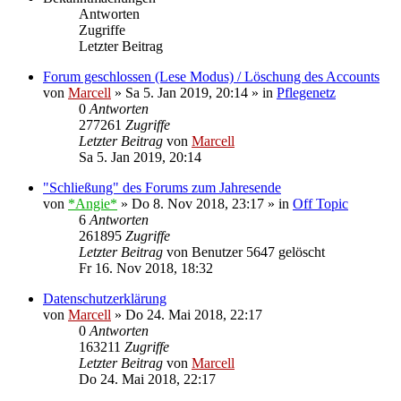
Antworten
Zugriffe
Letzter Beitrag
Forum geschlossen (Lese Modus) / Löschung des Accounts
von
Marcell
»
Sa 5. Jan 2019, 20:14
» in
Pflegenetz
0
Antworten
277261
Zugriffe
Letzter Beitrag
von
Marcell
Sa 5. Jan 2019, 20:14
"Schließung" des Forums zum Jahresende
von
*Angie*
»
Do 8. Nov 2018, 23:17
» in
Off Topic
6
Antworten
261895
Zugriffe
Letzter Beitrag
von
Benutzer 5647 gelöscht
Fr 16. Nov 2018, 18:32
Datenschutzerklärung
von
Marcell
»
Do 24. Mai 2018, 22:17
0
Antworten
163211
Zugriffe
Letzter Beitrag
von
Marcell
Do 24. Mai 2018, 22:17