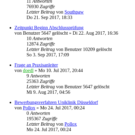
11
Antworten
76930
Zugriffe
Letzter Beitrag
von
Southpaw
Do 21. Sep 2017, 18:33
Zeitpunkt Beginn Abschlussprüfung
von
Benutzer 5647 gelöscht
»
Di 22. Aug 2017, 16:36
10
Antworten
12874
Zugriffe
Letzter Beitrag
von
Benutzer 10209 gelöscht
So 3. Sep 2017, 17:09
Frage an Praxisanleiter
von
doedl
»
Mo 10. Jul 2017, 20:44
9
Antworten
25363
Zugriffe
Letzter Beitrag
von
Benutzer 5647 gelöscht
Mi 9. Aug 2017, 04:56
Bewerbungsverfahren Uniklinik Düsseldorf
von
Pollox
»
Mo 24. Jul 2017, 00:24
0
Antworten
195367
Zugriffe
Letzter Beitrag
von
Pollox
Mo 24. Jul 2017, 00:24