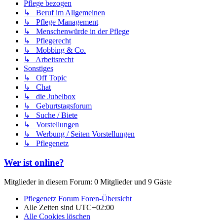
Pflege bezogen
↳ Beruf im Allgemeinen
↳ Pflege Management
↳ Menschenwürde in der Pflege
↳ Pflegerecht
↳ Mobbing & Co.
↳ Arbeitsrecht
Sonstiges
↳ Off Topic
↳ Chat
↳ die Jubelbox
↳ Geburtstagsforum
↳ Suche / Biete
↳ Vorstellungen
↳ Werbung / Seiten Vorstellungen
↳ Pflegenetz
Wer ist online?
Mitglieder in diesem Forum: 0 Mitglieder und 9 Gäste
Pflegenetz Forum
Foren-Übersicht
Alle Zeiten sind
UTC+02:00
Alle Cookies löschen