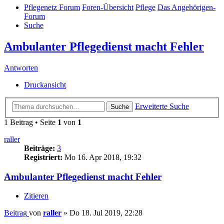
Pflegenetz Forum
Foren-Übersicht
Pflege
Das Angehörigen-
Forum
Suche
Ambulanter Pflegedienst macht Fehler
Antworten
Druckansicht
Erweiterte Suche
Suche
1 Beitrag • Seite
1
von
1
raller
Beiträge:
3
Registriert:
Mo 16. Apr 2018, 19:32
Ambulanter Pflegedienst macht Fehler
Zitieren
Beitrag
von
raller
»
Do 18. Jul 2019, 22:28