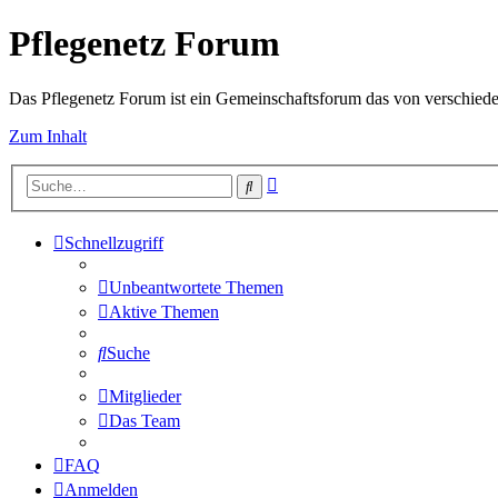
Pflegenetz Forum
Das Pflegenetz Forum ist ein Gemeinschaftsforum das von verschiede
Zum Inhalt
Erweiterte
Suche
Suche
Schnellzugriff
Unbeantwortete Themen
Aktive Themen
Suche
Mitglieder
Das Team
FAQ
Anmelden