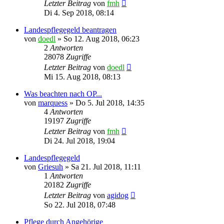
Letzter Beitrag
von
fmh
Di 4. Sep 2018, 08:14
Landespflegegeld beantragen
von
doedl
»
So 12. Aug 2018, 06:23
2
Antworten
28078
Zugriffe
Letzter Beitrag
von
doedl
Mi 15. Aug 2018, 08:13
Was beachten nach OP...
von
marquess
»
Do 5. Jul 2018, 14:35
4
Antworten
19197
Zugriffe
Letzter Beitrag
von
fmh
Di 24. Jul 2018, 19:04
Landespflegegeld
von
Griesuh
»
Sa 21. Jul 2018, 11:11
1
Antworten
20182
Zugriffe
Letzter Beitrag
von
agidog
So 22. Jul 2018, 07:48
Pflege durch Angehörige