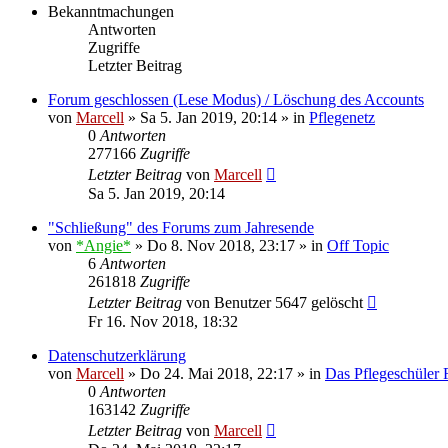
Bekanntmachungen
Antworten
Zugriffe
Letzter Beitrag
Forum geschlossen (Lese Modus) / Löschung des Accounts
von
Marcell
»
Sa 5. Jan 2019, 20:14
» in
Pflegenetz
0
Antworten
277166
Zugriffe
Letzter Beitrag
von
Marcell
Sa 5. Jan 2019, 20:14
"Schließung" des Forums zum Jahresende
von
*Angie*
»
Do 8. Nov 2018, 23:17
» in
Off Topic
6
Antworten
261818
Zugriffe
Letzter Beitrag
von
Benutzer 5647 gelöscht
Fr 16. Nov 2018, 18:32
Datenschutzerklärung
von
Marcell
»
Do 24. Mai 2018, 22:17
» in
Das Pflegeschüler
0
Antworten
163142
Zugriffe
Letzter Beitrag
von
Marcell