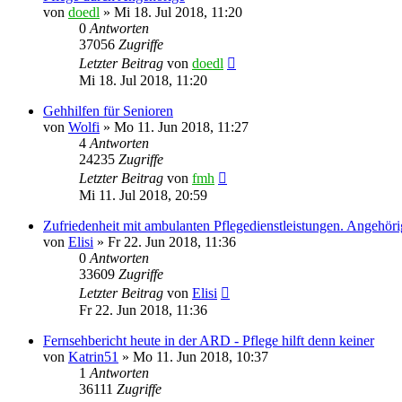
von
doedl
»
Mi 18. Jul 2018, 11:20
0
Antworten
37056
Zugriffe
Letzter Beitrag
von
doedl
Mi 18. Jul 2018, 11:20
Gehhilfen für Senioren
von
Wolfi
»
Mo 11. Jun 2018, 11:27
4
Antworten
24235
Zugriffe
Letzter Beitrag
von
fmh
Mi 11. Jul 2018, 20:59
Zufriedenheit mit ambulanten Pflegedienstleistungen. Angehör
von
Elisi
»
Fr 22. Jun 2018, 11:36
0
Antworten
33609
Zugriffe
Letzter Beitrag
von
Elisi
Fr 22. Jun 2018, 11:36
Fernsehbericht heute in der ARD - Pflege hilft denn keiner
von
Katrin51
»
Mo 11. Jun 2018, 10:37
1
Antworten
36111
Zugriffe