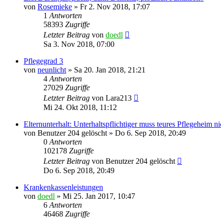
von
Rosemieke
»
Fr 2. Nov 2018, 17:07
1
Antworten
58393
Zugriffe
Letzter Beitrag
von
doedl
Sa 3. Nov 2018, 07:00
Pflegegrad 3
von
neunlicht
»
Sa 20. Jan 2018, 21:21
4
Antworten
27029
Zugriffe
Letzter Beitrag
von
Lara213
Mi 24. Okt 2018, 11:12
Elternunterhalt: Unterhaltspflichtiger muss teures Pflegeheim 
von
Benutzer 204 gelöscht
»
Do 6. Sep 2018, 20:49
0
Antworten
102178
Zugriffe
Letzter Beitrag
von
Benutzer 204 gelöscht
Do 6. Sep 2018, 20:49
Krankenkassenleistungen
von
doedl
»
Mi 25. Jan 2017, 10:47
6
Antworten
46468
Zugriffe