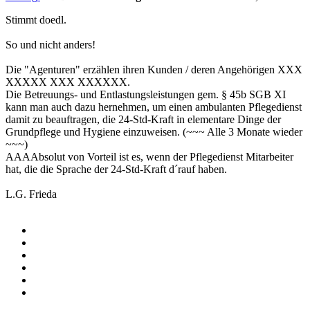
Stimmt doedl.
So und nicht anders!
Die "Agenturen" erzählen ihren Kunden / deren Angehörigen XXX
XXXXX XXX XXXXXX.
Die Betreuungs- und Entlastungsleistungen gem. § 45b SGB XI
kann man auch dazu hernehmen, um einen ambulanten Pflegedienst
damit zu beauftragen, die 24-Std-Kraft in elementare Dinge der
Grundpflege und Hygiene einzuweisen. (~~~ Alle 3 Monate wieder
~~~)
AAAAbsolut von Vorteil ist es, wenn der Pflegedienst Mitarbeiter
hat, die die Sprache der 24-Std-Kraft d´rauf haben.
L.G. Frieda