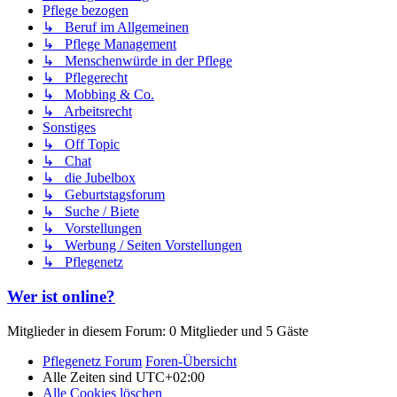
Pflege bezogen
↳ Beruf im Allgemeinen
↳ Pflege Management
↳ Menschenwürde in der Pflege
↳ Pflegerecht
↳ Mobbing & Co.
↳ Arbeitsrecht
Sonstiges
↳ Off Topic
↳ Chat
↳ die Jubelbox
↳ Geburtstagsforum
↳ Suche / Biete
↳ Vorstellungen
↳ Werbung / Seiten Vorstellungen
↳ Pflegenetz
Wer ist online?
Mitglieder in diesem Forum: 0 Mitglieder und 5 Gäste
Pflegenetz Forum
Foren-Übersicht
Alle Zeiten sind
UTC+02:00
Alle Cookies löschen