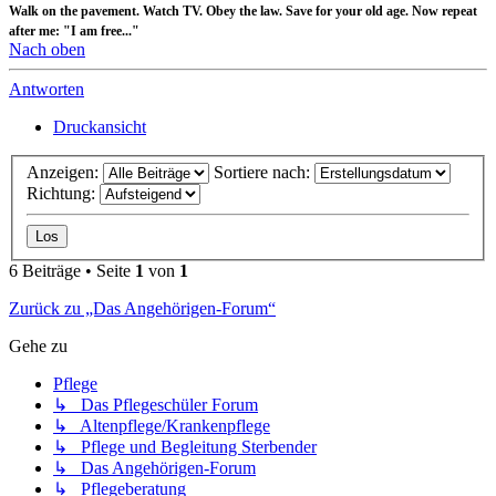
Walk on the pavement. Watch TV. Obey the law. Save for your old age. Now repeat
after me: "I am free..."
Nach oben
Antworten
Druckansicht
Anzeigen:
Sortiere nach:
Richtung:
6 Beiträge • Seite
1
von
1
Zurück zu „Das Angehörigen-Forum“
Gehe zu
Pflege
↳ Das Pflegeschüler Forum
↳ Altenpflege/Krankenpflege
↳ Pflege und Begleitung Sterbender
↳ Das Angehörigen-Forum
↳ Pflegeberatung