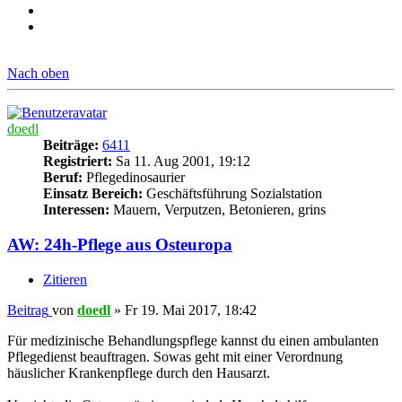
Nach oben
doedl
Beiträge:
6411
Registriert:
Sa 11. Aug 2001, 19:12
Beruf:
Pflegedinosaurier
Einsatz Bereich:
Geschäftsführung Sozialstation
Interessen:
Mauern, Verputzen, Betonieren, grins
AW: 24h-Pflege aus Osteuropa
Zitieren
Beitrag
von
doedl
»
Fr 19. Mai 2017, 18:42
Für medizinische Behandlungspflege kannst du einen ambulanten
Pflegedienst beauftragen. Sowas geht mit einer Verordnung
häuslicher Krankenpflege durch den Hausarzt.