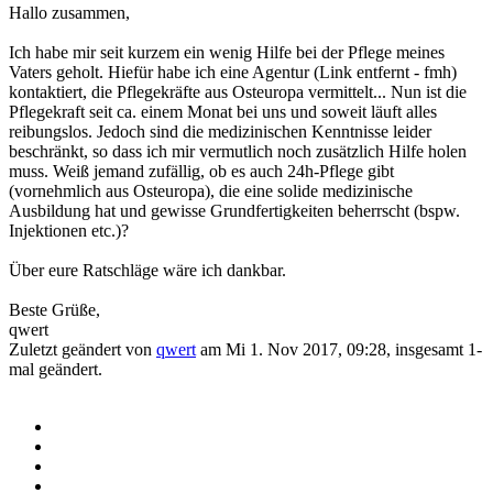
Hallo zusammen,
Ich habe mir seit kurzem ein wenig Hilfe bei der Pflege meines
Vaters geholt. Hiefür habe ich eine Agentur (Link entfernt - fmh)
kontaktiert, die Pflegekräfte aus Osteuropa vermittelt... Nun ist die
Pflegekraft seit ca. einem Monat bei uns und soweit läuft alles
reibungslos. Jedoch sind die medizinischen Kenntnisse leider
beschränkt, so dass ich mir vermutlich noch zusätzlich Hilfe holen
muss. Weiß jemand zufällig, ob es auch 24h-Pflege gibt
(vornehmlich aus Osteuropa), die eine solide medizinische
Ausbildung hat und gewisse Grundfertigkeiten beherrscht (bspw.
Injektionen etc.)?
Über eure Ratschläge wäre ich dankbar.
Beste Grüße,
qwert
Zuletzt geändert von
qwert
am Mi 1. Nov 2017, 09:28, insgesamt 1-
mal geändert.