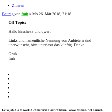
Zitieren
Beitrag
von
fmh
»
Mo 26. Mär 2018, 21:18
Off-Topic:
Hallo kirsche83 und qwert,
Links und namentliche Nennung von Anbietern sind
unerwünscht, bitte unterlasst das künftig. Danke.
Gruß
fmh
Get a job. Go to work. Get married. Have children. Follow fashion. Act normal.