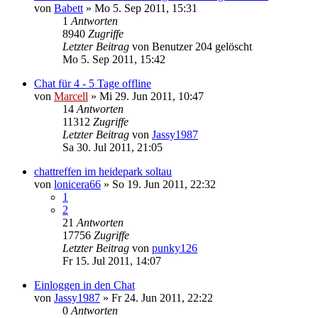
von
Babett
»
Mo 5. Sep 2011, 15:31
1
Antworten
8940
Zugriffe
Letzter Beitrag
von
Benutzer 204 gelöscht
Mo 5. Sep 2011, 15:42
Chat für 4 - 5 Tage offline
von
Marcell
»
Mi 29. Jun 2011, 10:47
14
Antworten
11312
Zugriffe
Letzter Beitrag
von
Jassy1987
Sa 30. Jul 2011, 21:05
chattreffen im heidepark soltau
von
lonicera66
»
So 19. Jun 2011, 22:32
1
2
21
Antworten
17756
Zugriffe
Letzter Beitrag
von
punky126
Fr 15. Jul 2011, 14:07
Einloggen in den Chat
von
Jassy1987
»
Fr 24. Jun 2011, 22:22
0
Antworten