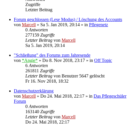
Zugriffe
Letzter Beitrag
Forum geschlossen (Lese Modus) / Löschung des Accounts
von
Marcell
»
Sa 5. Jan 2019, 20:14
» in
Pflegenetz
0
Antworten
277159
Zugriffe
Letzter Beitrag
von
Marcell
Sa 5. Jan 2019, 20:14
"Schließung" des Forums zum Jahresende
von
*Angie*
»
Do 8. Nov 2018, 23:17
» in
Off Topic
6
Antworten
261811
Zugriffe
Letzter Beitrag
von
Benutzer 5647 gelöscht
Fr 16. Nov 2018, 18:32
Datenschutzerklärung
von
Marcell
»
Do 24. Mai 2018, 22:17
» in
Das Pflegeschüler
Forum
0
Antworten
163140
Zugriffe
Letzter Beitrag
von
Marcell
Do 24. Mai 2018, 22:17