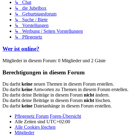
↳ Chat
↳ die Jubelbox
↳ Geburtstagsforum
↳ Suche / Biete
↳ Vorstellungen
↳ Werbung / Seiten Vorstellungen
↳ Pflegenetz
Wer ist online?
Mitglieder in diesem Forum: 0 Mitglieder und 2 Gäste
Berechtigungen in diesem Forum
Du darfst
keine
neuen Themen in diesem Forum erstellen.
Du darfst
keine
Antworten zu Themen in diesem Forum erstellen.
Du darfst deine Beiträge in diesem Forum
nicht
ändern.
Du darfst deine Beiträge in diesem Forum
nicht
löschen.
Du darfst
keine
Dateianhänge in diesem Forum erstellen.
Pflegenetz Forum
Foren-Übersicht
Alle Zeiten sind
UTC+02:00
Alle Cookies löschen
Mitglieder