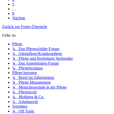
5
…
8
Nächste
Zurück zur Foren-Übersicht
Gehe zu
Pflege
↳ Das Pflegeschüler Forum
↳ Altenpflege/Krankenpflege
↳ Pflege und Begleitung Sterbender
↳ Das Angehörigen-Forum
↳ Pflegeberatung
Pflege bezogen
↳ Beruf im Allgemeinen
↳ Pflege Management
↳ Menschenwürde in der Pflege
↳ Pflegerecht
↳ Mobbing & Co.
↳ Arbeitsrecht
Sonstiges
↳ Off Topic