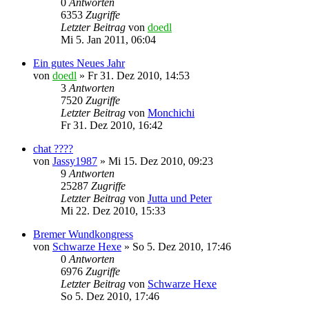
0
Antworten
6353
Zugriffe
Letzter Beitrag
von
doedl
Mi 5. Jan 2011, 06:04
Ein gutes Neues Jahr
von
doedl
»
Fr 31. Dez 2010, 14:53
3
Antworten
7520
Zugriffe
Letzter Beitrag
von
Monchichi
Fr 31. Dez 2010, 16:42
chat ????
von
Jassy1987
»
Mi 15. Dez 2010, 09:23
9
Antworten
25287
Zugriffe
Letzter Beitrag
von
Jutta und Peter
Mi 22. Dez 2010, 15:33
Bremer Wundkongress
von
Schwarze Hexe
»
So 5. Dez 2010, 17:46
0
Antworten
6976
Zugriffe
Letzter Beitrag
von
Schwarze Hexe
So 5. Dez 2010, 17:46