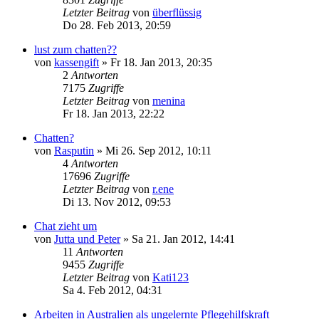
Letzter Beitrag
von
überflüssig
Do 28. Feb 2013, 20:59
lust zum chatten??
von
kassengift
»
Fr 18. Jan 2013, 20:35
2
Antworten
7175
Zugriffe
Letzter Beitrag
von
menina
Fr 18. Jan 2013, 22:22
Chatten?
von
Rasputin
»
Mi 26. Sep 2012, 10:11
4
Antworten
17696
Zugriffe
Letzter Beitrag
von
r.ene
Di 13. Nov 2012, 09:53
Chat zieht um
von
Jutta und Peter
»
Sa 21. Jan 2012, 14:41
11
Antworten
9455
Zugriffe
Letzter Beitrag
von
Kati123
Sa 4. Feb 2012, 04:31
Arbeiten in Australien als ungelernte Pflegehilfskraft