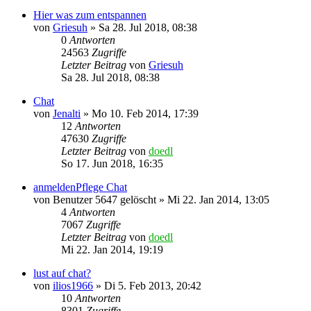
Hier was zum entspannen
von
Griesuh
»
Sa 28. Jul 2018, 08:38
0
Antworten
24563
Zugriffe
Letzter Beitrag
von
Griesuh
Sa 28. Jul 2018, 08:38
Chat
von
Jenalti
»
Mo 10. Feb 2014, 17:39
12
Antworten
47630
Zugriffe
Letzter Beitrag
von
doedl
So 17. Jun 2018, 16:35
anmeldenPflege Chat
von
Benutzer 5647 gelöscht
»
Mi 22. Jan 2014, 13:05
4
Antworten
7067
Zugriffe
Letzter Beitrag
von
doedl
Mi 22. Jan 2014, 19:19
lust auf chat?
von
ilios1966
»
Di 5. Feb 2013, 20:42
10
Antworten
8301
Zugriffe