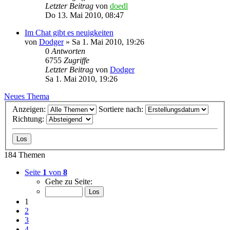
Letzter Beitrag
von
doedl
Do 13. Mai 2010, 08:47
Im Chat gibt es neuigkeiten
von
Dodger
»
Sa 1. Mai 2010, 19:26
0
Antworten
6755
Zugriffe
Letzter Beitrag
von
Dodger
Sa 1. Mai 2010, 19:26
Neues Thema
Anzeigen:
Sortiere nach:
Richtung:
184 Themen
Seite
1
von
8
Gehe zu Seite:
1
2
3
4