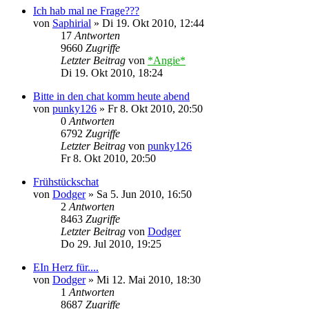
Ich hab mal ne Frage???
von
Saphirial
»
Di 19. Okt 2010, 12:44
17
Antworten
9660
Zugriffe
Letzter Beitrag
von
*Angie*
Di 19. Okt 2010, 18:24
Bitte in den chat komm heute abend
von
punky126
»
Fr 8. Okt 2010, 20:50
0
Antworten
6792
Zugriffe
Letzter Beitrag
von
punky126
Fr 8. Okt 2010, 20:50
Frühstückschat
von
Dodger
»
Sa 5. Jun 2010, 16:50
2
Antworten
8463
Zugriffe
Letzter Beitrag
von
Dodger
Do 29. Jul 2010, 19:25
EIn Herz für....
von
Dodger
»
Mi 12. Mai 2010, 18:30
1
Antworten
8687
Zugriffe