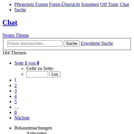
Pflegenetz Forum
Foren-Übersicht
Sonstiges
Off Topic
Chat
Suche
Chat
Neues Thema
Erweiterte Suche
Suche
184 Themen
Seite
1
von
8
Gehe zu Seite:
1
2
3
4
5
…
8
Nächste
Bekanntmachungen
Antworten