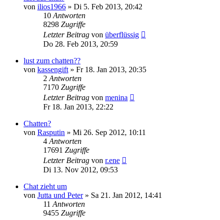
von
ilios1966
»
Di 5. Feb 2013, 20:42
10
Antworten
8298
Zugriffe
Letzter Beitrag
von
überflüssig
Do 28. Feb 2013, 20:59
lust zum chatten??
von
kassengift
»
Fr 18. Jan 2013, 20:35
2
Antworten
7170
Zugriffe
Letzter Beitrag
von
menina
Fr 18. Jan 2013, 22:22
Chatten?
von
Rasputin
»
Mi 26. Sep 2012, 10:11
4
Antworten
17691
Zugriffe
Letzter Beitrag
von
r.ene
Di 13. Nov 2012, 09:53
Chat zieht um
von
Jutta und Peter
»
Sa 21. Jan 2012, 14:41
11
Antworten
9455
Zugriffe