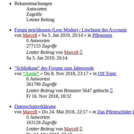
Bekanntmachungen
Antworten
Zugriffe
Letzter Beitrag
Forum geschlossen (Lese Modus) / Löschung des Accounts
von
Marcell
»
Sa 5. Jan 2019, 20:14
» in
Pflegenetz
0
Antworten
277153
Zugriffe
Letzter Beitrag
von
Marcell
Sa 5. Jan 2019, 20:14
"Schließung" des Forums zum Jahresende
von
*Angie*
»
Do 8. Nov 2018, 23:17
» in
Off Topic
6
Antworten
261799
Zugriffe
Letzter Beitrag
von
Benutzer 5647 gelöscht
Fr 16. Nov 2018, 18:32
Datenschutzerklärung
von
Marcell
»
Do 24. Mai 2018, 22:17
» in
Das Pflegeschüler
0
Antworten
163128
Zugriffe
Letzter Beitrag
von
Marcell