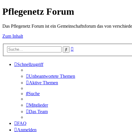
Pflegenetz Forum
Das Pflegenetz Forum ist ein Gemeinschaftsforum das von verschiede
Zum Inhalt
Erweiterte
Suche
Suche
Schnellzugriff
Unbeantwortete Themen
Aktive Themen
Suche
Mitglieder
Das Team
FAQ
Anmelden