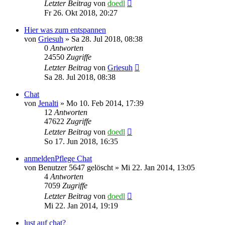
Letzter Beitrag
von
doedl
Fr 26. Okt 2018, 20:27
Hier was zum entspannen
von
Griesuh
»
Sa 28. Jul 2018, 08:38
0
Antworten
24550
Zugriffe
Letzter Beitrag
von
Griesuh
Sa 28. Jul 2018, 08:38
Chat
von
Jenalti
»
Mo 10. Feb 2014, 17:39
12
Antworten
47622
Zugriffe
Letzter Beitrag
von
doedl
So 17. Jun 2018, 16:35
anmeldenPflege Chat
von
Benutzer 5647 gelöscht
»
Mi 22. Jan 2014, 13:05
4
Antworten
7059
Zugriffe
Letzter Beitrag
von
doedl
Mi 22. Jan 2014, 19:19
lust auf chat?