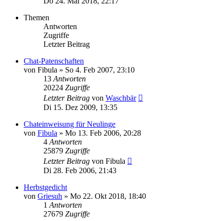
Do 24. Mai 2018, 22:17
Themen
Antworten
Zugriffe
Letzter Beitrag
Chat-Patenschaften
von
Fibula
»
So 4. Feb 2007, 23:10
13
Antworten
20224
Zugriffe
Letzter Beitrag
von
Waschbär
Di 15. Dez 2009, 13:35
Chateinweisung für Neulinge
von
Fibula
»
Mo 13. Feb 2006, 20:28
4
Antworten
25879
Zugriffe
Letzter Beitrag
von
Fibula
Di 28. Feb 2006, 21:43
Herbstgedicht
von
Griesuh
»
Mo 22. Okt 2018, 18:40
1
Antworten
27679
Zugriffe