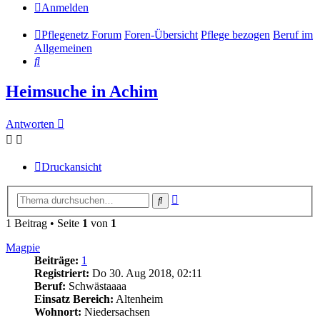
Anmelden
Pflegenetz Forum
Foren-Übersicht
Pflege bezogen
Beruf im
Allgemeinen
Suche
Heimsuche in Achim
Antworten
Druckansicht
Erweiterte
Suche
Suche
1 Beitrag • Seite
1
von
1
Magpie
Beiträge:
1
Registriert:
Do 30. Aug 2018, 02:11
Beruf:
Schwästaaaa
Einsatz Bereich:
Altenheim
Wohnort:
Niedersachsen