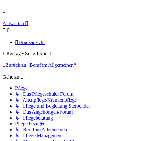
Nach
oben
Antworten
Druckansicht
1 Beitrag • Seite
1
von
1
Zurück zu „Beruf im Allgemeinen“
Gehe zu
Pflege
↳ Das Pflegeschüler Forum
↳ Altenpflege/Krankenpflege
↳ Pflege und Begleitung Sterbender
↳ Das Angehörigen-Forum
↳ Pflegeberatung
Pflege bezogen
↳ Beruf im Allgemeinen
↳ Pflege Management