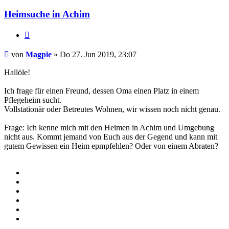
Heimsuche in Achim
Zitieren
Beitrag
von
Magpie
»
Do 27. Jun 2019, 23:07
Hallöle!
Ich frage für einen Freund, dessen Oma einen Platz in einem
Pflegeheim sucht.
Vollstationär oder Betreutes Wohnen, wir wissen noch nicht genau.
Frage: Ich kenne mich mit den Heimen in Achim und Umgebung
nicht aus. Kommt jemand von Euch aus der Gegend und kann mit
gutem Gewissen ein Heim epmpfehlen? Oder von einem Abraten?