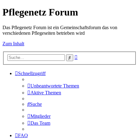
Pflegenetz Forum
Das Pflegenetz Forum ist ein Gemeinschaftsforum das von
verschiedenen Pflegeseiten betrieben wird
Zum Inhalt
Erweiterte
Suche
Suche
Schnellzugriff
Unbeantwortete Themen
Aktive Themen
Suche
Mitglieder
Das Team
FAQ