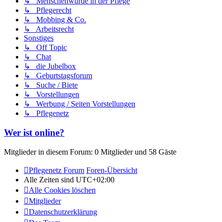
↳ Menschenwürde in der Pflege
↳ Pflegerecht
↳ Mobbing & Co.
↳ Arbeitsrecht
Sonstiges
↳ Off Topic
↳ Chat
↳ die Jubelbox
↳ Geburtstagsforum
↳ Suche / Biete
↳ Vorstellungen
↳ Werbung / Seiten Vorstellungen
↳ Pflegenetz
Wer ist online?
Mitglieder in diesem Forum: 0 Mitglieder und 58 Gäste
Pflegenetz Forum
Foren-Übersicht
Alle Zeiten sind
UTC+02:00
Alle Cookies löschen
Mitglieder
Datenschutzerklärung