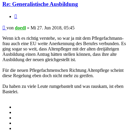
Re: Generalistische Ausbildung
Zitieren
Beitrag
von
doedl
»
Mi 27. Jun 2018, 05:45
Wenn ich es richtig verstehe, so war ja mit dem Pflegefachmann-
frau auch eine EU weite Anerkennung des Berufes verbunden. Es
ging sogar so weit, dass Altenpfleger mit der alten dreijährigen
Ausbildung einen Antrag hätten stellen können, dass ihre alte
Ausbildung der neuen gleichgestellt ist.
Für die neuen Pflegefachmenschen Richtung Altenpflege scheint
diese Regelung eben doch nicht mehr zu greifen.
Da haben zu viele Leute rumgebastelt und was rauskam, ist eben
Bastelei.