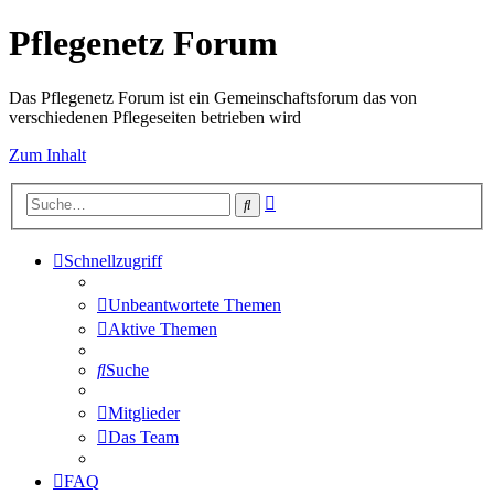
Pflegenetz Forum
Das Pflegenetz Forum ist ein Gemeinschaftsforum das von
verschiedenen Pflegeseiten betrieben wird
Zum Inhalt
Erweiterte
Suche
Suche
Schnellzugriff
Unbeantwortete Themen
Aktive Themen
Suche
Mitglieder
Das Team
FAQ