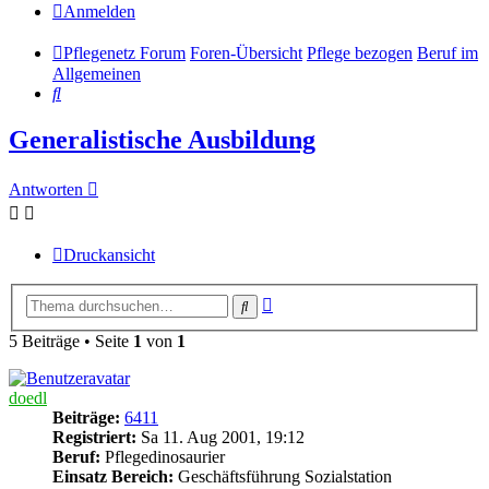
Anmelden
Pflegenetz Forum
Foren-Übersicht
Pflege bezogen
Beruf im
Allgemeinen
Suche
Generalistische Ausbildung
Antworten
Druckansicht
Erweiterte
Suche
Suche
5 Beiträge • Seite
1
von
1
doedl
Beiträge:
6411
Registriert:
Sa 11. Aug 2001, 19:12
Beruf:
Pflegedinosaurier
Einsatz Bereich:
Geschäftsführung Sozialstation