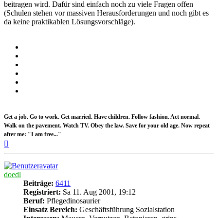
beitragen wird. Dafür sind einfach noch zu viele Fragen offen
(Schulen stehen vor massiven Herausforderungen und noch gibt es
da keine praktikablen Lösungsvorschläge).
Get a job. Go to work. Get married. Have children. Follow fashion. Act normal.
Walk on the pavement. Watch TV. Obey the law. Save for your old age. Now repeat
after me: "I am free..."
Nach
oben
doedl
Beiträge:
6411
Registriert:
Sa 11. Aug 2001, 19:12
Beruf:
Pflegedinosaurier
Einsatz Bereich:
Geschäftsführung Sozialstation