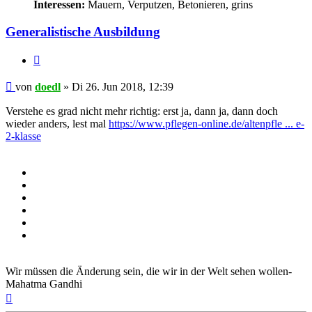
Interessen:
Mauern, Verputzen, Betonieren, grins
Generalistische Ausbildung
Zitieren
Beitrag
von
doedl
»
Di 26. Jun 2018, 12:39
Verstehe es grad nicht mehr richtig: erst ja, dann ja, dann doch
wieder anders, lest mal
https://www.pflegen-online.de/altenpfle ... e-
2-klasse
Wir müssen die Änderung sein, die wir in der Welt sehen wollen-
Mahatma Gandhi
Nach
oben