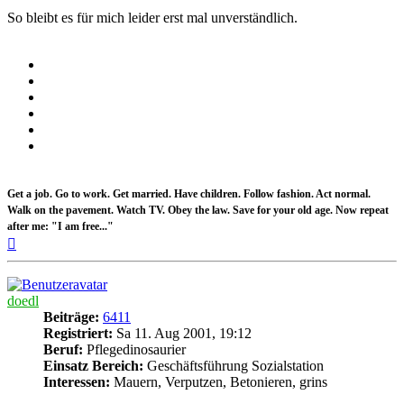
So bleibt es für mich leider erst mal unverständlich.
Get a job. Go to work. Get married. Have children. Follow fashion. Act normal.
Walk on the pavement. Watch TV. Obey the law. Save for your old age. Now repeat
after me: "I am free..."
Nach
oben
doedl
Beiträge:
6411
Registriert:
Sa 11. Aug 2001, 19:12
Beruf:
Pflegedinosaurier
Einsatz Bereich:
Geschäftsführung Sozialstation
Interessen:
Mauern, Verputzen, Betonieren, grins