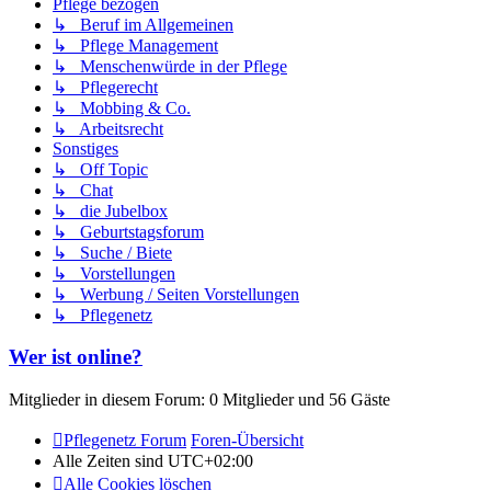
Pflege bezogen
↳ Beruf im Allgemeinen
↳ Pflege Management
↳ Menschenwürde in der Pflege
↳ Pflegerecht
↳ Mobbing & Co.
↳ Arbeitsrecht
Sonstiges
↳ Off Topic
↳ Chat
↳ die Jubelbox
↳ Geburtstagsforum
↳ Suche / Biete
↳ Vorstellungen
↳ Werbung / Seiten Vorstellungen
↳ Pflegenetz
Wer ist online?
Mitglieder in diesem Forum: 0 Mitglieder und 56 Gäste
Pflegenetz Forum
Foren-Übersicht
Alle Zeiten sind
UTC+02:00
Alle Cookies löschen