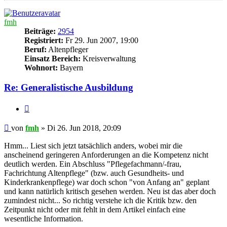
fmh
Beiträge:
2954
Registriert:
Fr 29. Jun 2007, 19:00
Beruf:
Altenpfleger
Einsatz Bereich:
Kreisverwaltung
Wohnort:
Bayern
Re: Generalistische Ausbildung
Zitieren
Beitrag
von
fmh
»
Di 26. Jun 2018, 20:09
Hmm... Liest sich jetzt tatsächlich anders, wobei mir die
anscheinend geringeren Anforderungen an die Kompetenz nicht
deutlich werden. Ein Abschluss "Pflegefachmann/-frau,
Fachrichtung Altenpflege" (bzw. auch Gesundheits- und
Kinderkrankenpflege) war doch schon "von Anfang an" geplant
und kann natürlich kritisch gesehen werden. Neu ist das aber doch
zumindest nicht... So richtig verstehe ich die Kritik bzw. den
Zeitpunkt nicht oder mit fehlt in dem Artikel einfach eine
wesentliche Information.