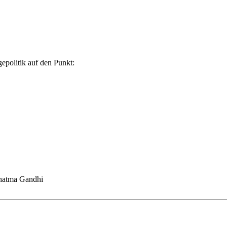
gepolitik auf den Punkt:
ahatma Gandhi