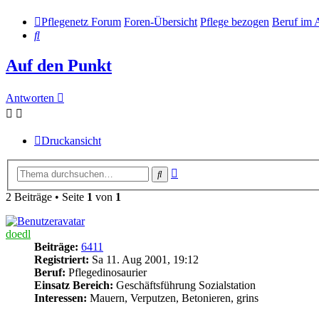
Pflegenetz Forum
Foren-Übersicht
Pflege bezogen
Beruf im 
Suche
Auf den Punkt
Antworten
Druckansicht
Erweiterte
Suche
Suche
2 Beiträge • Seite
1
von
1
doedl
Beiträge:
6411
Registriert:
Sa 11. Aug 2001, 19:12
Beruf:
Pflegedinosaurier
Einsatz Bereich:
Geschäftsführung Sozialstation
Interessen:
Mauern, Verputzen, Betonieren, grins