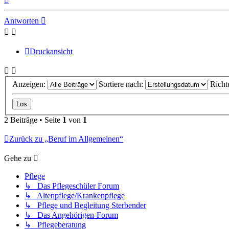
oben
Antworten
Druckansicht
Anzeigen:
Sortiere nach:
Richt
2 Beiträge • Seite
1
von
1
Zurück zu „Beruf im Allgemeinen“
Gehe zu
Pflege
↳ Das Pflegeschüler Forum
↳ Altenpflege/Krankenpflege
↳ Pflege und Begleitung Sterbender
↳ Das Angehörigen-Forum
↳ Pflegeberatung