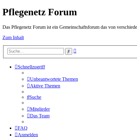
Pflegenetz Forum
Das Pflegenetz Forum ist ein Gemeinschaftsforum das von verschiede
Zum Inhalt
Erweiterte
Suche
Suche
Schnellzugriff
Unbeantwortete Themen
Aktive Themen
Suche
Mitglieder
Das Team
FAQ
Anmelden