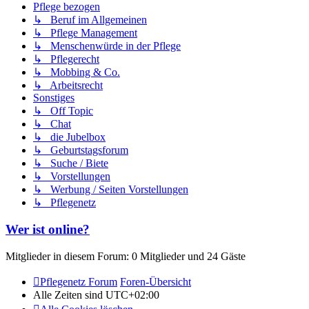
Pflege bezogen
↳ Beruf im Allgemeinen
↳ Pflege Management
↳ Menschenwürde in der Pflege
↳ Pflegerecht
↳ Mobbing & Co.
↳ Arbeitsrecht
Sonstiges
↳ Off Topic
↳ Chat
↳ die Jubelbox
↳ Geburtstagsforum
↳ Suche / Biete
↳ Vorstellungen
↳ Werbung / Seiten Vorstellungen
↳ Pflegenetz
Wer ist online?
Mitglieder in diesem Forum: 0 Mitglieder und 24 Gäste
Pflegenetz Forum
Foren-Übersicht
Alle Zeiten sind
UTC+02:00