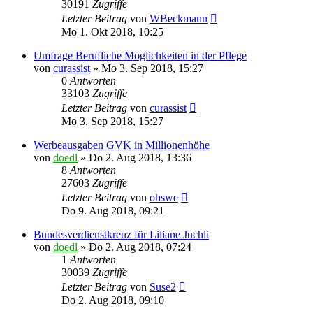
30191
Zugriffe
Letzter Beitrag
von
WBeckmann
Mo 1. Okt 2018, 10:25
Umfrage Berufliche Möglichkeiten in der Pflege
von
curassist
»
Mo 3. Sep 2018, 15:27
0
Antworten
33103
Zugriffe
Letzter Beitrag
von
curassist
Mo 3. Sep 2018, 15:27
Werbeausgaben GVK in Millionenhöhe
von
doedl
»
Do 2. Aug 2018, 13:36
8
Antworten
27603
Zugriffe
Letzter Beitrag
von
ohswe
Do 9. Aug 2018, 09:21
Bundesverdienstkreuz für Liliane Juchli
von
doedl
»
Do 2. Aug 2018, 07:24
1
Antworten
30039
Zugriffe
Letzter Beitrag
von
Suse2
Do 2. Aug 2018, 09:10