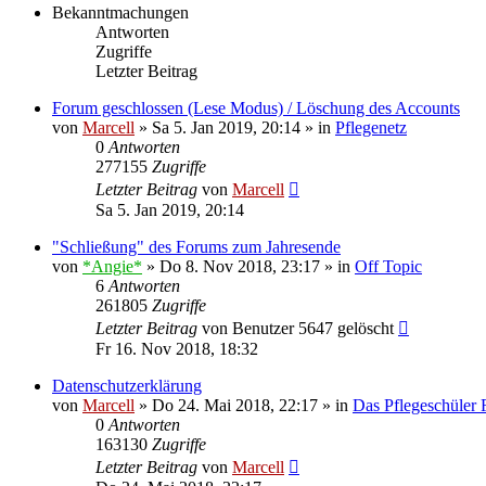
Bekanntmachungen
Antworten
Zugriffe
Letzter Beitrag
Forum geschlossen (Lese Modus) / Löschung des Accounts
von
Marcell
»
Sa 5. Jan 2019, 20:14
» in
Pflegenetz
0
Antworten
277155
Zugriffe
Letzter Beitrag
von
Marcell
Sa 5. Jan 2019, 20:14
"Schließung" des Forums zum Jahresende
von
*Angie*
»
Do 8. Nov 2018, 23:17
» in
Off Topic
6
Antworten
261805
Zugriffe
Letzter Beitrag
von
Benutzer 5647 gelöscht
Fr 16. Nov 2018, 18:32
Datenschutzerklärung
von
Marcell
»
Do 24. Mai 2018, 22:17
» in
Das Pflegeschüler
0
Antworten
163130
Zugriffe
Letzter Beitrag
von
Marcell