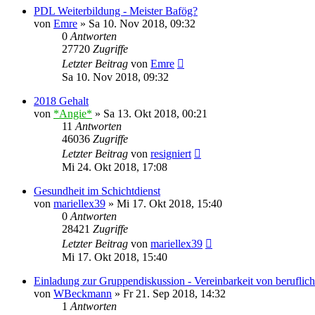
PDL Weiterbildung - Meister Bafög?
von
Emre
»
Sa 10. Nov 2018, 09:32
0
Antworten
27720
Zugriffe
Letzter Beitrag
von
Emre
Sa 10. Nov 2018, 09:32
2018 Gehalt
von
*Angie*
»
Sa 13. Okt 2018, 00:21
11
Antworten
46036
Zugriffe
Letzter Beitrag
von
resigniert
Mi 24. Okt 2018, 17:08
Gesundheit im Schichtdienst
von
mariellex39
»
Mi 17. Okt 2018, 15:40
0
Antworten
28421
Zugriffe
Letzter Beitrag
von
mariellex39
Mi 17. Okt 2018, 15:40
Einladung zur Gruppendiskussion - Vereinbarkeit von berufliche
von
WBeckmann
»
Fr 21. Sep 2018, 14:32
1
Antworten