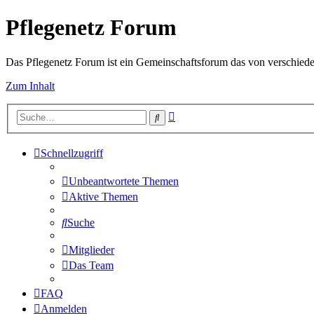
Pflegenetz Forum
Das Pflegenetz Forum ist ein Gemeinschaftsforum das von verschiede
Zum Inhalt
Erweiterte
Suche
Suche
Schnellzugriff
Unbeantwortete Themen
Aktive Themen
Suche
Mitglieder
Das Team
FAQ
Anmelden