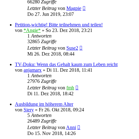
66280
Zugriffe
Letzter Beitrag
von
Magpie
Do 27. Jun 2019, 23:07
Petition-wichtig! Bitte teilnehmen und teilen!
von
*Angie*
»
So 23. Dez 2018, 23:21
1
Antworten
32865
Zugriffe
Letzter Beitrag
von
Suse2
Mi 26. Dez 2018, 08:44
TV-Doku: Wenn das Gehalt kaum zum Leben reicht
von
anjamarx
»
Di 11. Dez 2018, 11:41
1
Antworten
27976
Zugriffe
Letzter Beitrag
von
fmh
Di 11. Dez 2018, 18:42
Ausbildung im höherem Alter
von
Siery
»
Fr 26. Okt 2018, 09:24
5
Antworten
26489
Zugriffe
Letzter Beitrag
von
Anni
Do 15. Nov 2018, 14:26