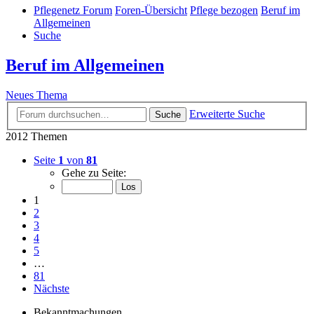
Pflegenetz Forum
Foren-Übersicht
Pflege bezogen
Beruf im
Allgemeinen
Suche
Beruf im Allgemeinen
Neues Thema
Erweiterte Suche
Suche
2012 Themen
Seite
1
von
81
Gehe zu Seite:
1
2
3
4
5
…
81
Nächste
Bekanntmachungen