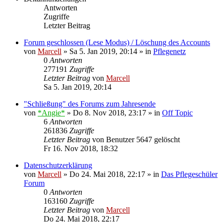
Antworten
Zugriffe
Letzter Beitrag
Forum geschlossen (Lese Modus) / Löschung des Accounts
von
Marcell
»
Sa 5. Jan 2019, 20:14
» in
Pflegenetz
0
Antworten
277191
Zugriffe
Letzter Beitrag
von
Marcell
Sa 5. Jan 2019, 20:14
"Schließung" des Forums zum Jahresende
von
*Angie*
»
Do 8. Nov 2018, 23:17
» in
Off Topic
6
Antworten
261836
Zugriffe
Letzter Beitrag
von
Benutzer 5647 gelöscht
Fr 16. Nov 2018, 18:32
Datenschutzerklärung
von
Marcell
»
Do 24. Mai 2018, 22:17
» in
Das Pflegeschüler
Forum
0
Antworten
163160
Zugriffe
Letzter Beitrag
von
Marcell
Do 24. Mai 2018, 22:17