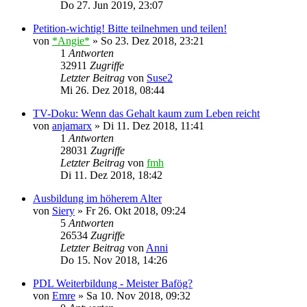
Do 27. Jun 2019, 23:07
Petition-wichtig! Bitte teilnehmen und teilen!
von
*Angie*
»
So 23. Dez 2018, 23:21
1
Antworten
32911
Zugriffe
Letzter Beitrag
von
Suse2
Mi 26. Dez 2018, 08:44
TV-Doku: Wenn das Gehalt kaum zum Leben reicht
von
anjamarx
»
Di 11. Dez 2018, 11:41
1
Antworten
28031
Zugriffe
Letzter Beitrag
von
fmh
Di 11. Dez 2018, 18:42
Ausbildung im höherem Alter
von
Siery
»
Fr 26. Okt 2018, 09:24
5
Antworten
26534
Zugriffe
Letzter Beitrag
von
Anni
Do 15. Nov 2018, 14:26
PDL Weiterbildung - Meister Bafög?
von
Emre
»
Sa 10. Nov 2018, 09:32