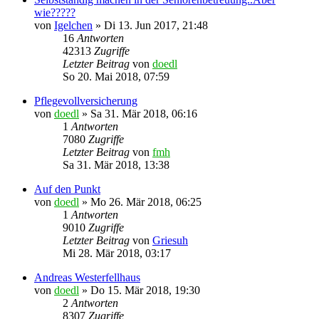
wie?????
von
Igelchen
»
Di 13. Jun 2017, 21:48
16
Antworten
42313
Zugriffe
Letzter Beitrag
von
doedl
So 20. Mai 2018, 07:59
Pflegevollversicherung
von
doedl
»
Sa 31. Mär 2018, 06:16
1
Antworten
7080
Zugriffe
Letzter Beitrag
von
fmh
Sa 31. Mär 2018, 13:38
Auf den Punkt
von
doedl
»
Mo 26. Mär 2018, 06:25
1
Antworten
9010
Zugriffe
Letzter Beitrag
von
Griesuh
Mi 28. Mär 2018, 03:17
Andreas Westerfellhaus
von
doedl
»
Do 15. Mär 2018, 19:30
2
Antworten
8307
Zugriffe