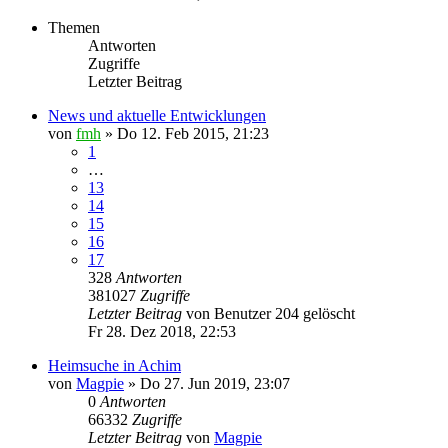
Themen
Antworten
Zugriffe
Letzter Beitrag
News und aktuelle Entwicklungen
von
fmh
»
Do 12. Feb 2015, 21:23
1
…
13
14
15
16
17
328
Antworten
381027
Zugriffe
Letzter Beitrag
von
Benutzer 204 gelöscht
Fr 28. Dez 2018, 22:53
Heimsuche in Achim
von
Magpie
»
Do 27. Jun 2019, 23:07
0
Antworten
66332
Zugriffe
Letzter Beitrag
von
Magpie