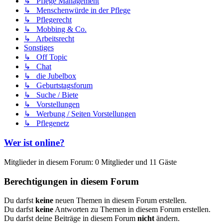
↳ Pflege Management
↳ Menschenwürde in der Pflege
↳ Pflegerecht
↳ Mobbing & Co.
↳ Arbeitsrecht
Sonstiges
↳ Off Topic
↳ Chat
↳ die Jubelbox
↳ Geburtstagsforum
↳ Suche / Biete
↳ Vorstellungen
↳ Werbung / Seiten Vorstellungen
↳ Pflegenetz
Wer ist online?
Mitglieder in diesem Forum: 0 Mitglieder und 11 Gäste
Berechtigungen in diesem Forum
Du darfst
keine
neuen Themen in diesem Forum erstellen.
Du darfst
keine
Antworten zu Themen in diesem Forum erstellen.
Du darfst deine Beiträge in diesem Forum
nicht
ändern.