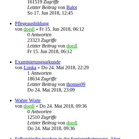
161519
Zugriffe
Letzter Beitrag
von
Balot
So 17. Jun 2018, 12:45
Pflegeausbildung
von
doedl
»
Fr 15. Jun 2018, 06:12
0
Antworten
23323
Zugriffe
Letzter Beitrag
von
doedl
Fr 15. Jun 2018, 06:12
Examinierungsurkunde
von
Lonka
»
Do 24. Mai 2018, 22:29
1
Antworten
18634
Zugriffe
Letzter Beitrag
von
thomas09
Do 24. Mai 2018, 23:09
Wahre Worte
von
doedl
»
Do 24. Mai 2018, 09:36
0
Antworten
12510
Zugriffe
Letzter Beitrag
von
doedl
Do 24. Mai 2018, 09:36
Selbstständig machen in der Seniorenbetreuung..Aber