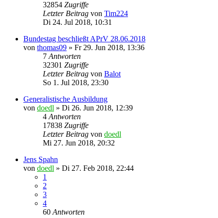
32854
Zugriffe
Letzter Beitrag
von
Tim224
Di 24. Jul 2018, 10:31
Bundestag beschließt APrV 28.06.2018
von
thomas09
»
Fr 29. Jun 2018, 13:36
7
Antworten
32301
Zugriffe
Letzter Beitrag
von
Balot
So 1. Jul 2018, 23:30
Generalistische Ausbildung
von
doedl
»
Di 26. Jun 2018, 12:39
4
Antworten
17838
Zugriffe
Letzter Beitrag
von
doedl
Mi 27. Jun 2018, 20:32
Jens Spahn
von
doedl
»
Di 27. Feb 2018, 22:44
1
2
3
4
60
Antworten