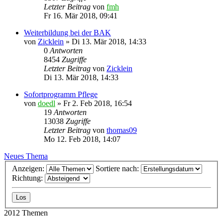
Letzter Beitrag
von
fmh
Fr 16. Mär 2018, 09:41
Weiterbildung bei der BAK
von
Zicklein
»
Di 13. Mär 2018, 14:33
0
Antworten
8454
Zugriffe
Letzter Beitrag
von
Zicklein
Di 13. Mär 2018, 14:33
Sofortprogramm Pflege
von
doedl
»
Fr 2. Feb 2018, 16:54
19
Antworten
13038
Zugriffe
Letzter Beitrag
von
thomas09
Mo 12. Feb 2018, 14:07
Neues Thema
Anzeigen:
Sortiere nach:
Richtung:
2012 Themen