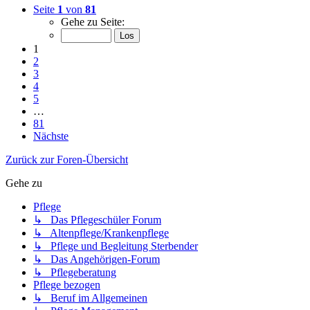
Seite
1
von
81
Gehe zu Seite:
1
2
3
4
5
…
81
Nächste
Zurück zur Foren-Übersicht
Gehe zu
Pflege
↳ Das Pflegeschüler Forum
↳ Altenpflege/Krankenpflege
↳ Pflege und Begleitung Sterbender
↳ Das Angehörigen-Forum
↳ Pflegeberatung
Pflege bezogen
↳ Beruf im Allgemeinen