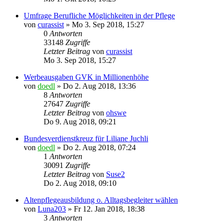
Umfrage Berufliche Möglichkeiten in der Pflege
von
curassist
»
Mo 3. Sep 2018, 15:27
0
Antworten
33148
Zugriffe
Letzter Beitrag
von
curassist
Mo 3. Sep 2018, 15:27
Werbeausgaben GVK in Millionenhöhe
von
doedl
»
Do 2. Aug 2018, 13:36
8
Antworten
27647
Zugriffe
Letzter Beitrag
von
ohswe
Do 9. Aug 2018, 09:21
Bundesverdienstkreuz für Liliane Juchli
von
doedl
»
Do 2. Aug 2018, 07:24
1
Antworten
30091
Zugriffe
Letzter Beitrag
von
Suse2
Do 2. Aug 2018, 09:10
Altenpflegeausbildung o. Alltagsbegleiter wählen
von
Luna203
»
Fr 12. Jan 2018, 18:38
3
Antworten