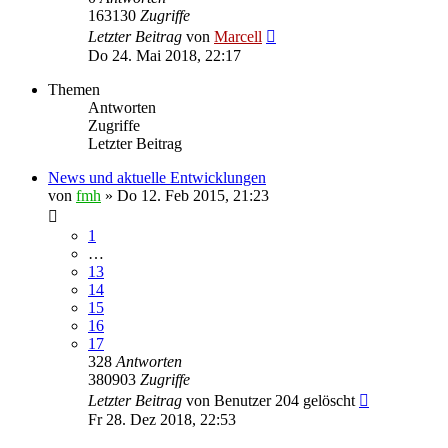
163130
Zugriffe
Letzter Beitrag
von
Marcell
Do 24. Mai 2018, 22:17
Themen
Antworten
Zugriffe
Letzter Beitrag
News und aktuelle Entwicklungen
von
fmh
»
Do 12. Feb 2015, 21:23
1
…
13
14
15
16
17
328
Antworten
380903
Zugriffe
Letzter Beitrag
von
Benutzer 204 gelöscht
Fr 28. Dez 2018, 22:53