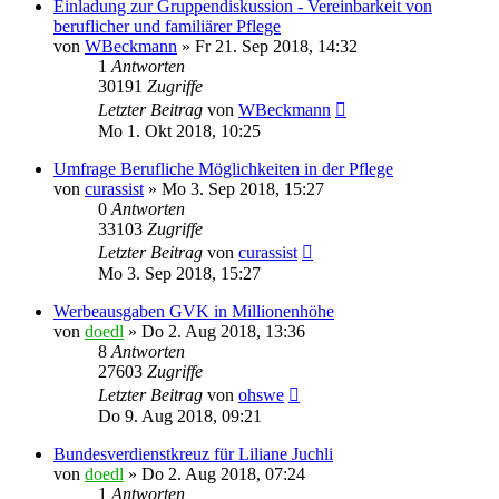
Einladung zur Gruppendiskussion - Vereinbarkeit von
beruflicher und familiärer Pflege
von
WBeckmann
»
Fr 21. Sep 2018, 14:32
1
Antworten
30191
Zugriffe
Letzter Beitrag
von
WBeckmann
Mo 1. Okt 2018, 10:25
Umfrage Berufliche Möglichkeiten in der Pflege
von
curassist
»
Mo 3. Sep 2018, 15:27
0
Antworten
33103
Zugriffe
Letzter Beitrag
von
curassist
Mo 3. Sep 2018, 15:27
Werbeausgaben GVK in Millionenhöhe
von
doedl
»
Do 2. Aug 2018, 13:36
8
Antworten
27603
Zugriffe
Letzter Beitrag
von
ohswe
Do 9. Aug 2018, 09:21
Bundesverdienstkreuz für Liliane Juchli
von
doedl
»
Do 2. Aug 2018, 07:24
1
Antworten