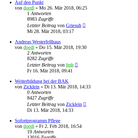
Auf den Punkt
von
doedl
»
Mo 26. Mär 2018, 06:25
1
Antworten
8983
Zugriffe
Letzter Beitrag
von
Griesuh
Mi 28. Mär 2018, 03:17
Andreas Westerfellhaus
von
doedl
»
Do 15. Mär 2018, 19:30
2
Antworten
8282
Zugriffe
Letzter Beitrag
von
fmh
Fr 16. Mär 2018, 09:41
Weiterbildung bei der BAK
von
Zicklein
»
Di 13. Mär 2018, 14:33
0
Antworten
8427
Zugriffe
Letzter Beitrag
von
Zicklein
Di 13. Mär 2018, 14:33
Sofortprogramm Pflege
von
doedl
»
Fr 2. Feb 2018, 16:54
19
Antworten
13016
Zugriffe