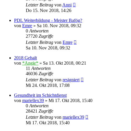
Letzter Beitrag
von
Anni
Do 15. Nov 2018, 14:26
PDL Weiterbildung - Meister Bafög?
von
Emre
»
Sa 10. Nov 2018, 09:32
0
Antworten
27720
Zugriffe
Letzter Beitrag
von
Emre
Sa 10. Nov 2018, 09:32
2018 Gehalt
von
*Angie*
»
Sa 13. Okt 2018, 00:21
11
Antworten
46036
Zugriffe
Letzter Beitrag
von
resigniert
Mi 24. Okt 2018, 17:08
Gesundheit im Schichtdienst
von
mariellex39
»
Mi 17. Okt 2018, 15:40
0
Antworten
28421
Zugriffe
Letzter Beitrag
von
mariellex39
Mi 17. Okt 2018, 15:40