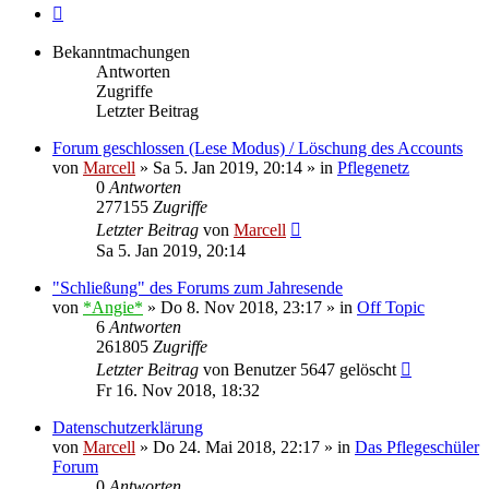
Nächste
Bekanntmachungen
Antworten
Zugriffe
Letzter Beitrag
Forum geschlossen (Lese Modus) / Löschung des Accounts
von
Marcell
»
Sa 5. Jan 2019, 20:14
» in
Pflegenetz
0
Antworten
277155
Zugriffe
Letzter Beitrag
von
Marcell
Sa 5. Jan 2019, 20:14
"Schließung" des Forums zum Jahresende
von
*Angie*
»
Do 8. Nov 2018, 23:17
» in
Off Topic
6
Antworten
261805
Zugriffe
Letzter Beitrag
von
Benutzer 5647 gelöscht
Fr 16. Nov 2018, 18:32
Datenschutzerklärung
von
Marcell
»
Do 24. Mai 2018, 22:17
» in
Das Pflegeschüler
Forum
0
Antworten