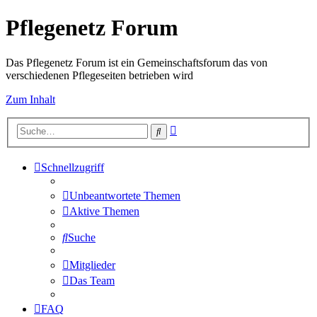
Pflegenetz Forum
Das Pflegenetz Forum ist ein Gemeinschaftsforum das von
verschiedenen Pflegeseiten betrieben wird
Zum Inhalt
Erweiterte
Suche
Suche
Schnellzugriff
Unbeantwortete Themen
Aktive Themen
Suche
Mitglieder
Das Team
FAQ