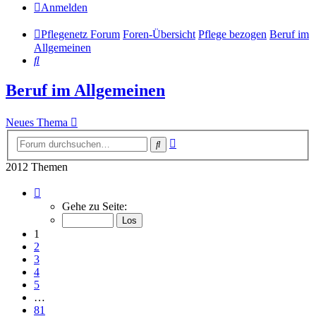
Anmelden
Pflegenetz Forum
Foren-Übersicht
Pflege bezogen
Beruf im
Allgemeinen
Suche
Beruf im Allgemeinen
Neues Thema
Erweiterte
Suche
Suche
2012 Themen
Seite
1
Gehe zu Seite:
von
81
1
2
3
4
5
…
81