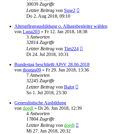
30039
Zugriffe
Letzter Beitrag
von
Suse2
Do 2. Aug 2018, 09:10
Altenpflegeausbildung o. Alltagsbegleiter wählen
von
Luna203
»
Fr 12. Jan 2018, 18:38
3
Antworten
32814
Zugriffe
Letzter Beitrag
von
Tim224
Di 24. Jul 2018, 10:31
Bundestag beschließt APrV 28.06.2018
von
thomas09
»
Fr 29. Jun 2018, 13:36
7
Antworten
32245
Zugriffe
Letzter Beitrag
von
Balot
So 1. Jul 2018, 23:30
Generalistische Ausbildung
von
doedl
»
Di 26. Jun 2018, 12:39
4
Antworten
17804
Zugriffe
Letzter Beitrag
von
doedl
Mi 27. Jun 2018, 20:32