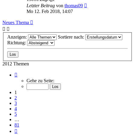
Letzter Beitrag
von
thomas09
Mo 12. Feb 2018, 14:07
Neues Thema
Anzeigen:
Sortiere nach:
Richtung:
2012 Themen
Seite
1
Gehe zu Seite:
von
81
1
2
3
4
5
…
81
Nächste