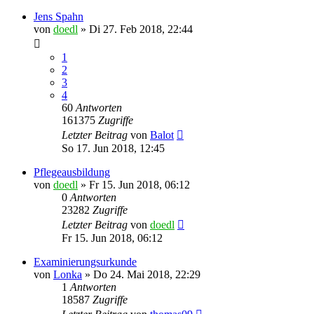
Jens Spahn
von
doedl
»
Di 27. Feb 2018, 22:44
1
2
3
4
60
Antworten
161375
Zugriffe
Letzter Beitrag
von
Balot
So 17. Jun 2018, 12:45
Pflegeausbildung
von
doedl
»
Fr 15. Jun 2018, 06:12
0
Antworten
23282
Zugriffe
Letzter Beitrag
von
doedl
Fr 15. Jun 2018, 06:12
Examinierungsurkunde
von
Lonka
»
Do 24. Mai 2018, 22:29
1
Antworten
18587
Zugriffe