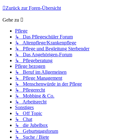
Zurück zur Foren-Übersicht
Gehe zu
Pflege
↳ Das Pflegeschüler Forum
↳ Altenpflege/Krankenpflege
↳ Pflege und Begleitung Sterbender
↳ Das Angehörigen-Forum
↳ Pflegeberatung
Pflege bezogen
↳ Beruf im Allgemeinen
↳ Pflege Management
↳ Menschenwürde in der Pflege
↳ Pflegerecht
↳ Mobbing & Co.
↳ Arbeitsrecht
Sonstiges
↳ Off Topic
↳ Chat
↳ die Jubelbox
↳ Geburtstagsforum
↳ Suche / Biete