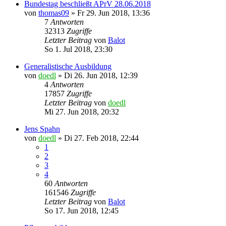
Bundestag beschließt APrV 28.06.2018
von
thomas09
»
Fr 29. Jun 2018, 13:36
7
Antworten
32313
Zugriffe
Letzter Beitrag
von
Balot
So 1. Jul 2018, 23:30
Generalistische Ausbildung
von
doedl
»
Di 26. Jun 2018, 12:39
4
Antworten
17857
Zugriffe
Letzter Beitrag
von
doedl
Mi 27. Jun 2018, 20:32
Jens Spahn
von
doedl
»
Di 27. Feb 2018, 22:44
1
2
3
4
60
Antworten
161546
Zugriffe
Letzter Beitrag
von
Balot
So 17. Jun 2018, 12:45