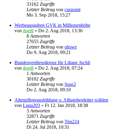
33162
Zugriffe
Letzter Beitrag
von
curassist
Mo 3. Sep 2018, 15:27
Werbeausgaben GVK in Millionenhöhe
von
doedl
»
Do 2. Aug 2018, 13:36
8
Antworten
27655
Zugriffe
Letzter Beitrag
von
ohswe
Do 9. Aug 2018, 09:21
Bundesverdienstkreuz für Liliane Juchli
von
doedl
»
Do 2. Aug 2018, 07:24
1
Antworten
30102
Zugriffe
Letzter Beitrag
von
Suse2
Do 2. Aug 2018, 09:10
Altenpflegeausbildung o. Alltagsbegleiter wählen
von
Luna203
»
Fr 12. Jan 2018, 18:38
3
Antworten
32871
Zugriffe
Letzter Beitrag
von
Tim224
Di 24. Jul 2018, 10:31