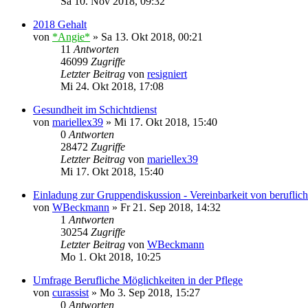
Sa 10. Nov 2018, 09:32
2018 Gehalt
von
*Angie*
»
Sa 13. Okt 2018, 00:21
11
Antworten
46099
Zugriffe
Letzter Beitrag
von
resigniert
Mi 24. Okt 2018, 17:08
Gesundheit im Schichtdienst
von
mariellex39
»
Mi 17. Okt 2018, 15:40
0
Antworten
28472
Zugriffe
Letzter Beitrag
von
mariellex39
Mi 17. Okt 2018, 15:40
Einladung zur Gruppendiskussion - Vereinbarkeit von berufliche
von
WBeckmann
»
Fr 21. Sep 2018, 14:32
1
Antworten
30254
Zugriffe
Letzter Beitrag
von
WBeckmann
Mo 1. Okt 2018, 10:25
Umfrage Berufliche Möglichkeiten in der Pflege
von
curassist
»
Mo 3. Sep 2018, 15:27
0
Antworten