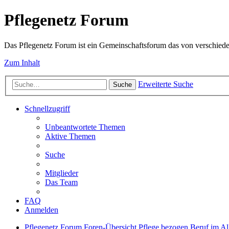
Pflegenetz Forum
Das Pflegenetz Forum ist ein Gemeinschaftsforum das von verschiede
Zum Inhalt
Erweiterte Suche
Suche
Schnellzugriff
Unbeantwortete Themen
Aktive Themen
Suche
Mitglieder
Das Team
FAQ
Anmelden
Pflegenetz Forum
Foren-Übersicht
Pflege bezogen
Beruf im A