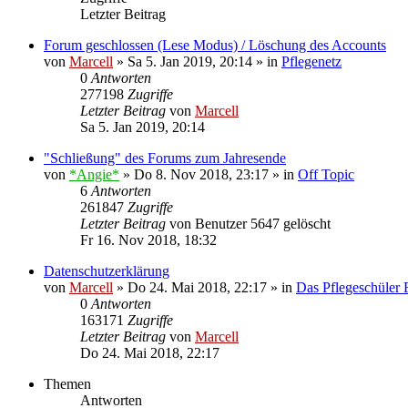
Letzter Beitrag
Forum geschlossen (Lese Modus) / Löschung des Accounts
von
Marcell
»
Sa 5. Jan 2019, 20:14
» in
Pflegenetz
0
Antworten
277198
Zugriffe
Letzter Beitrag
von
Marcell
Sa 5. Jan 2019, 20:14
"Schließung" des Forums zum Jahresende
von
*Angie*
»
Do 8. Nov 2018, 23:17
» in
Off Topic
6
Antworten
261847
Zugriffe
Letzter Beitrag
von
Benutzer 5647 gelöscht
Fr 16. Nov 2018, 18:32
Datenschutzerklärung
von
Marcell
»
Do 24. Mai 2018, 22:17
» in
Das Pflegeschüler
0
Antworten
163171
Zugriffe
Letzter Beitrag
von
Marcell
Do 24. Mai 2018, 22:17
Themen
Antworten