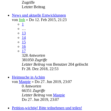
Zugriffe
Letzter Beitrag
News und aktuelle Entwicklungen
von
fmh
»
Do 12. Feb 2015, 21:23
1
…
13
14
15
16
17
328
Antworten
381050
Zugriffe
Letzter Beitrag
von
Benutzer 204 gelöscht
Fr 28. Dez 2018, 22:53
Heimsuche in Achim
von
Magpie
»
Do 27. Jun 2019, 23:07
0
Antworten
66351
Zugriffe
Letzter Beitrag
von
Magpie
Do 27. Jun 2019, 23:07
Petition-wichtig! Bitte teilnehmen und teilen!