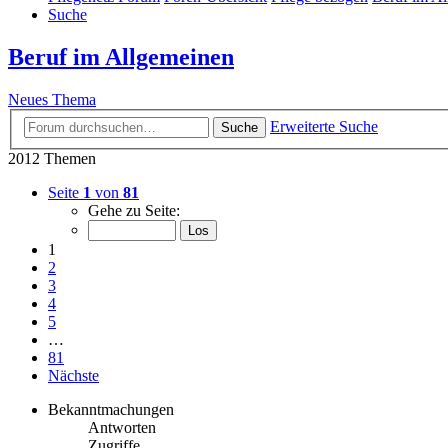
Suche
Beruf im Allgemeinen
Neues Thema
Erweiterte Suche
Suche
2012 Themen
Seite
1
von
81
Gehe zu Seite:
1
2
3
4
5
…
81
Nächste
Bekanntmachungen
Antworten
Zugriffe