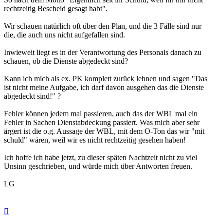
rechtzeitig Bescheid gesagt habt".
Wir schauen natürlich oft über den Plan, und die 3 Fälle sind nur
die, die auch uns nicht aufgefallen sind.
Inwieweit liegt es in der Verantwortung des Personals danach zu
schauen, ob die Dienste abgedeckt sind?
Kann ich mich als ex. PK komplett zurück lehnen und sagen "Das
ist nicht meine Aufgabe, ich darf davon ausgehen das die Dienste
abgedeckt sind!" ?
Fehler können jedem mal passieren, auch das der WBL mal ein
Fehler in Sachen Dienstabdeckung passiert. Was mich aber sehr
ärgert ist die o.g. Aussage der WBL, mit dem O-Ton das wir "mit
schuld" wären, weil wir es nicht rechtzeitig gesehen haben!
Ich hoffe ich habe jetzt, zu dieser späten Nachtzeit nicht zu viel
Unsinn geschrieben, und würde mich über Antworten freuen.
LG
Nach