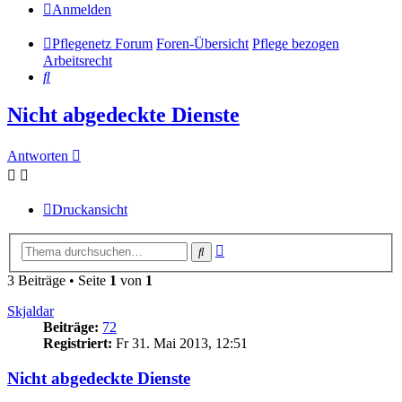
Anmelden
Pflegenetz Forum
Foren-Übersicht
Pflege bezogen
Arbeitsrecht
Suche
Nicht abgedeckte Dienste
Antworten
Druckansicht
Erweiterte
Suche
Suche
3 Beiträge • Seite
1
von
1
Skjaldar
Beiträge:
72
Registriert:
Fr 31. Mai 2013, 12:51
Nicht abgedeckte Dienste