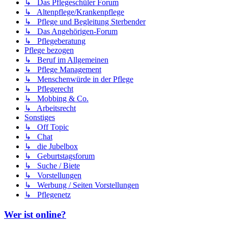
↳ Das Pflegeschüler Forum
↳ Altenpflege/Krankenpflege
↳ Pflege und Begleitung Sterbender
↳ Das Angehörigen-Forum
↳ Pflegeberatung
Pflege bezogen
↳ Beruf im Allgemeinen
↳ Pflege Management
↳ Menschenwürde in der Pflege
↳ Pflegerecht
↳ Mobbing & Co.
↳ Arbeitsrecht
Sonstiges
↳ Off Topic
↳ Chat
↳ die Jubelbox
↳ Geburtstagsforum
↳ Suche / Biete
↳ Vorstellungen
↳ Werbung / Seiten Vorstellungen
↳ Pflegenetz
Wer ist online?