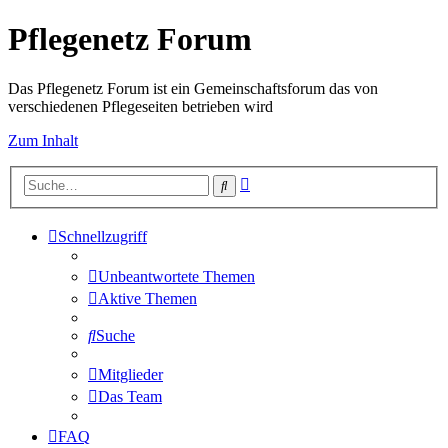
Pflegenetz Forum
Das Pflegenetz Forum ist ein Gemeinschaftsforum das von
verschiedenen Pflegeseiten betrieben wird
Zum Inhalt
Erweiterte
Suche
Suche
Schnellzugriff
Unbeantwortete Themen
Aktive Themen
Suche
Mitglieder
Das Team
FAQ