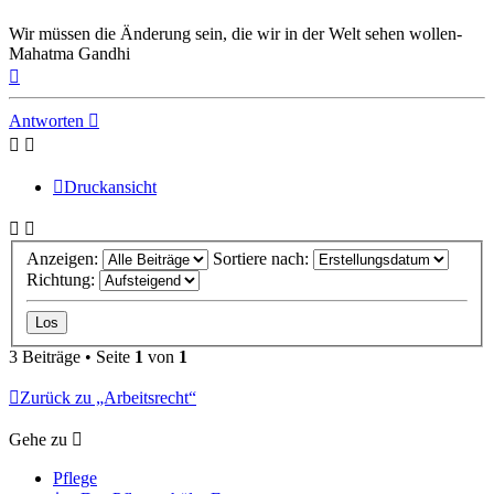
Wir müssen die Änderung sein, die wir in der Welt sehen wollen-
Mahatma Gandhi
Nach
oben
Antworten
Druckansicht
Anzeigen:
Sortiere nach:
Richtung:
3 Beiträge • Seite
1
von
1
Zurück zu „Arbeitsrecht“
Gehe zu
Pflege