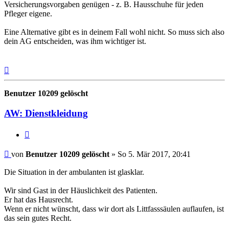
Versicherungsvorgaben genügen - z. B. Hausschuhe für jeden
Pfleger eigene.
Eine Alternative gibt es in deinem Fall wohl nicht. So muss sich also
dein AG entscheiden, was ihm wichtiger ist.
Nach
oben
Benutzer 10209 gelöscht
AW: Dienstkleidung
Zitieren
Beitrag
von
Benutzer 10209 gelöscht
»
So 5. Mär 2017, 20:41
Die Situation in der ambulanten ist glasklar.
Wir sind Gast in der Häuslichkeit des Patienten.
Er hat das Hausrecht.
Wenn er nicht wünscht, dass wir dort als Littfasssäulen auflaufen, ist
das sein gutes Recht.