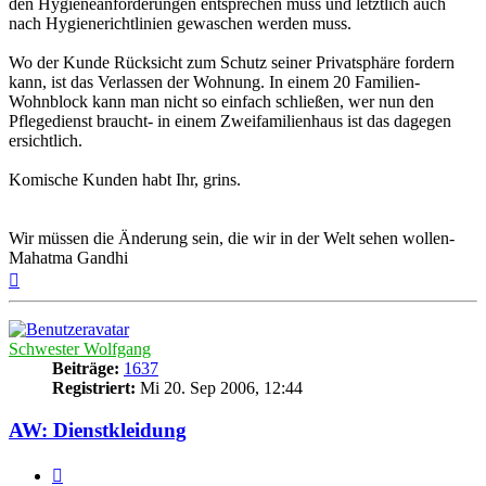
den Hygieneanforderungen entsprechen muss und letztlich auch
nach Hygienerichtlinien gewaschen werden muss.
Wo der Kunde Rücksicht zum Schutz seiner Privatsphäre fordern
kann, ist das Verlassen der Wohnung. In einem 20 Familien-
Wohnblock kann man nicht so einfach schließen, wer nun den
Pflegedienst braucht- in einem Zweifamilienhaus ist das dagegen
ersichtlich.
Komische Kunden habt Ihr, grins.
Wir müssen die Änderung sein, die wir in der Welt sehen wollen-
Mahatma Gandhi
Nach
oben
Schwester Wolfgang
Beiträge:
1637
Registriert:
Mi 20. Sep 2006, 12:44
AW: Dienstkleidung
Zitieren