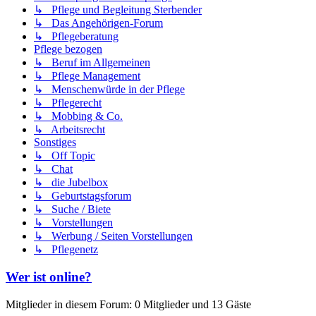
↳ Pflege und Begleitung Sterbender
↳ Das Angehörigen-Forum
↳ Pflegeberatung
Pflege bezogen
↳ Beruf im Allgemeinen
↳ Pflege Management
↳ Menschenwürde in der Pflege
↳ Pflegerecht
↳ Mobbing & Co.
↳ Arbeitsrecht
Sonstiges
↳ Off Topic
↳ Chat
↳ die Jubelbox
↳ Geburtstagsforum
↳ Suche / Biete
↳ Vorstellungen
↳ Werbung / Seiten Vorstellungen
↳ Pflegenetz
Wer ist online?
Mitglieder in diesem Forum: 0 Mitglieder und 13 Gäste