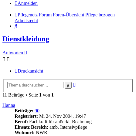
Anmelden
Pflegenetz Forum
Foren-Übersicht
Pflege bezogen
Arbeitsrecht
Suche
Dienstkleidung
Antworten
Druckansicht
Erweiterte
Suche
Suche
11 Beiträge • Seite
1
von
1
Hanna
Beiträge:
90
Registriert:
Mi 24. Nov 2004, 19:47
Beruf:
Fachkraft für außerkl. Beatmung
Einsatz Bereich:
amb. Intensivpflege
Wohnort:
NWR