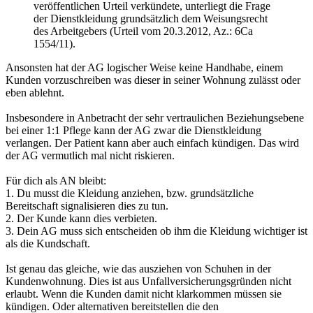
veröffentlichen Urteil verkündete, unterliegt die Frage
der Dienstkleidung grundsätzlich dem Weisungsrecht
des Arbeitgebers (Urteil vom 20.3.2012, Az.: 6Ca
1554/11).
Ansonsten hat der AG logischer Weise keine Handhabe, einem
Kunden vorzuschreiben was dieser in seiner Wohnung zulässt oder
eben ablehnt.
Insbesondere in Anbetracht der sehr vertraulichen Beziehungsebene
bei einer 1:1 Pflege kann der AG zwar die Dienstkleidung
verlangen. Der Patient kann aber auch einfach kündigen. Das wird
der AG vermutlich mal nicht riskieren.
Für dich als AN bleibt:
1. Du musst die Kleidung anziehen, bzw. grundsätzliche
Bereitschaft signalisieren dies zu tun.
2. Der Kunde kann dies verbieten.
3. Dein AG muss sich entscheiden ob ihm die Kleidung wichtiger ist
als die Kundschaft.
Ist genau das gleiche, wie das ausziehen von Schuhen in der
Kundenwohnung. Dies ist aus Unfallversicherungsgründen nicht
erlaubt. Wenn die Kunden damit nicht klarkommen müssen sie
kündigen. Oder alternativen bereitstellen die den