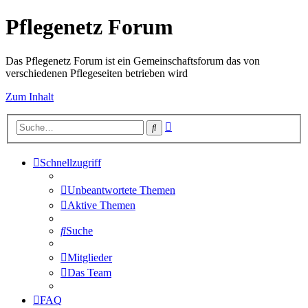
Pflegenetz Forum
Das Pflegenetz Forum ist ein Gemeinschaftsforum das von
verschiedenen Pflegeseiten betrieben wird
Zum Inhalt
Erweiterte
Suche
Suche
Schnellzugriff
Unbeantwortete Themen
Aktive Themen
Suche
Mitglieder
Das Team
FAQ