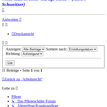
Schweitzer)
Nach
oben
Antworten
Druckansicht
Anzeigen:
Sortiere nach:
Richtung:
11 Beiträge • Seite
1
von
1
Zurück zu „Arbeitsrecht“
Gehe zu
Pflege
↳ Das Pflegeschüler Forum
↳ Altenpflege/Krankenpflege