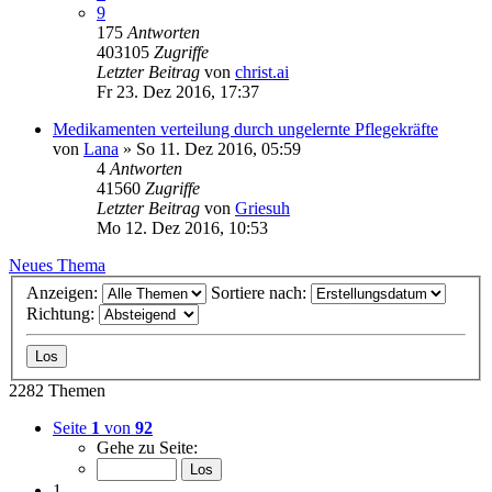
9
175
Antworten
403105
Zugriffe
Letzter Beitrag
von
christ.ai
Fr 23. Dez 2016, 17:37
Medikamenten verteilung durch ungelernte Pflegekräfte
von
Lana
»
So 11. Dez 2016, 05:59
4
Antworten
41560
Zugriffe
Letzter Beitrag
von
Griesuh
Mo 12. Dez 2016, 10:53
Neues Thema
Anzeigen:
Sortiere nach:
Richtung:
2282 Themen
Seite
1
von
92
Gehe zu Seite:
1