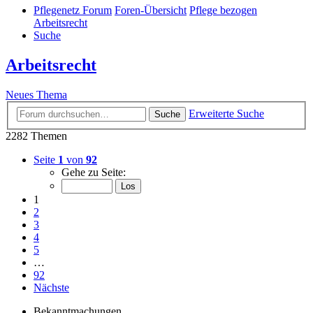
Pflegenetz Forum
Foren-Übersicht
Pflege bezogen
Arbeitsrecht
Suche
Arbeitsrecht
Neues Thema
Erweiterte Suche
Suche
2282 Themen
Seite
1
von
92
Gehe zu Seite:
1
2
3
4
5
…
92
Nächste
Bekanntmachungen