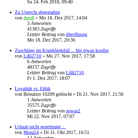
Sa 24. Feb 2018, 09:40
Zu Unrecht abgemahnt
von
doedl
»
Mo 18. Dez 2017, 14:04
3
Antworten
41383
Zugriffe
Letzter Beitrag
von
überflüssig
Mo 18. Dez 2017, 20:36
Zuschläge im Krankheitsfall ... bin etwas konfus
von
Lilli2710
»
Mo 27. Nov 2017, 17:58
6
Antworten
48157
Zugriffe
Letzter Beitrag
von
Lilli2710
Fr 1. Dez 2017, 18:07
Loyalität vs. Ethik
von
Benutzer 10209 gelöscht
»
Di 21. Nov 2017, 21:56
1
Antworten
35575
Zugriffe
Letzter Beitrag
von
sowas2
Mi 22. Nov 2017, 07:07
Urlaub nicht genehmigt ...
von
Moni24
»
Di 31. Okt 2017, 16:51
12
Antworten