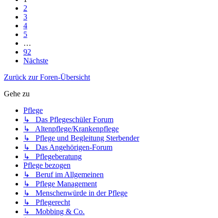
2
3
4
5
…
92
Nächste
Zurück zur Foren-Übersicht
Gehe zu
Pflege
↳ Das Pflegeschüler Forum
↳ Altenpflege/Krankenpflege
↳ Pflege und Begleitung Sterbender
↳ Das Angehörigen-Forum
↳ Pflegeberatung
Pflege bezogen
↳ Beruf im Allgemeinen
↳ Pflege Management
↳ Menschenwürde in der Pflege
↳ Pflegerecht
↳ Mobbing & Co.