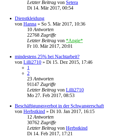
Letzter Beitrag
von
Setera
Di 14. Mär 2017, 00:54
Dienstkleidung
von
Hanna
»
So 5. Mär 2017, 10:36
10
Antworten
22768
Zugriffe
Letzter Beitrag
von
*Angie*
Fr 10. Mär 2017, 20:01
mindestens 25% bei Nachtarbeit?
von
Lilli2710
»
Di 15. Dez 2015, 17:46
1
2
23
Antworten
91147
Zugriffe
Letzter Beitrag
von
Lilli2710
Mo 27. Feb 2017, 08:53
Beschäftigungsverbot in der Schwangerschaft
von
Herbstkind
»
Di 10. Jan 2017, 16:15
12
Antworten
30762
Zugriffe
Letzter Beitrag
von
Herbstkind
Di 14. Feb 2017, 17:21