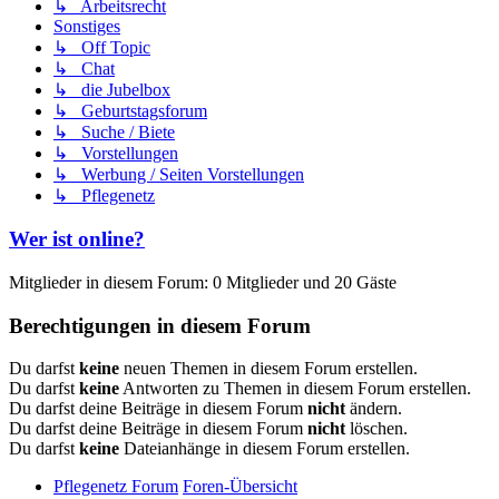
↳ Arbeitsrecht
Sonstiges
↳ Off Topic
↳ Chat
↳ die Jubelbox
↳ Geburtstagsforum
↳ Suche / Biete
↳ Vorstellungen
↳ Werbung / Seiten Vorstellungen
↳ Pflegenetz
Wer ist online?
Mitglieder in diesem Forum: 0 Mitglieder und 20 Gäste
Berechtigungen in diesem Forum
Du darfst
keine
neuen Themen in diesem Forum erstellen.
Du darfst
keine
Antworten zu Themen in diesem Forum erstellen.
Du darfst deine Beiträge in diesem Forum
nicht
ändern.
Du darfst deine Beiträge in diesem Forum
nicht
löschen.
Du darfst
keine
Dateianhänge in diesem Forum erstellen.
Pflegenetz Forum
Foren-Übersicht