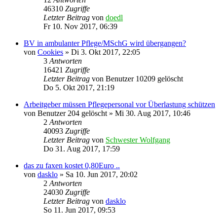
46310
Zugriffe
Letzter Beitrag
von
doedl
Fr 10. Nov 2017, 06:39
BV in ambulanter Pflege/MSchG wird übergangen?
von
Cookies
»
Di 3. Okt 2017, 22:05
3
Antworten
16421
Zugriffe
Letzter Beitrag
von
Benutzer 10209 gelöscht
Do 5. Okt 2017, 21:19
Arbeitgeber müssen Pflegepersonal vor Überlastung schützen
von
Benutzer 204 gelöscht
»
Mi 30. Aug 2017, 10:46
2
Antworten
40093
Zugriffe
Letzter Beitrag
von
Schwester Wolfgang
Do 31. Aug 2017, 17:59
das zu faxen kostet 0,80Euro ..
von
dasklo
»
Sa 10. Jun 2017, 20:02
2
Antworten
24030
Zugriffe
Letzter Beitrag
von
dasklo
So 11. Jun 2017, 09:53