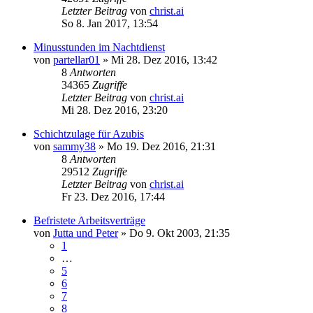
Letzter Beitrag
von
christ.ai
So 8. Jan 2017, 13:54
Minusstunden im Nachtdienst
von
partellar01
»
Mi 28. Dez 2016, 13:42
8
Antworten
34365
Zugriffe
Letzter Beitrag
von
christ.ai
Mi 28. Dez 2016, 23:20
Schichtzulage für Azubis
von
sammy38
»
Mo 19. Dez 2016, 21:31
8
Antworten
29512
Zugriffe
Letzter Beitrag
von
christ.ai
Fr 23. Dez 2016, 17:44
Befristete Arbeitsverträge
von
Jutta und Peter
»
Do 9. Okt 2003, 21:35
1
…
5
6
7
8