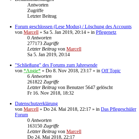
Antworten
Zugriffe
Letzter Beitrag
Forum geschlossen (Lese Modus) / Löschung des Accounts
von
Marcell
»
Sa 5. Jan 2019, 20:14
» in
Pflegenetz
0
Antworten
277173
Zugriffe
Letzter Beitrag
von
Marcell
Sa 5. Jan 2019, 20:14
"Schließung" des Forums zum Jahresende
von
*Angie*
»
Do 8. Nov 2018, 23:17
» in
Off Topic
6
Antworten
261822
Zugriffe
Letzter Beitrag
von
Benutzer 5647 gelöscht
Fr 16. Nov 2018, 18:32
Datenschutzerklärung
von
Marcell
»
Do 24. Mai 2018, 22:17
» in
Das Pflegeschüler
Forum
0
Antworten
163150
Zugriffe
Letzter Beitrag
von
Marcell
Do 24. Mai 2018, 22:17