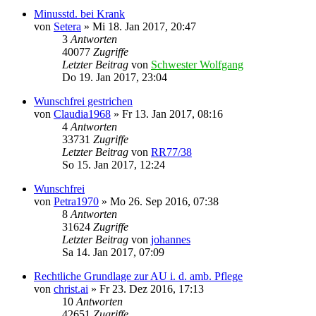
Minusstd. bei Krank
von
Setera
»
Mi 18. Jan 2017, 20:47
3
Antworten
40077
Zugriffe
Letzter Beitrag
von
Schwester Wolfgang
Do 19. Jan 2017, 23:04
Wunschfrei gestrichen
von
Claudia1968
»
Fr 13. Jan 2017, 08:16
4
Antworten
33731
Zugriffe
Letzter Beitrag
von
RR77/38
So 15. Jan 2017, 12:24
Wunschfrei
von
Petra1970
»
Mo 26. Sep 2016, 07:38
8
Antworten
31624
Zugriffe
Letzter Beitrag
von
johannes
Sa 14. Jan 2017, 07:09
Rechtliche Grundlage zur AU i. d. amb. Pflege
von
christ.ai
»
Fr 23. Dez 2016, 17:13
10
Antworten
42651
Zugriffe