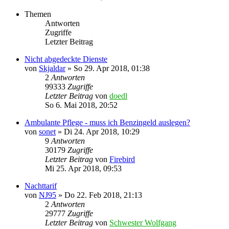
Themen
Antworten
Zugriffe
Letzter Beitrag
Nicht abgedeckte Dienste
von
Skjaldar
»
So 29. Apr 2018, 01:38
2
Antworten
99333
Zugriffe
Letzter Beitrag
von
doedl
So 6. Mai 2018, 20:52
Ambulante Pflege - muss ich Benzingeld auslegen?
von
sonet
»
Di 24. Apr 2018, 10:29
9
Antworten
30179
Zugriffe
Letzter Beitrag
von
Firebird
Mi 25. Apr 2018, 09:53
Nachttarif
von
NJ95
»
Do 22. Feb 2018, 21:13
2
Antworten
29777
Zugriffe
Letzter Beitrag
von
Schwester Wolfgang