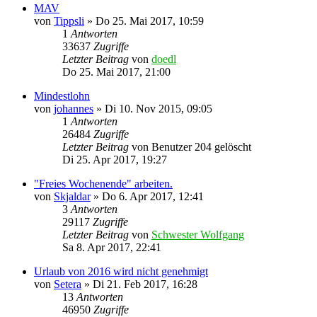
MAV
von
Tippsli
»
Do 25. Mai 2017, 10:59
1
Antworten
33637
Zugriffe
Letzter Beitrag
von
doedl
Do 25. Mai 2017, 21:00
Mindestlohn
von
johannes
»
Di 10. Nov 2015, 09:05
1
Antworten
26484
Zugriffe
Letzter Beitrag
von
Benutzer 204 gelöscht
Di 25. Apr 2017, 19:27
"Freies Wochenende" arbeiten.
von
Skjaldar
»
Do 6. Apr 2017, 12:41
3
Antworten
29117
Zugriffe
Letzter Beitrag
von
Schwester Wolfgang
Sa 8. Apr 2017, 22:41
Urlaub von 2016 wird nicht genehmigt
von
Setera
»
Di 21. Feb 2017, 16:28
13
Antworten
46950
Zugriffe