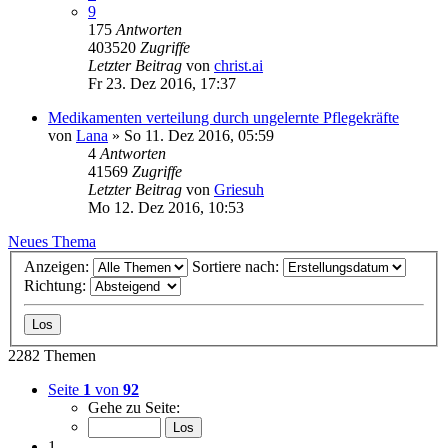
9
175
Antworten
403520
Zugriffe
Letzter Beitrag
von
christ.ai
Fr 23. Dez 2016, 17:37
Medikamenten verteilung durch ungelernte Pflegekräfte
von
Lana
»
So 11. Dez 2016, 05:59
4
Antworten
41569
Zugriffe
Letzter Beitrag
von
Griesuh
Mo 12. Dez 2016, 10:53
Neues Thema
Anzeigen:
Sortiere nach:
Richtung:
2282 Themen
Seite
1
von
92
Gehe zu Seite:
1