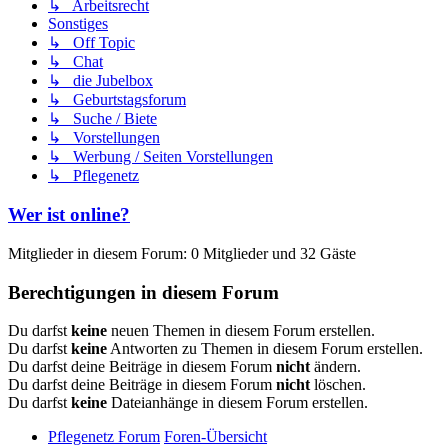
↳ Arbeitsrecht
Sonstiges
↳ Off Topic
↳ Chat
↳ die Jubelbox
↳ Geburtstagsforum
↳ Suche / Biete
↳ Vorstellungen
↳ Werbung / Seiten Vorstellungen
↳ Pflegenetz
Wer ist online?
Mitglieder in diesem Forum: 0 Mitglieder und 32 Gäste
Berechtigungen in diesem Forum
Du darfst
keine
neuen Themen in diesem Forum erstellen.
Du darfst
keine
Antworten zu Themen in diesem Forum erstellen.
Du darfst deine Beiträge in diesem Forum
nicht
ändern.
Du darfst deine Beiträge in diesem Forum
nicht
löschen.
Du darfst
keine
Dateianhänge in diesem Forum erstellen.
Pflegenetz Forum
Foren-Übersicht