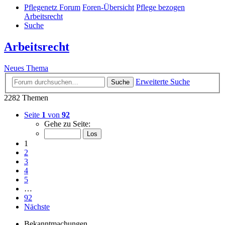
Pflegenetz Forum
Foren-Übersicht
Pflege bezogen
Arbeitsrecht
Suche
Arbeitsrecht
Neues Thema
Erweiterte Suche
Suche
2282 Themen
Seite
1
von
92
Gehe zu Seite:
1
2
3
4
5
…
92
Nächste
Bekanntmachungen