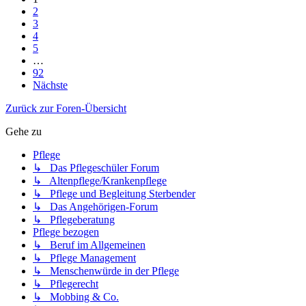
2
3
4
5
…
92
Nächste
Zurück zur Foren-Übersicht
Gehe zu
Pflege
↳ Das Pflegeschüler Forum
↳ Altenpflege/Krankenpflege
↳ Pflege und Begleitung Sterbender
↳ Das Angehörigen-Forum
↳ Pflegeberatung
Pflege bezogen
↳ Beruf im Allgemeinen
↳ Pflege Management
↳ Menschenwürde in der Pflege
↳ Pflegerecht
↳ Mobbing & Co.