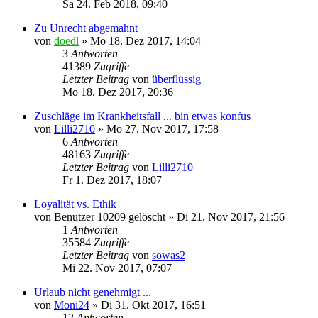
Sa 24. Feb 2018, 09:40
Zu Unrecht abgemahnt
von
doedl
»
Mo 18. Dez 2017, 14:04
3
Antworten
41389
Zugriffe
Letzter Beitrag
von
überflüssig
Mo 18. Dez 2017, 20:36
Zuschläge im Krankheitsfall ... bin etwas konfus
von
Lilli2710
»
Mo 27. Nov 2017, 17:58
6
Antworten
48163
Zugriffe
Letzter Beitrag
von
Lilli2710
Fr 1. Dez 2017, 18:07
Loyalität vs. Ethik
von
Benutzer 10209 gelöscht
»
Di 21. Nov 2017, 21:56
1
Antworten
35584
Zugriffe
Letzter Beitrag
von
sowas2
Mi 22. Nov 2017, 07:07
Urlaub nicht genehmigt ...
von
Moni24
»
Di 31. Okt 2017, 16:51
12
Antworten