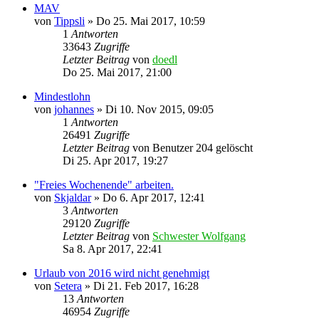
MAV
von
Tippsli
»
Do 25. Mai 2017, 10:59
1
Antworten
33643
Zugriffe
Letzter Beitrag
von
doedl
Do 25. Mai 2017, 21:00
Mindestlohn
von
johannes
»
Di 10. Nov 2015, 09:05
1
Antworten
26491
Zugriffe
Letzter Beitrag
von
Benutzer 204 gelöscht
Di 25. Apr 2017, 19:27
"Freies Wochenende" arbeiten.
von
Skjaldar
»
Do 6. Apr 2017, 12:41
3
Antworten
29120
Zugriffe
Letzter Beitrag
von
Schwester Wolfgang
Sa 8. Apr 2017, 22:41
Urlaub von 2016 wird nicht genehmigt
von
Setera
»
Di 21. Feb 2017, 16:28
13
Antworten
46954
Zugriffe