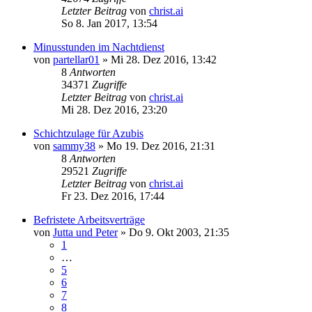
Letzter Beitrag
von
christ.ai
So 8. Jan 2017, 13:54
Minusstunden im Nachtdienst
von
partellar01
»
Mi 28. Dez 2016, 13:42
8
Antworten
34371
Zugriffe
Letzter Beitrag
von
christ.ai
Mi 28. Dez 2016, 23:20
Schichtzulage für Azubis
von
sammy38
»
Mo 19. Dez 2016, 21:31
8
Antworten
29521
Zugriffe
Letzter Beitrag
von
christ.ai
Fr 23. Dez 2016, 17:44
Befristete Arbeitsverträge
von
Jutta und Peter
»
Do 9. Okt 2003, 21:35
1
…
5
6
7
8