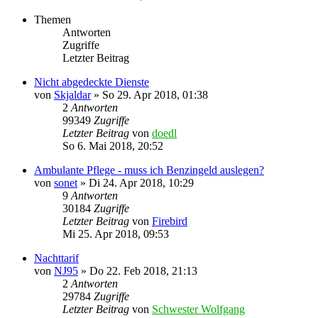
Themen
Antworten
Zugriffe
Letzter Beitrag
Nicht abgedeckte Dienste
von
Skjaldar
»
So 29. Apr 2018, 01:38
2
Antworten
99349
Zugriffe
Letzter Beitrag
von
doedl
So 6. Mai 2018, 20:52
Ambulante Pflege - muss ich Benzingeld auslegen?
von
sonet
»
Di 24. Apr 2018, 10:29
9
Antworten
30184
Zugriffe
Letzter Beitrag
von
Firebird
Mi 25. Apr 2018, 09:53
Nachttarif
von
NJ95
»
Do 22. Feb 2018, 21:13
2
Antworten
29784
Zugriffe
Letzter Beitrag
von
Schwester Wolfgang