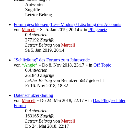
Antworten
Zugriffe
Letzter Beitrag
Forum geschlossen (Lese Modus) / Löschung des Accounts
von
Marcell
»
Sa 5. Jan 2019, 20:14
» in
Pflegenetz
0
Antworten
277192
Zugriffe
Letzter Beitrag
von
Marcell
Sa 5. Jan 2019, 20:14
"Schließung" des Forums zum Jahresende
von
*Angie*
»
Do 8. Nov 2018, 23:17
» in
Off Topic
6
Antworten
261840
Zugriffe
Letzter Beitrag
von
Benutzer 5647 gelöscht
Fr 16. Nov 2018, 18:32
Datenschutzerklärung
von
Marcell
»
Do 24. Mai 2018, 22:17
» in
Das Pflegeschüler
Forum
0
Antworten
163165
Zugriffe
Letzter Beitrag
von
Marcell
Do 24. Mai 2018, 22:17