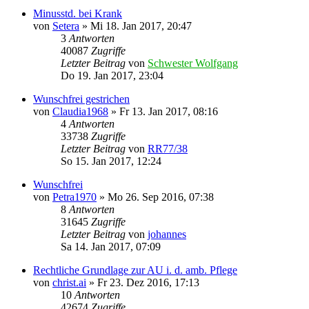
Minusstd. bei Krank
von
Setera
»
Mi 18. Jan 2017, 20:47
3
Antworten
40087
Zugriffe
Letzter Beitrag
von
Schwester Wolfgang
Do 19. Jan 2017, 23:04
Wunschfrei gestrichen
von
Claudia1968
»
Fr 13. Jan 2017, 08:16
4
Antworten
33738
Zugriffe
Letzter Beitrag
von
RR77/38
So 15. Jan 2017, 12:24
Wunschfrei
von
Petra1970
»
Mo 26. Sep 2016, 07:38
8
Antworten
31645
Zugriffe
Letzter Beitrag
von
johannes
Sa 14. Jan 2017, 07:09
Rechtliche Grundlage zur AU i. d. amb. Pflege
von
christ.ai
»
Fr 23. Dez 2016, 17:13
10
Antworten
42674
Zugriffe