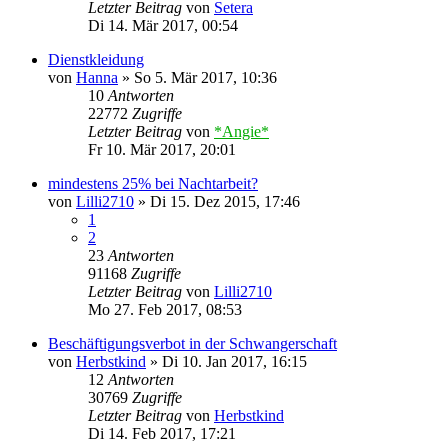
Letzter Beitrag
von
Setera
Di 14. Mär 2017, 00:54
Dienstkleidung
von
Hanna
»
So 5. Mär 2017, 10:36
10
Antworten
22772
Zugriffe
Letzter Beitrag
von
*Angie*
Fr 10. Mär 2017, 20:01
mindestens 25% bei Nachtarbeit?
von
Lilli2710
»
Di 15. Dez 2015, 17:46
1
2
23
Antworten
91168
Zugriffe
Letzter Beitrag
von
Lilli2710
Mo 27. Feb 2017, 08:53
Beschäftigungsverbot in der Schwangerschaft
von
Herbstkind
»
Di 10. Jan 2017, 16:15
12
Antworten
30769
Zugriffe
Letzter Beitrag
von
Herbstkind
Di 14. Feb 2017, 17:21