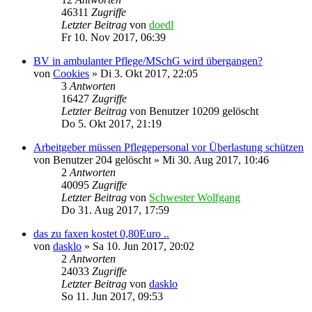
46311
Zugriffe
Letzter Beitrag
von
doedl
Fr 10. Nov 2017, 06:39
BV in ambulanter Pflege/MSchG wird übergangen?
von
Cookies
»
Di 3. Okt 2017, 22:05
3
Antworten
16427
Zugriffe
Letzter Beitrag
von
Benutzer 10209 gelöscht
Do 5. Okt 2017, 21:19
Arbeitgeber müssen Pflegepersonal vor Überlastung schützen
von
Benutzer 204 gelöscht
»
Mi 30. Aug 2017, 10:46
2
Antworten
40095
Zugriffe
Letzter Beitrag
von
Schwester Wolfgang
Do 31. Aug 2017, 17:59
das zu faxen kostet 0,80Euro ..
von
dasklo
»
Sa 10. Jun 2017, 20:02
2
Antworten
24033
Zugriffe
Letzter Beitrag
von
dasklo
So 11. Jun 2017, 09:53