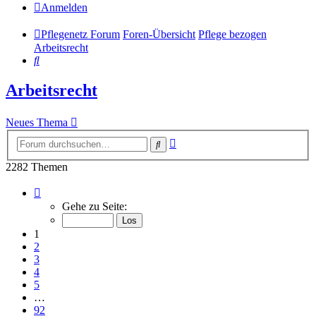
Anmelden
Pflegenetz Forum
Foren-Übersicht
Pflege bezogen
Arbeitsrecht
Suche
Arbeitsrecht
Neues Thema
Erweiterte
Suche
Suche
2282 Themen
Seite
1
Gehe zu Seite:
von
92
1
2
3
4
5
…
92