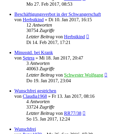
Mo 27. Feb 2017, 08:53
Beschäftigungsverbot in der Schwangerschaft
von
Herbstkind
»
Di 10. Jan 2017, 16:15
12
Antworten
30754
Zugriffe
Letzter Beitrag
von
Herbstkind
Di 14. Feb 2017, 17:21
Minusstd. bei Krank
von
Setera
»
Mi 18. Jan 2017, 20:47
3
Antworten
40063
Zugriffe
Letzter Beitrag
von
Schwester Wolfgang
Do 19. Jan 2017, 23:04
Wunschfrei gestrichen
von
Claudia1968
»
Fr 13. Jan 2017, 08:16
4
Antworten
33724
Zugriffe
Letzter Beitrag
von
RR77/38
So 15. Jan 2017, 12:24
Wunschfrei