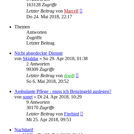
163128
Zugriffe
Letzter Beitrag
von
Marcell
Do 24. Mai 2018, 22:17
Themen
Antworten
Zugriffe
Letzter Beitrag
Nicht abgedeckte Dienste
von
Skjaldar
»
So 29. Apr 2018, 01:38
2
Antworten
99309
Zugriffe
Letzter Beitrag
von
doedl
So 6. Mai 2018, 20:52
Ambulante Pflege - muss ich Benzingeld auslegen?
von
sonet
»
Di 24. Apr 2018, 10:29
9
Antworten
30170
Zugriffe
Letzter Beitrag
von
Firebird
Mi 25. Apr 2018, 09:53
Nachttarif