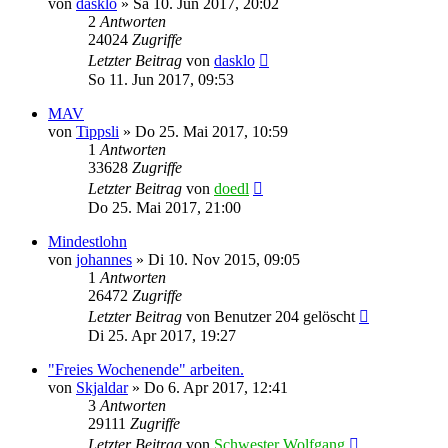
von
dasklo
»
Sa 10. Jun 2017, 20:02
2
Antworten
24024
Zugriffe
Letzter Beitrag
von
dasklo
So 11. Jun 2017, 09:53
MAV
von
Tippsli
»
Do 25. Mai 2017, 10:59
1
Antworten
33628
Zugriffe
Letzter Beitrag
von
doedl
Do 25. Mai 2017, 21:00
Mindestlohn
von
johannes
»
Di 10. Nov 2015, 09:05
1
Antworten
26472
Zugriffe
Letzter Beitrag
von
Benutzer 204 gelöscht
Di 25. Apr 2017, 19:27
"Freies Wochenende" arbeiten.
von
Skjaldar
»
Do 6. Apr 2017, 12:41
3
Antworten
29111
Zugriffe
Letzter Beitrag
von
Schwester Wolfgang