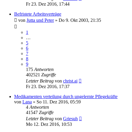
Fr 23. Dez 2016, 17:44
Befristete Arbeitsverträge
von
Jutta und Peter
»
Do 9. Okt 2003, 21:35
1
…
5
6
7
8
9
175
Antworten
402521
Zugriffe
Letzter Beitrag
von
christ.ai
Fr 23. Dez 2016, 17:37
Medikamenten verteilung durch ungelernte Pflegekräfte
von
Lana
»
So 11. Dez 2016, 05:59
4
Antworten
41547
Zugriffe
Letzter Beitrag
von
Griesuh
Mo 12. Dez 2016, 10:53