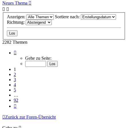
Neues Thema
Anzeigen:
Sortiere nach:
Richtung:
2282 Themen
Seite
1
Gehe zu Seite:
von
92
1
2
3
4
5
…
92
Nächste
Zurück zur Foren-Übersicht
Gehe zu