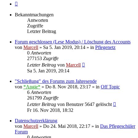
Nächste
Bekanntmachungen
Antworten
Zugriffe
Letzter Beitrag
Forum geschlossen (Lese Modus) / Löschung des Accounts
von
Marcell
»
Sa 5. Jan 2019, 20:14
» in
Pflegenetz
0
Antworten
277153
Zugriffe
Letzter Beitrag
von
Marcell
Sa 5. Jan 2019, 20:14
"Schließung" des Forums zum Jahresende
von
*Angie*
»
Do 8. Nov 2018, 23:17
» in
Off Topic
6
Antworten
261799
Zugriffe
Letzter Beitrag
von
Benutzer 5647 gelöscht
Fr 16. Nov 2018, 18:32
Datenschutzerklärung
von
Marcell
»
Do 24. Mai 2018, 22:17
» in
Das Pflegeschüler
Forum
0
Antworten