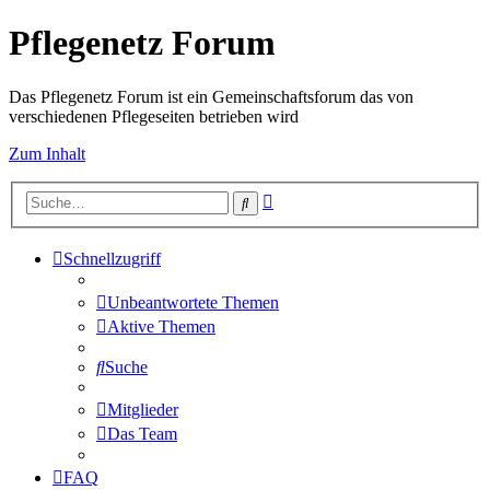
Pflegenetz Forum
Das Pflegenetz Forum ist ein Gemeinschaftsforum das von
verschiedenen Pflegeseiten betrieben wird
Zum Inhalt
Erweiterte
Suche
Suche
Schnellzugriff
Unbeantwortete Themen
Aktive Themen
Suche
Mitglieder
Das Team
FAQ