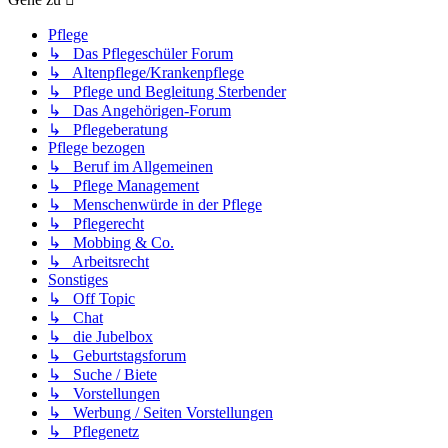
Pflege
↳ Das Pflegeschüler Forum
↳ Altenpflege/Krankenpflege
↳ Pflege und Begleitung Sterbender
↳ Das Angehörigen-Forum
↳ Pflegeberatung
Pflege bezogen
↳ Beruf im Allgemeinen
↳ Pflege Management
↳ Menschenwürde in der Pflege
↳ Pflegerecht
↳ Mobbing & Co.
↳ Arbeitsrecht
Sonstiges
↳ Off Topic
↳ Chat
↳ die Jubelbox
↳ Geburtstagsforum
↳ Suche / Biete
↳ Vorstellungen
↳ Werbung / Seiten Vorstellungen
↳ Pflegenetz