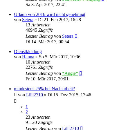
Sa 8. Apr 2017, 22:41
Urlaub von 2016 wird nicht genehmigt
von
Setera
»
Di 21. Feb 2017, 16:28
13
Antworten
46945
Zugriffe
Letzter Beitrag
von
Setera
Di 14. Mär 2017, 00:54
Dienstkleidung
von
Hanna
»
So 5. Mär 2017, 10:36
10
Antworten
22761
Zugriffe
Letzter Beitrag
von
*Angie*
Fr 10. Mär 2017, 20:01
mindestens 25% bei Nachtarbeit?
von
Lilli2710
»
Di 15. Dez 2015, 17:46
1
2
23
Antworten
91120
Zugriffe
Letzter Beitrag
von
Lilli2710